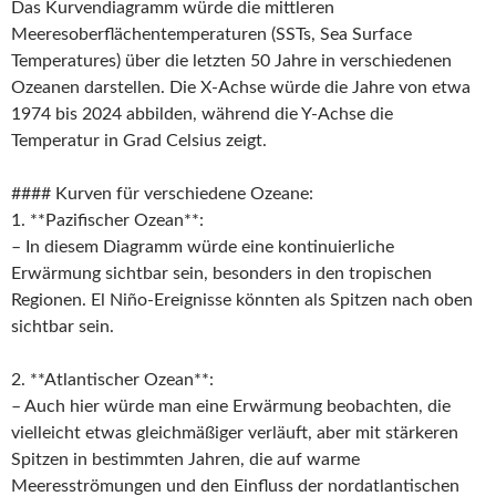
Das Kurvendiagramm würde die mittleren
Meeresoberflächentemperaturen (SSTs, Sea Surface
Temperatures) über die letzten 50 Jahre in verschiedenen
Ozeanen darstellen. Die X-Achse würde die Jahre von etwa
1974 bis 2024 abbilden, während die Y-Achse die
Temperatur in Grad Celsius zeigt.
#### Kurven für verschiedene Ozeane:
1. **Pazifischer Ozean**:
– In diesem Diagramm würde eine kontinuierliche
Erwärmung sichtbar sein, besonders in den tropischen
Regionen. El Niño-Ereignisse könnten als Spitzen nach oben
sichtbar sein.
2. **Atlantischer Ozean**:
– Auch hier würde man eine Erwärmung beobachten, die
vielleicht etwas gleichmäßiger verläuft, aber mit stärkeren
Spitzen in bestimmten Jahren, die auf warme
Meeresströmungen und den Einfluss der nordatlantischen