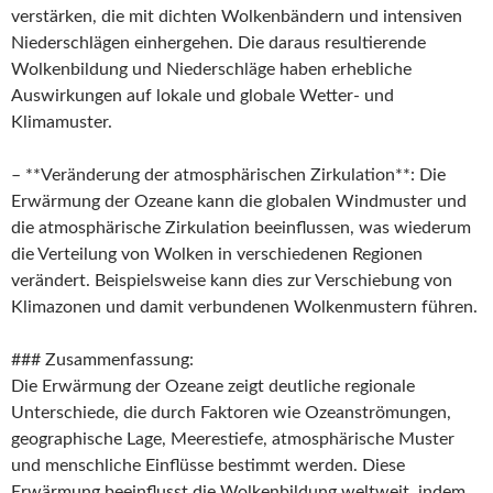
verstärken, die mit dichten Wolkenbändern und intensiven
Niederschlägen einhergehen. Die daraus resultierende
Wolkenbildung und Niederschläge haben erhebliche
Auswirkungen auf lokale und globale Wetter- und
Klimamuster.
– **Veränderung der atmosphärischen Zirkulation**: Die
Erwärmung der Ozeane kann die globalen Windmuster und
die atmosphärische Zirkulation beeinflussen, was wiederum
die Verteilung von Wolken in verschiedenen Regionen
verändert. Beispielsweise kann dies zur Verschiebung von
Klimazonen und damit verbundenen Wolkenmustern führen.
### Zusammenfassung:
Die Erwärmung der Ozeane zeigt deutliche regionale
Unterschiede, die durch Faktoren wie Ozeanströmungen,
geographische Lage, Meerestiefe, atmosphärische Muster
und menschliche Einflüsse bestimmt werden. Diese
Erwärmung beeinflusst die Wolkenbildung weltweit, indem