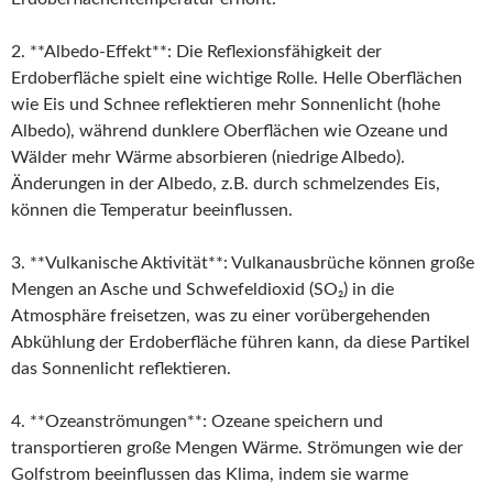
2. **Albedo-Effekt**: Die Reflexionsfähigkeit der
Erdoberfläche spielt eine wichtige Rolle. Helle Oberflächen
wie Eis und Schnee reflektieren mehr Sonnenlicht (hohe
Albedo), während dunklere Oberflächen wie Ozeane und
Wälder mehr Wärme absorbieren (niedrige Albedo).
Änderungen in der Albedo, z.B. durch schmelzendes Eis,
können die Temperatur beeinflussen.
3. **Vulkanische Aktivität**: Vulkanausbrüche können große
Mengen an Asche und Schwefeldioxid (SO₂) in die
Atmosphäre freisetzen, was zu einer vorübergehenden
Abkühlung der Erdoberfläche führen kann, da diese Partikel
das Sonnenlicht reflektieren.
4. **Ozeanströmungen**: Ozeane speichern und
transportieren große Mengen Wärme. Strömungen wie der
Golfstrom beeinflussen das Klima, indem sie warme