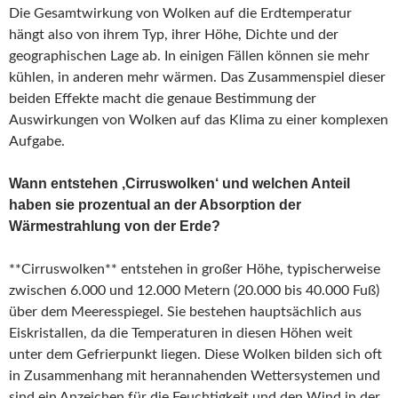
Die Gesamtwirkung von Wolken auf die Erdtemperatur
hängt also von ihrem Typ, ihrer Höhe, Dichte und der
geographischen Lage ab. In einigen Fällen können sie mehr
kühlen, in anderen mehr wärmen. Das Zusammenspiel dieser
beiden Effekte macht die genaue Bestimmung der
Auswirkungen von Wolken auf das Klima zu einer komplexen
Aufgabe.
Wann entstehen ‚Cirruswolken‘ und welchen Anteil
haben sie prozentual an der Absorption der
Wärmestrahlung von der Erde?
**Cirruswolken** entstehen in großer Höhe, typischerweise
zwischen 6.000 und 12.000 Metern (20.000 bis 40.000 Fuß)
über dem Meeresspiegel. Sie bestehen hauptsächlich aus
Eiskristallen, da die Temperaturen in diesen Höhen weit
unter dem Gefrierpunkt liegen. Diese Wolken bilden sich oft
in Zusammenhang mit herannahenden Wettersystemen und
sind ein Anzeichen für die Feuchtigkeit und den Wind in der