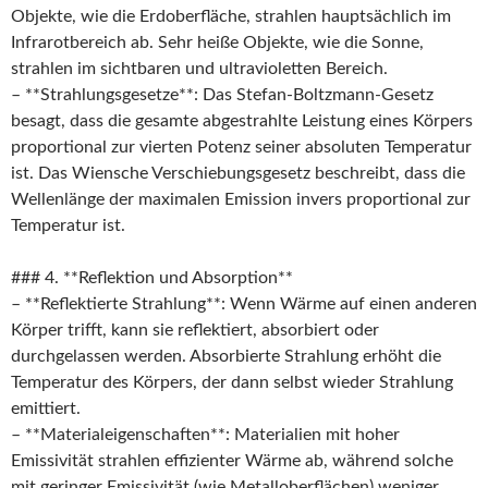
Objekte, wie die Erdoberfläche, strahlen hauptsächlich im
Infrarotbereich ab. Sehr heiße Objekte, wie die Sonne,
strahlen im sichtbaren und ultravioletten Bereich.
– **Strahlungsgesetze**: Das Stefan-Boltzmann-Gesetz
besagt, dass die gesamte abgestrahlte Leistung eines Körpers
proportional zur vierten Potenz seiner absoluten Temperatur
ist. Das Wiensche Verschiebungsgesetz beschreibt, dass die
Wellenlänge der maximalen Emission invers proportional zur
Temperatur ist.
### 4. **Reflektion und Absorption**
– **Reflektierte Strahlung**: Wenn Wärme auf einen anderen
Körper trifft, kann sie reflektiert, absorbiert oder
durchgelassen werden. Absorbierte Strahlung erhöht die
Temperatur des Körpers, der dann selbst wieder Strahlung
emittiert.
– **Materialeigenschaften**: Materialien mit hoher
Emissivität strahlen effizienter Wärme ab, während solche
mit geringer Emissivität (wie Metalloberflächen) weniger