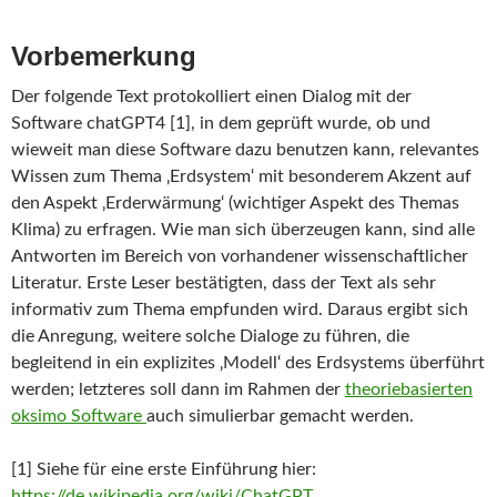
Vorbemerkung
Der folgende Text protokolliert einen Dialog mit der
Software chatGPT4 [1], in dem geprüft wurde, ob und
wieweit man diese Software dazu benutzen kann, relevantes
Wissen zum Thema ‚Erdsystem‘ mit besonderem Akzent auf
den Aspekt ‚Erderwärmung‘ (wichtiger Aspekt des Themas
Klima) zu erfragen. Wie man sich überzeugen kann, sind alle
Antworten im Bereich von vorhandener wissenschaftlicher
Literatur. Erste Leser bestätigten, dass der Text als sehr
informativ zum Thema empfunden wird. Daraus ergibt sich
die Anregung, weitere solche Dialoge zu führen, die
begleitend in ein explizites ‚Modell‘ des Erdsystems überführt
werden; letzteres soll dann im Rahmen der
theoriebasierten
oksimo Software
auch simulierbar gemacht werden.
[1] Siehe für eine erste Einführung hier:
https://de.wikipedia.org/wiki/ChatGPT