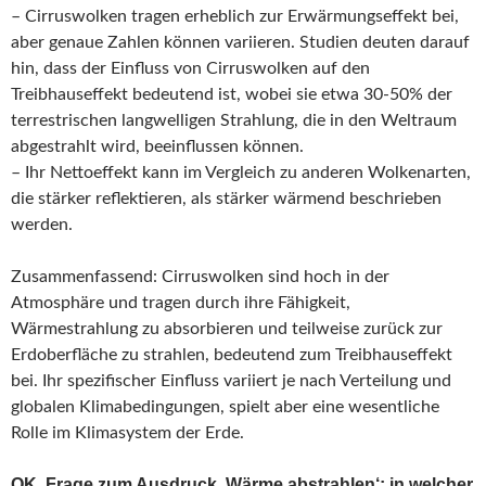
– Cirruswolken tragen erheblich zur Erwärmungseffekt bei,
aber genaue Zahlen können variieren. Studien deuten darauf
hin, dass der Einfluss von Cirruswolken auf den
Treibhauseffekt bedeutend ist, wobei sie etwa 30-50% der
terrestrischen langwelligen Strahlung, die in den Weltraum
abgestrahlt wird, beeinflussen können.
– Ihr Nettoeffekt kann im Vergleich zu anderen Wolkenarten,
die stärker reflektieren, als stärker wärmend beschrieben
werden.
Zusammenfassend: Cirruswolken sind hoch in der
Atmosphäre und tragen durch ihre Fähigkeit,
Wärmestrahlung zu absorbieren und teilweise zurück zur
Erdoberfläche zu strahlen, bedeutend zum Treibhauseffekt
bei. Ihr spezifischer Einfluss variiert je nach Verteilung und
globalen Klimabedingungen, spielt aber eine wesentliche
Rolle im Klimasystem der Erde.
OK. Frage zum Ausdruck ‚Wärme abstrahlen‘: in welcher