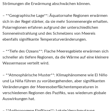
Strömungen die Erwärmung abschwächen können.
– **Geographische Lage**: Äquatornahe Regionen erwärmen
sich in der Regel stärker, da sie mehr Sonnenenergie erhalten.
Polarregionen erfahren aufgrund der unterschiedlichen
Sonneneinstrahlung und des Schmelzens von Meereis
ebenfalls signifikante Temperaturveränderungen.
– **Tiefe des Ozeans**: Flache Meeresgebiete erwärmen sich
schneller als tiefere Regionen, da die Wärme auf eine kleinere
Wassermasse verteilt wird.
– **Atmosphärische Muster**: Klimaphänomene wie El Niño
und La Niña führen zu vorübergehenden, aber signifikanten
Veränderungen der Meeresoberflächentemperaturen in
verschiedenen Regionen des Pazifiks, was wiederum globale
Auswirkungen hat.
– **Anthropogene Einflüsse**: Lokale Verschmutzung,