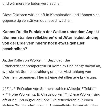
und wärmere Perioden verursachen.
Diese Faktoren wirken oft in Kombination und können sich
gegenseitig verstärken oder abschwächen.
Kannst Du die Funktion der Wolken unter dem Aspekt
‚Sonnenstrahlen reflektieren‘ und ‚Wärmeabstrahlung
von der Erde verhindern‘ noch etwas genauer
beschreiben?
Ja, die Rolle von Wolken in Bezug auf die
Erdoberflächentemperatur ist komplex und hängt davon ab,
wie sie mit Sonnenstrahlung und der Abstrahlung von
Wärme interagieren. Hier ist eine detailliertere Erklärung:
### 1. **Reflexion von Sonnenstrahlen (Albedo-Effekt):**
– **Hohe Wolken (z. B. Cirruswolken)**: Diese Wolken sind
oft dünn und in großer Höhe. Sie reflektieren nur einen
kleinen Teil des einfallenden Sonnenlichts, lassen also den