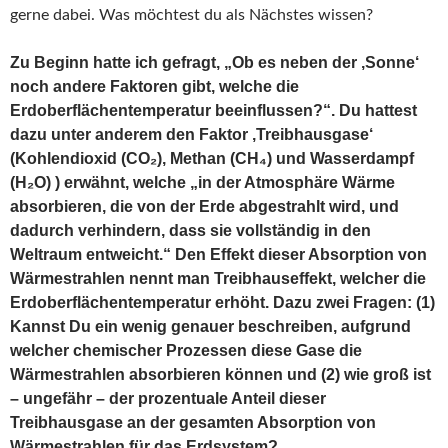
gerne dabei. Was möchtest du als Nächstes wissen?
Zu Beginn hatte ich gefragt, „Ob es neben der ‚Sonne‘
noch andere Faktoren gibt, welche die
Erdoberflächentemperatur beeinflussen?“. Du hattest
dazu unter anderem den Faktor ‚Treibhausgase‘
(Kohlendioxid (CO₂), Methan (CH₄) und Wasserdampf
(H₂O) ) erwähnt, welche „in der Atmosphäre Wärme
absorbieren, die von der Erde abgestrahlt wird, und
dadurch verhindern, dass sie vollständig in den
Weltraum entweicht.“ Den Effekt dieser Absorption von
Wärmestrahlen nennt man Treibhauseffekt, welcher die
Erdoberflächentemperatur erhöht. Dazu zwei Fragen: (1)
Kannst Du ein wenig genauer beschreiben, aufgrund
welcher chemischer Prozessen diese Gase die
Wärmestrahlen absorbieren können und (2) wie groß ist
– ungefähr – der prozentuale Anteil dieser
Treibhausgase an der gesamten Absorption von
Wärmestrahlen für das Erdsystem?