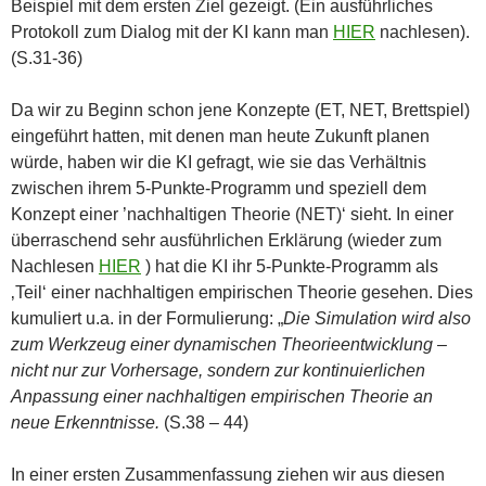
Beispiel mit dem ersten Ziel gezeigt. (Ein ausführliches
Protokoll zum Dialog mit der KI kann man
HIER
nachlesen).
(S.31-36)
Da wir zu Beginn schon jene Konzepte (ET, NET, Brettspiel)
eingeführt hatten, mit denen man heute Zukunft planen
würde, haben wir die KI gefragt, wie sie das Verhältnis
zwischen ihrem 5-Punkte-Programm und speziell dem
Konzept einer ’nachhaltigen Theorie (NET)‘ sieht. In einer
überraschend sehr ausführlichen Erklärung (wieder zum
Nachlesen
HIER
) hat die KI ihr 5-Punkte-Programm als
‚Teil‘ einer nachhaltigen empirischen Theorie gesehen. Dies
kumuliert u.a. in der Formulierung: „
Die Simulation wird also
zum Werkzeug einer dynamischen Theorieentwicklung –
nicht nur zur Vorhersage, sondern zur kontinuierlichen
Anpassung einer nachhaltigen empirischen Theorie an
neue Erkenntnisse.
(S.38 – 44)
In einer ersten Zusammenfassung ziehen wir aus diesen