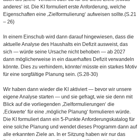
anderes‘ ist. Die KI formuliert erste Anforderung, welche
Eigenschaften eine ‚Zielformulierung‘ aufweisen sollte.(S.21
– 26)
In einem Einschub wird dann darauf hingewiesen, dass die
aktuelle Analyse des Haushalts ein Defizit ausweist, das
sich — würde seine Ursache nicht behoben — ab 2027
dann möglicherweise in ein dauerhaftes Defizit verwandeln
könnte. Dies zu verhindern, könnte/ müsste ein starkes Motiv
für eine sorgfältige Planung sein. (S.28-30)
Wir haben dann wieder die KI aktiviert — bevor wir unsere
eigene Analyse starten — und sie gefragt, wie sie denn mit
Blick auf die vorliegenden ‚Zielformulierungen‘ die
‚Eckwerte‘ für eine ‚mögliche Planung‘ formulieren würde.
Die KI formuliert dann ein 5-Punkte Anforderungskatalog für
eine solche Planung und wendet dieses Programm dann auf
alle erkannten Ziele an. In er Sitzung haben wir nur das