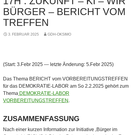
17H : ZUKUNFT – KI – WIR
BÜRGER – BERICHT VOM
TREFFEN
3. FEBRUAR 2025
GDH-OKSIMO
(Start: 3.Febr 2025 — letzte Änderung: 5.Febr 2025)
Das Thema BERICHT vom VORBEREITUNGSTREFFEN
für das DEMOKRATIE-LABOR am So 2.2.2025 gehört zum
Thema
DEMOKRATIE-LABOR
VORBEREITUNGSTREFFEN
.
ZUSAMMENFASSUNG
Nach einer kurzen Information zur Initiative ‚Bürger im