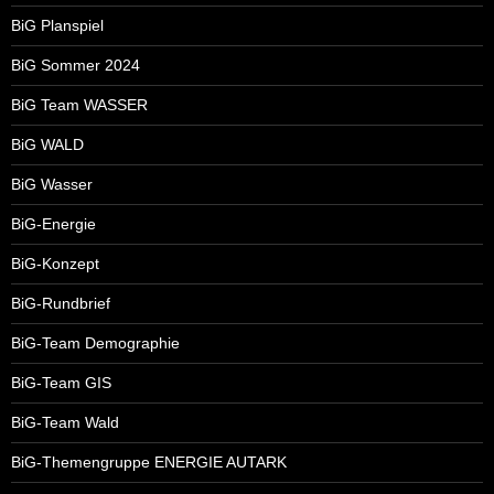
BiG Planspiel
BiG Sommer 2024
BiG Team WASSER
BiG WALD
BiG Wasser
BiG-Energie
BiG-Konzept
BiG-Rundbrief
BiG-Team Demographie
BiG-Team GIS
BiG-Team Wald
BiG-Themengruppe ENERGIE AUTARK