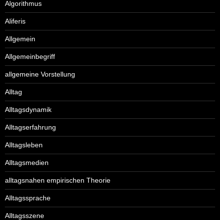
Algorithmus
Aliferis
Allgemein
Allgemeinbegriff
allgemeine Vorstellung
Alltag
Alltagsdynamik
Alltagserfahrung
Alltagsleben
Alltagsmedien
alltagsnahen empirischen Theorie
Alltagssprache
Alltagsszene