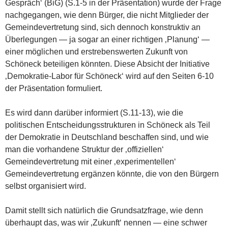
Gespräch‘ (BiG) (S.1-5 in der Präsentation) wurde der Frage
nachgegangen, wie denn Bürger, die nicht Mitglieder der
Gemeindevertretung sind, sich dennoch konstruktiv an
Überlegungen — ja sogar an einer richtigen ‚Planung‘ —
einer möglichen und erstrebenswerten Zukunft von
Schöneck beteiligen könnten. Diese Absicht der Initiative
‚Demokratie-Labor für Schöneck‘ wird auf den Seiten 6-10
der Präsentation formuliert.
Es wird dann darüber informiert (S.11-13), wie die
politischen Entscheidungsstrukturen in Schöneck als Teil
der Demokratie in Deutschland beschaffen sind, und wie
man die vorhandene Struktur der ‚offiziellen‘
Gemeindevertretung mit einer ‚experimentellen‘
Gemeindevertretung ergänzen könnte, die von den Bürgern
selbst organisiert wird.
Damit stellt sich natürlich die Grundsatzfrage, wie denn
überhaupt das, was wir ‚Zukunft‘ nennen — eine schwer