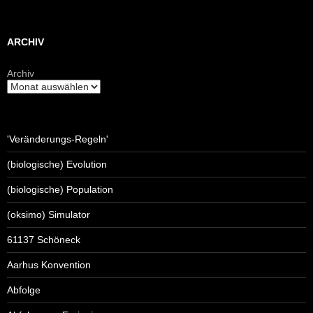
ARCHIV
Archiv
'Veränderungs-Regeln'
(biologische) Evolution
(biologische) Population
(oksimo) Simulator
61137 Schöneck
Aarhus Konvention
Abfolge