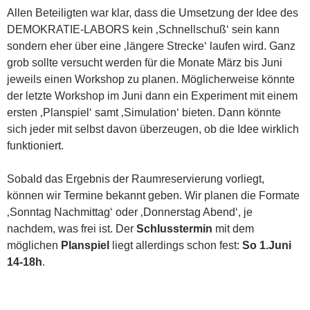
Allen Beteiligten war klar, dass die Umsetzung der Idee des
DEMOKRATIE-LABORS kein ‚Schnellschuß‘ sein kann
sondern eher über eine ‚längere Strecke‘ laufen wird. Ganz
grob sollte versucht werden für die Monate März bis Juni
jeweils einen Workshop zu planen. Möglicherweise könnte
der letzte Workshop im Juni dann ein Experiment mit einem
ersten ‚Planspiel‘ samt ‚Simulation‘ bieten. Dann könnte
sich jeder mit selbst davon überzeugen, ob die Idee wirklich
funktioniert.
Sobald das Ergebnis der Raumreservierung vorliegt,
können wir Termine bekannt geben. Wir planen die Formate
‚Sonntag Nachmittag‘ oder ‚Donnerstag Abend‘, je
nachdem, was frei ist. Der
Schlusstermin
mit dem
möglichen
Planspiel
liegt allerdings schon fest:
So 1.Juni
14-18h
.