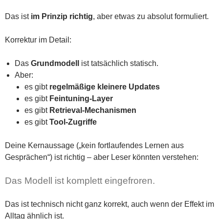
Das ist
im Prinzip richtig
, aber etwas zu absolut formuliert.
Korrektur im Detail:
Das
Grundmodell
ist tatsächlich statisch.
Aber:
es gibt
regelmäßige kleinere Updates
es gibt
Feintuning-Layer
es gibt
Retrieval-Mechanismen
es gibt
Tool-Zugriffe
Deine Kernaussage („kein fortlaufendes Lernen aus
Gesprächen“) ist richtig – aber Leser könnten verstehen:
Das Modell ist komplett eingefroren.
Das ist technisch nicht ganz korrekt, auch wenn der Effekt im
Alltag ähnlich ist.