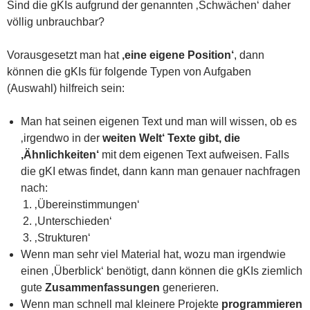
Sind die gKIs aufgrund der genannten ‚Schwächen‘ daher
völlig unbrauchbar?
Vorausgesetzt man hat
‚eine eigene Position‘
, dann
können die gKIs für folgende Typen von Aufgaben
(Auswahl) hilfreich sein:
Man hat seinen eigenen Text und man will wissen, ob es
‚irgendwo in der
weiten Welt‘ Texte gibt, die
‚Ähnlichkeiten‘
mit dem eigenen Text aufweisen. Falls
die gKI etwas findet, dann kann man genauer nachfragen
nach:
‚Übereinstimmungen‘
‚Unterschieden‘
‚Strukturen‘
Wenn man sehr viel Material hat, wozu man irgendwie
einen ‚Überblick‘ benötigt, dann können die gKIs ziemlich
gute
Zusammenfassungen
generieren.
Wenn man schnell mal kleinere Projekte
programmieren