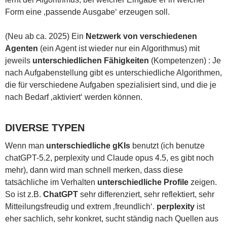
Form eine ‚passende Ausgabe‘ erzeugen soll.
(Neu ab ca. 2025) Ein
Netzwerk von verschiedenen
Agenten
(ein Agent ist wieder nur ein Algorithmus) mit
jeweils
unterschiedlichen Fähigkeiten
(Kompetenzen) : Je
nach Aufgabenstellung gibt es unterschiedliche Algorithmen,
die für verschiedene Aufgaben spezialisiert sind, und die je
nach Bedarf ‚aktiviert‘ werden können.
DIVERSE TYPEN
Wenn man
unterschiedliche gKIs
benutzt (ich benutze
chatGPT-5.2, perplexity und Claude opus 4.5, es gibt noch
mehr), dann wird man schnell merken, dass diese
tatsächliche im Verhalten
unterschiedliche Profile
zeigen.
So ist z.B.
ChatGPT
sehr differenziert, sehr reflektiert, sehr
Mitteilungsfreudig und extrem ‚freundlich‘.
perplexity
ist
eher sachlich, sehr konkret, sucht ständig nach Quellen aus