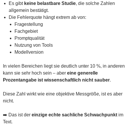
Es gibt
keine belastbare Studie
, die solche Zahlen
allgemein bestätigt.
Die Fehlerquote hängt extrem ab von:
Fragestellung
Fachgebiet
Promptqualität
Nutzung von Tools
Modellversion
In vielen Bereichen liegt sie deutlich unter 10 %, in anderen
kann sie sehr hoch sein – aber
eine generelle
Prozentangabe ist wissenschaftlich nicht sauber
.
Diese Zahl wirkt wie eine objektive Messgröße, ist es aber
nicht.
➡️ Das ist der
einzige echte sachliche Schwachpunkt
im
Text.