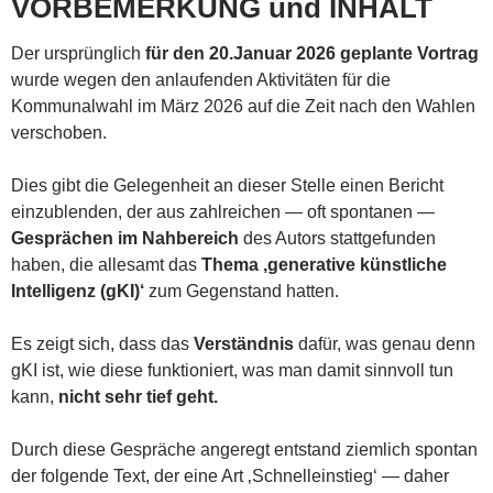
VORBEMERKUNG und INHALT
Der ursprünglich
für den 20.Januar 2026 geplante Vortrag
wurde wegen den anlaufenden Aktivitäten für die
Kommunalwahl im März 2026 auf die Zeit nach den Wahlen
verschoben.
Dies gibt die Gelegenheit an dieser Stelle einen Bericht
einzublenden, der aus zahlreichen — oft spontanen —
Gesprächen im Nahbereich
des Autors stattgefunden
haben, die allesamt das
Thema ‚generative künstliche
Intelligenz (gKI)‘
zum Gegenstand hatten.
Es zeigt sich, dass das
Verständnis
dafür, was genau denn
gKI ist, wie diese funktioniert, was man damit sinnvoll tun
kann,
nicht sehr tief geht.
Durch diese Gespräche angeregt entstand ziemlich spontan
der folgende Text, der eine Art ‚Schnelleinstieg‘ — daher