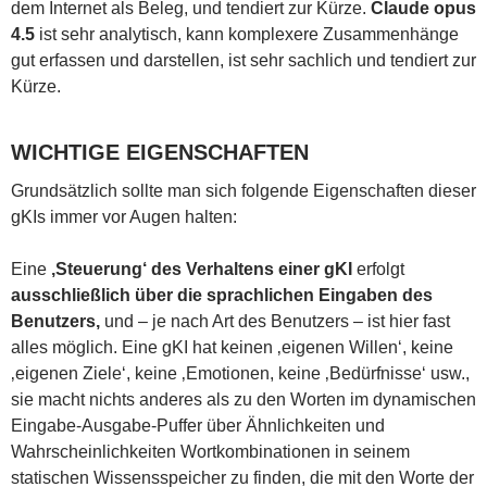
dem Internet als Beleg, und tendiert zur Kürze.
Claude opus
4.5
ist sehr analytisch, kann komplexere Zusammenhänge
gut erfassen und darstellen, ist sehr sachlich und tendiert zur
Kürze.
WICHTIGE EIGENSCHAFTEN
Grundsätzlich sollte man sich folgende Eigenschaften dieser
gKIs immer vor Augen halten:
Eine
‚Steuerung‘ des Verhaltens einer gKI
erfolgt
ausschließlich über die sprachlichen Eingaben des
Benutzers,
und – je nach Art des Benutzers – ist hier fast
alles möglich. Eine gKI hat keinen ‚eigenen Willen‘, keine
‚eigenen Ziele‘, keine ‚Emotionen, keine ‚Bedürfnisse‘ usw.,
sie macht nichts anderes als zu den Worten im dynamischen
Eingabe-Ausgabe-Puffer über Ähnlichkeiten und
Wahrscheinlichkeiten Wortkombinationen in seinem
statischen Wissensspeicher zu finden, die mit den Worte der