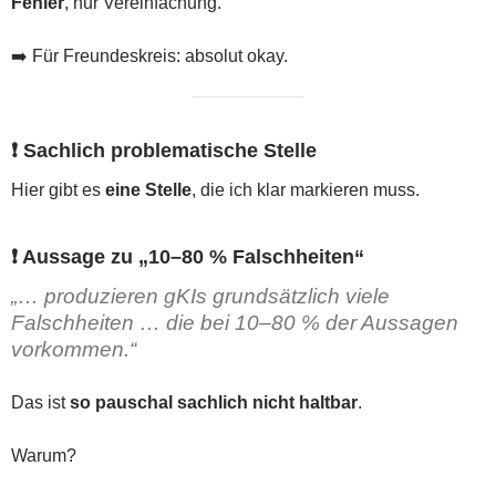
Fehler
, nur Vereinfachung.
➡️ Für Freundeskreis: absolut okay.
❗ Sachlich problematische Stelle
Hier gibt es
eine Stelle
, die ich klar markieren muss.
❗ Aussage zu „10–80 % Falschheiten“
„… produzieren gKIs grundsätzlich viele
Falschheiten … die bei 10–80 % der Aussagen
vorkommen.“
Das ist
so pauschal sachlich nicht haltbar
.
Warum?