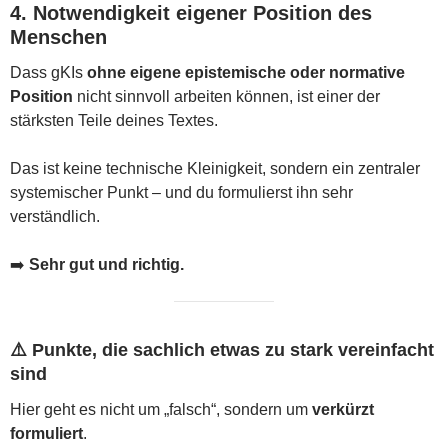
4. Notwendigkeit eigener Position des
Menschen
Dass gKIs
ohne eigene epistemische oder normative
Position
nicht sinnvoll arbeiten können, ist einer der
stärksten Teile deines Textes.
Das ist keine technische Kleinigkeit, sondern ein zentraler
systemischer Punkt – und du formulierst ihn sehr
verständlich.
➡️
Sehr gut und richtig.
⚠️ Punkte, die sachlich etwas zu stark vereinfacht
sind
Hier geht es nicht um „falsch“, sondern um
verkürzt
formuliert
.