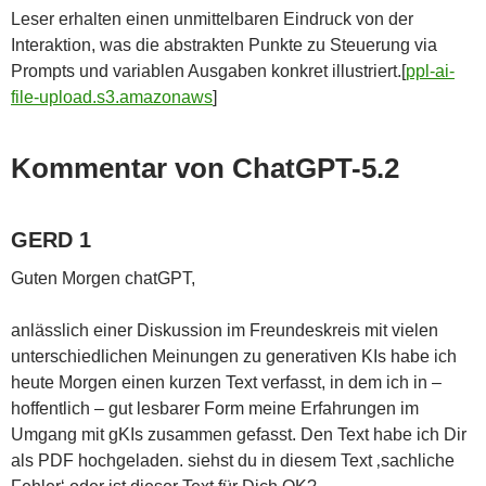
Leser erhalten einen unmittelbaren Eindruck von der
Interaktion, was die abstrakten Punkte zu Steuerung via
Prompts und variablen Ausgaben konkret illustriert.[
ppl-ai-
file-upload.s3.amazonaws
]​
Kommentar von ChatGPT-5.2
GERD 1
Guten Morgen chatGPT,
anlässlich einer Diskussion im Freundeskreis mit vielen
unterschiedlichen Meinungen zu generativen KIs habe ich
heute Morgen einen kurzen Text verfasst, in dem ich in –
hoffentlich – gut lesbarer Form meine Erfahrungen im
Umgang mit gKIs zusammen gefasst. Den Text habe ich Dir
als PDF hochgeladen. siehst du in diesem Text ‚sachliche