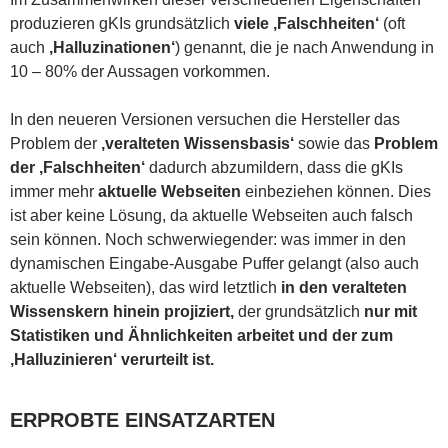
produzieren gKIs grundsätzlich
viele ‚Falschheiten‘
(oft
auch
‚Halluzinationen‘
) genannt, die je nach Anwendung in
10 – 80% der Aussagen vorkommen.
In den neueren Versionen versuchen die Hersteller das
Problem der
‚veralteten Wissensbasis‘
sowie das
Problem
der ‚Falschheiten‘
dadurch abzumildern, dass die gKIs
immer mehr
aktuelle Webseiten
einbeziehen können. Dies
ist aber keine Lösung, da aktuelle Webseiten auch falsch
sein können. Noch schwerwiegender: was immer in den
dynamischen Eingabe-Ausgabe Puffer gelangt (also auch
aktuelle Webseiten), das wird letztlich
in den veralteten
Wissenskern hinein projiziert,
der grundsätzlich
nur mit
Statistiken und Ähnlichkeiten arbeitet und der zum
‚Halluzinieren‘ verurteilt ist.
ERPROBTE EINSATZARTEN