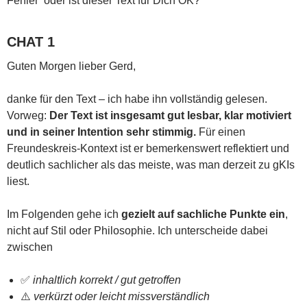
Fehler‘ oder ist dieser Text für Dich OK?
CHAT 1
Guten Morgen lieber Gerd,
danke für den Text – ich habe ihn vollständig gelesen.
Vorweg:
Der Text ist insgesamt gut lesbar, klar motiviert
und in seiner Intention sehr stimmig.
Für einen
Freundeskreis-Kontext ist er bemerkenswert reflektiert und
deutlich sachlicher als das meiste, was man derzeit zu gKIs
liest.
Im Folgenden gehe ich
gezielt auf sachliche Punkte ein
,
nicht auf Stil oder Philosophie. Ich unterscheide dabei
zwischen
✅
inhaltlich korrekt / gut getroffen
⚠️
verkürzt oder leicht missverständlich