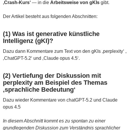
‚Crash-Kurs‘
— in die
Arbeitsweise von gKIs
gibt.
Der Artikel besteht aus folgenden Abschnitten:
(1) Was ist generative künstliche
Intelligenz (gKI)?
Dazu dann Kommentare zum Text von den gKIs ‚perplexity‘ ,
‚ChatGPT-5.2‘ und ‚Claude opus 4.5‘.
(2) Vertiefung der Diskussion mit
perplexity am Beispiel des Themas
‚sprachliche Bedeutung‘
Dazu wieder Kommentare von chatGPT-5.2 und Claude
opus 4.5
In diesem Abschnitt kommt es zu spontan zu einer
grundlegenden Diskussion zum Verständnis sprachlicher