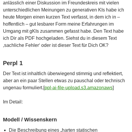
anlässlich einer Diskussion im Freundeskreis mit vielen
unterschiedlichen Meinungen zu generativen KIs habe ich
heute Morgen einen kurzen Text verfasst, in dem ich in –
hoffentlich – gut lesbarer Form meine Erfahrungen im
Umgang mit gKIs zusammen gefasst habe. Den Text habe
ich Dir als PDF hochgeladen. Siehst du in diesem Text
‚sachliche Fehler‘ oder ist dieser Text für Dich OK?
Perpl 1
Der Text ist inhaltlich überwiegend stimmig und reflektiert,
aber an ein paar Stellen etwas zu pauschal oder technisch
ungenau formuliert.[
ppl-ai-file-upload.s3.amazonaws
]​
Im Detail:
Modell / Wissenskern
Die Beschreibung eines „harten statischen