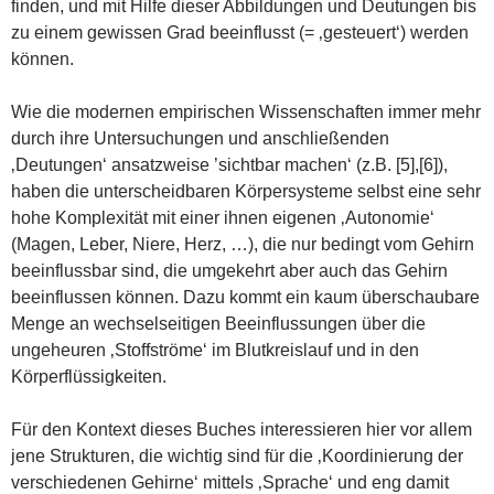
finden, und mit Hilfe dieser Abbildungen und Deutungen bis
zu einem gewissen Grad beeinflusst (= ‚gesteuert‘) werden
können.
Wie die modernen empirischen Wissenschaften immer mehr
durch ihre Untersuchungen und anschließenden
‚Deutungen‘ ansatzweise ’sichtbar machen‘ (z.B. [5],[6]),
haben die unterscheidbaren Körpersysteme selbst eine sehr
hohe Komplexität mit einer ihnen eigenen ‚Autonomie‘
(Magen, Leber, Niere, Herz, …), die nur bedingt vom Gehirn
beeinflussbar sind, die umgekehrt aber auch das Gehirn
beeinflussen können. Dazu kommt ein kaum überschaubare
Menge an wechselseitigen Beeinflussungen über die
ungeheuren ‚Stoffströme‘ im Blutkreislauf und in den
Körperflüssigkeiten.
Für den Kontext dieses Buches interessieren hier vor allem
jene Strukturen, die wichtig sind für die ‚Koordinierung der
verschiedenen Gehirne‘ mittels ‚Sprache‘ und eng damit