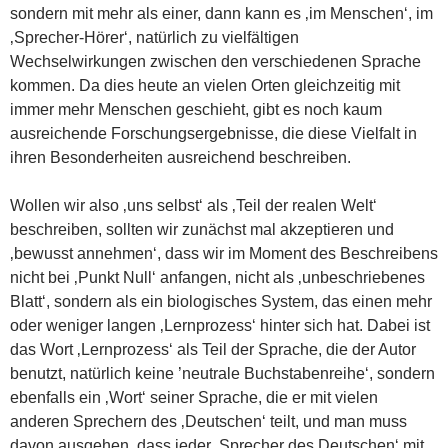
sondern mit mehr als einer, dann kann es ‚im Menschen‘, im
‚Sprecher-Hörer‘, natürlich zu vielfältigen
Wechselwirkungen zwischen den verschiedenen Sprache
kommen. Da dies heute an vielen Orten gleichzeitig mit
immer mehr Menschen geschieht, gibt es noch kaum
ausreichende Forschungsergebnisse, die diese Vielfalt in
ihren Besonderheiten ausreichend beschreiben.
Wollen wir also ‚uns selbst‘ als ‚Teil der realen Welt‘
beschreiben, sollten wir zunächst mal akzeptieren und
‚bewusst annehmen‘, dass wir im Moment des Beschreibens
nicht bei ‚Punkt Null‘ anfangen, nicht als ‚unbeschriebenes
Blatt‘, sondern als ein biologisches System, das einen mehr
oder weniger langen ‚Lernprozess‘ hinter sich hat. Dabei ist
das Wort ‚Lernprozess‘ als Teil der Sprache, die der Autor
benutzt, natürlich keine ’neutrale Buchstabenreihe‘, sondern
ebenfalls ein ‚Wort‘ seiner Sprache, die er mit vielen
anderen Sprechern des ‚Deutschen‘ teilt, und man muss
davon ausgehen, dass jeder ‚Sprecher des Deutschen‘ mit