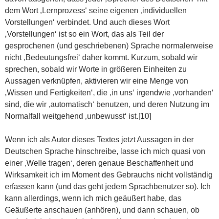
dem Wort ‚Lernprozess‘ seine eigenen ‚individuellen
Vorstellungen‘ verbindet. Und auch dieses Wort
‚Vorstellungen‘ ist so ein Wort, das als Teil der
gesprochenen (und geschriebenen) Sprache normalerweise
nicht ‚Bedeutungsfrei‘ daher kommt. Kurzum, sobald wir
sprechen, sobald wir Worte in größeren Einheiten zu
Aussagen verknüpfen, aktivieren wir eine Menge von
‚Wissen und Fertigkeiten‘, die ‚in uns‘ irgendwie ‚vorhanden‘
sind, die wir ‚automatisch‘ benutzen, und deren Nutzung im
Normalfall weitgehend ‚unbewusst‘ ist.[10]
Wenn ich als Autor dieses Textes jetzt Aussagen in der
Deutschen Sprache hinschreibe, lasse ich mich quasi von
einer ‚Welle tragen‘, deren genaue Beschaffenheit und
Wirksamkeit ich im Moment des Gebrauchs nicht vollständig
erfassen kann (und das geht jedem Sprachbenutzer so). Ich
kann allerdings, wenn ich mich geäußert habe, das
Geäußerte anschauen (anhören), und dann schauen, ob