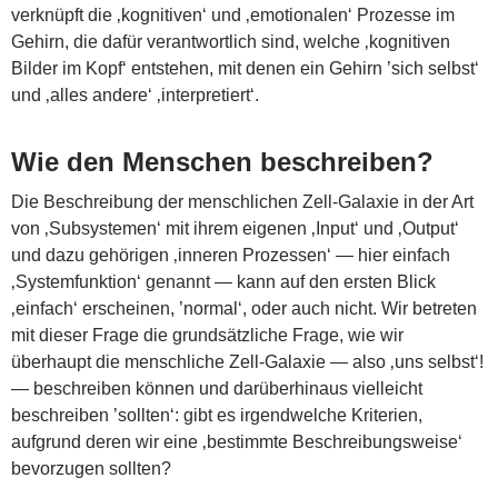
verknüpft die ‚kognitiven‘ und ‚emotionalen‘ Prozesse im
Gehirn, die dafür verantwortlich sind, welche ‚kognitiven
Bilder im Kopf‘ entstehen, mit denen ein Gehirn ’sich selbst‘
und ‚alles andere‘ ‚interpretiert‘.
Wie den Menschen beschreiben?
Die Beschreibung der menschlichen Zell-Galaxie in der Art
von ‚Subsystemen‘ mit ihrem eigenen ‚Input‘ und ‚Output‘
und dazu gehörigen ‚inneren Prozessen‘ — hier einfach
‚Systemfunktion‘ genannt — kann auf den ersten Blick
‚einfach‘ erscheinen, ’normal‘, oder auch nicht. Wir betreten
mit dieser Frage die grundsätzliche Frage, wie wir
überhaupt die menschliche Zell-Galaxie — also ‚uns selbst‘!
— beschreiben können und darüberhinaus vielleicht
beschreiben ’sollten‘: gibt es irgendwelche Kriterien,
aufgrund deren wir eine ‚bestimmte Beschreibungsweise‘
bevorzugen sollten?