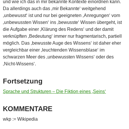
und wie ich das in mir bekannte Kontexte einordnen kann.
Da allerdings auch das ‚mir Bekannte‘ weitgehend
‚unbewusst‘ ist und nur bei geeigneten ‚Anregungen‘ vom
‚unbewussten Wissen‘ ins ‚bewusste‘ Wissen übergeht, ist
die Aufgabe einer ‚Klärung des Redens‘ und der damit
verknüpften ‚Bedeutung‘ immer nur fragmentarisch, partiell
möglich. Das ‚bewusste Auge des Wissens‘ ist daher eher
vergleichbar einer ‚leuchtenden Wissensblase‘ im
schwarzen Meer des ‚unbewussten Wissens‘ oder des
‚Nicht-Wissens‘.
Fortsetzung
Sprache und Strukturen – Die Fiktion eines ‚Seins‘
KOMMENTARE
wkp := Wikipedia