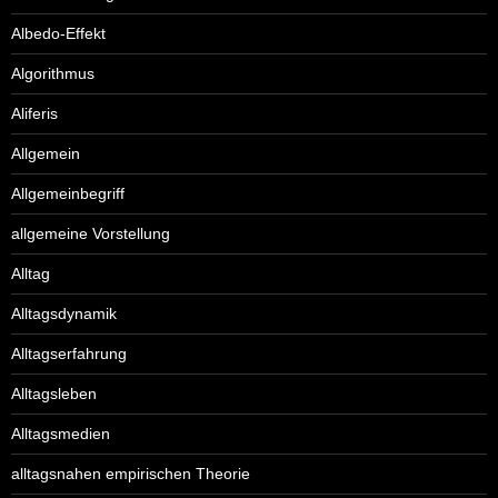
Albedo-Effekt
Algorithmus
Aliferis
Allgemein
Allgemeinbegriff
allgemeine Vorstellung
Alltag
Alltagsdynamik
Alltagserfahrung
Alltagsleben
Alltagsmedien
alltagsnahen empirischen Theorie