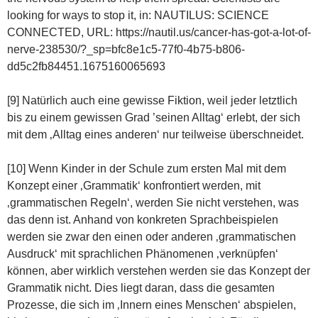
looking for ways to stop it, in: NAUTILUS: SCIENCE
CONNECTED, URL: https://nautil.us/cancer-has-got-a-lot-of-
nerve-238530/?_sp=bfc8e1c5-77f0-4b75-b806-
dd5c2fb84451.1675160065693
[9] Natürlich auch eine gewisse Fiktion, weil jeder letztlich
bis zu einem gewissen Grad ’seinen Alltag‘ erlebt, der sich
mit dem ‚Alltag eines anderen‘ nur teilweise überschneidet.
[10] Wenn Kinder in der Schule zum ersten Mal mit dem
Konzept einer ‚Grammatik‘ konfrontiert werden, mit
‚grammatischen Regeln‘, werden Sie nicht verstehen, was
das denn ist. Anhand von konkreten Sprachbeispielen
werden sie zwar den einen oder anderen ‚grammatischen
Ausdruck‘ mit sprachlichen Phänomenen ‚verknüpfen‘
können, aber wirklich verstehen werden sie das Konzept der
Grammatik nicht. Dies liegt daran, dass die gesamten
Prozesse, die sich im ‚Innern eines Menschen‘ abspielen,