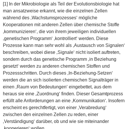
[1] In der Mikrobiologie als Teil der Evolutionsbiologie hat
man ansatzweise erkannt, wie die einzelnen Zellen
während des ‚Wachstumsprozesses‘ mögliche
Kooperationen mit anderen Zellen über chemische Stoffe
‚kommunizieren‘, die von ihrem jeweiligen individuellen
‚genetischen Programm‘ ‚kontrolliert‘ werden. Diese
Prozesse kann man sehr wohl als ‚Austausch von Signalen‘
beschreiben, wobei diese ‚Signale‘ nicht isoliert auftreten,
sondern durch das genetische Programm ‚in Beziehung
gesetzt‘ werden zu anderen chemischen Stoffen und
Prozessschritten. Durch dieses ‚In-Beziehung-Setzen‘
werden die an sich isolierten chemischen Signalträger in
einen ‚Raum von Bedeutungen‘ eingebettet, aus dem
heraus sie eine ‚Zuordnung‘ finden. Dieser Gesamtprozess
erfüllt alle Anforderungen an eine ‚Kommunikation‘. Insofern
erscheint es gerechtfertigt, von einer ‚Verabredung‘
zwischen den einzelnen Zellen zu reden, einer
‚Verständigung‘ darüber, ob und wie sie miteinander
‚kooperieren‘ wollen.