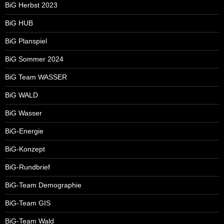
BiG Herbst 2023
BiG HUB
BiG Planspiel
BiG Sommer 2024
BiG Team WASSER
BiG WALD
BiG Wasser
BiG-Energie
BiG-Konzept
BiG-Rundbrief
BiG-Team Demographie
BiG-Team GIS
BiG-Team Wald