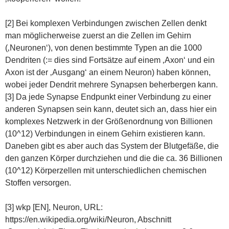
[2] Bei komplexen Verbindungen zwischen Zellen denkt
man möglicherweise zuerst an die Zellen im Gehirn
(‚Neuronen‘), von denen bestimmte Typen an die 1000
Dendriten (:= dies sind Fortsätze auf einem ‚Axon‘ und ein
Axon ist der ‚Ausgang‘ an einem Neuron) haben können,
wobei jeder Dendrit mehrere Synapsen beherbergen kann.
[3] Da jede Synapse Endpunkt einer Verbindung zu einer
anderen Synapsen sein kann, deutet sich an, dass hier ein
komplexes Netzwerk in der Größenordnung von Billionen
(10^12) Verbindungen in einem Gehirn existieren kann.
Daneben gibt es aber auch das System der Blutgefäße, die
den ganzen Körper durchziehen und die die ca. 36 Billionen
(10^12) Körperzellen mit unterschiedlichen chemischen
Stoffen versorgen.
[3] wkp [EN], Neuron, URL:
https://en.wikipedia.org/wiki/Neuron, Abschnitt