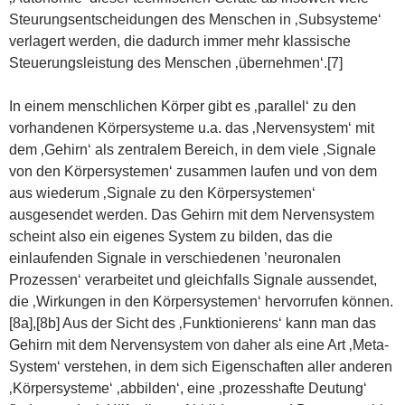
Steurungsentscheidungen des Menschen in ‚Subsysteme‘
verlagert werden, die dadurch immer mehr klassische
Steuerungsleistung des Menschen ‚übernehmen‘.[7]
In einem menschlichen Körper gibt es ‚parallel‘ zu den
vorhandenen Körpersysteme u.a. das ‚Nervensystem‘ mit
dem ‚Gehirn‘ als zentralem Bereich, in dem viele ‚Signale
von den Körpersystemen‘ zusammen laufen und von dem
aus wiederum ‚Signale zu den Körpersystemen‘
ausgesendet werden. Das Gehirn mit dem Nervensystem
scheint also ein eigenes System zu bilden, das die
einlaufenden Signale in verschiedenen ’neuronalen
Prozessen‘ verarbeitet und gleichfalls Signale aussendet,
die ‚Wirkungen in den Körpersystemen‘ hervorrufen können.
[8a],[8b] Aus der Sicht des ‚Funktionierens‘ kann man das
Gehirn mit dem Nervensystem von daher als eine Art ‚Meta-
System‘ verstehen, in dem sich Eigenschaften aller anderen
‚Körpersysteme‘ ‚abbilden‘, eine ‚prozesshafte Deutung‘