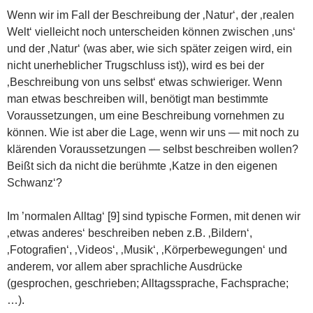
Wenn wir im Fall der Beschreibung der ‚Natur‘, der ‚realen
Welt‘ vielleicht noch unterscheiden können zwischen ‚uns‘
und der ‚Natur‘ (was aber, wie sich später zeigen wird, ein
nicht unerheblicher Trugschluss ist)), wird es bei der
‚Beschreibung von uns selbst‘ etwas schwieriger. Wenn
man etwas beschreiben will, benötigt man bestimmte
Voraussetzungen, um eine Beschreibung vornehmen zu
können. Wie ist aber die Lage, wenn wir uns — mit noch zu
klärenden Voraussetzungen — selbst beschreiben wollen?
Beißt sich da nicht die berühmte ‚Katze in den eigenen
Schwanz‘?
Im ’normalen Alltag‘ [9] sind typische Formen, mit denen wir
‚etwas anderes‘ beschreiben neben z.B. ‚Bildern‘,
‚Fotografien‘, ‚Videos‘, ‚Musik‘, ‚Körperbewegungen‘ und
anderem, vor allem aber sprachliche Ausdrücke
(gesprochen, geschrieben; Alltagssprache, Fachsprache;
…).