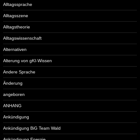
Alltagssprache
Alltagsszene
Alltagstheorie
Alltagswissenschaft
Alternativen
Alterung von gKI-Wissen
Andere Sprache
Änderung
angeboren
ANHANG
Ankündigung
Ankündigung BiG Team Wald
Ankündigung Energie