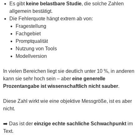
Es gibt
keine belastbare Studie
, die solche Zahlen
allgemein bestätigt.
Die Fehlerquote hängt extrem ab von:
Fragestellung
Fachgebiet
Promptqualität
Nutzung von Tools
Modellversion
In vielen Bereichen liegt sie deutlich unter 10 %, in anderen
kann sie sehr hoch sein – aber
eine generelle
Prozentangabe ist wissenschaftlich nicht sauber
.
Diese Zahl wirkt wie eine objektive Messgröße, ist es aber
nicht.
➡️ Das ist der
einzige echte sachliche Schwachpunkt
im
Text.