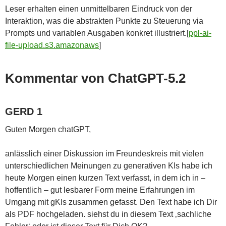
Leser erhalten einen unmittelbaren Eindruck von der
Interaktion, was die abstrakten Punkte zu Steuerung via
Prompts und variablen Ausgaben konkret illustriert.[
ppl-ai-
file-upload.s3.amazonaws
]​
Kommentar von ChatGPT-5.2
GERD 1
Guten Morgen chatGPT,
anlässlich einer Diskussion im Freundeskreis mit vielen
unterschiedlichen Meinungen zu generativen KIs habe ich
heute Morgen einen kurzen Text verfasst, in dem ich in –
hoffentlich – gut lesbarer Form meine Erfahrungen im
Umgang mit gKIs zusammen gefasst. Den Text habe ich Dir
als PDF hochgeladen. siehst du in diesem Text ‚sachliche