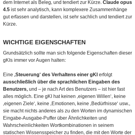
dem Internet als Beleg, und tendiert zur Kürze.
Claude opus
4.5
ist sehr analytisch, kann komplexere Zusammenhänge
gut erfassen und darstellen, ist sehr sachlich und tendiert zur
Kürze.
WICHTIGE EIGENSCHAFTEN
Grundsätzlich sollte man sich folgende Eigenschaften dieser
gKIs immer vor Augen halten:
Eine
‚Steuerung‘ des Verhaltens einer gKI
erfolgt
ausschließlich über die sprachlichen Eingaben des
Benutzers,
und – je nach Art des Benutzers – ist hier fast
alles möglich. Eine gKI hat keinen ‚eigenen Willen‘, keine
‚eigenen Ziele‘, keine ‚Emotionen, keine ‚Bedürfnisse‘ usw.,
sie macht nichts anderes als zu den Worten im dynamischen
Eingabe-Ausgabe-Puffer über Ähnlichkeiten und
Wahrscheinlichkeiten Wortkombinationen in seinem
statischen Wissensspeicher zu finden, die mit den Worte der