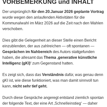
VORBEMERKUNG und INHALT
Der ursprünglich
für den 20.Januar 2026 geplante Vortrag
wurde wegen den anlaufenden Aktivitäten für die
Kommunalwahl im März 2026 auf die Zeit nach den Wahlen
verschoben.
Dies gibt die Gelegenheit an dieser Stelle einen Bericht
einzublenden, der aus zahlreichen — oft spontanen —
Gesprächen im Nahbereich
des Autors stattgefunden
haben, die allesamt das
Thema ‚generative künstliche
Intelligenz (gKI)‘
zum Gegenstand hatten.
Es zeigt sich, dass das
Verständnis
dafür, was genau denn
gKI ist, wie diese funktioniert, was man damit sinnvoll tun
kann,
nicht sehr tief geht.
Durch diese Gespräche angeregt entstand ziemlich spontan
der folgende Text, der eine Art ‚Schnelleinstieg‘ — daher