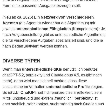
Form eine ‚passende Ausgabe‘ erzeugen soll.
(Neu ab ca. 2025) Ein
Netzwerk von verschiedenen
Agenten
(ein Agent ist wieder nur ein Algorithmus) mit
jeweils
unterschiedlichen Fähigkeiten
(Kompetenzen) : Je
nach Aufgabenstellung gibt es unterschiedliche Algorithmen,
die für verschiedene Aufgaben spezialisiert sind, und die je
nach Bedarf ‚aktiviert‘ werden können.
DIVERSE TYPEN
Wenn man
unterschiedliche gKIs
benutzt (ich benutze
chatGPT-5.2, perplexity und Claude opus 4.5, es gibt noch
mehr), dann wird man schnell merken, dass diese
tatsächliche im Verhalten
unterschiedliche Profile
zeigen.
So ist z.B.
ChatGPT
sehr differenziert, sehr reflektiert, sehr
Mitteilungsfreudig und extrem ‚freundlich‘.
perplexity
ist
eher sachlich, sehr konkret, sucht ständig nach Quellen aus