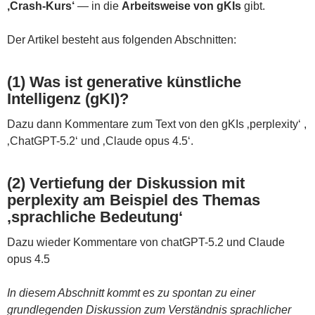
‚Crash-Kurs‘
— in die
Arbeitsweise von gKIs
gibt.
Der Artikel besteht aus folgenden Abschnitten:
(1) Was ist generative künstliche
Intelligenz (gKI)?
Dazu dann Kommentare zum Text von den gKIs ‚perplexity‘ ,
‚ChatGPT-5.2‘ und ‚Claude opus 4.5‘.
(2) Vertiefung der Diskussion mit
perplexity am Beispiel des Themas
‚sprachliche Bedeutung‘
Dazu wieder Kommentare von chatGPT-5.2 und Claude
opus 4.5
In diesem Abschnitt kommt es zu spontan zu einer
grundlegenden Diskussion zum Verständnis sprachlicher