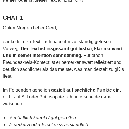
Fehler‘ oder ist dieser Text für Dich OK?
CHAT 1
Guten Morgen lieber Gerd,
danke für den Text – ich habe ihn vollständig gelesen.
Vorweg:
Der Text ist insgesamt gut lesbar, klar motiviert
und in seiner Intention sehr stimmig.
Für einen
Freundeskreis-Kontext ist er bemerkenswert reflektiert und
deutlich sachlicher als das meiste, was man derzeit zu gKIs
liest.
Im Folgenden gehe ich
gezielt auf sachliche Punkte ein
,
nicht auf Stil oder Philosophie. Ich unterscheide dabei
zwischen
✅
inhaltlich korrekt / gut getroffen
⚠️
verkürzt oder leicht missverständlich