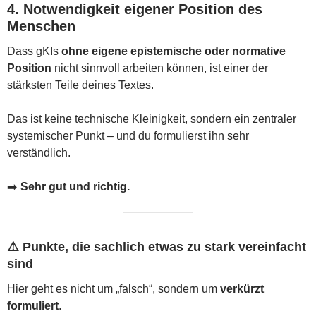
4. Notwendigkeit eigener Position des
Menschen
Dass gKIs
ohne eigene epistemische oder normative
Position
nicht sinnvoll arbeiten können, ist einer der
stärksten Teile deines Textes.
Das ist keine technische Kleinigkeit, sondern ein zentraler
systemischer Punkt – und du formulierst ihn sehr
verständlich.
➡️
Sehr gut und richtig.
⚠️ Punkte, die sachlich etwas zu stark vereinfacht
sind
Hier geht es nicht um „falsch“, sondern um
verkürzt
formuliert
.