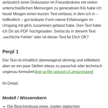
anlässlich einer Diskussion im Freundeskreis mit vielen
unterschiedlichen Meinungen zu generativen KIs habe ich
heute Morgen einen kurzen Text verfasst, in dem ich in –
hoffentlich – gut lesbarer Form meine Erfahrungen im
Umgang mit gKIs zusammen gefasst habe. Den Text habe
ich Dir als PDF hochgeladen. Siehst du in diesem Text
‚sachliche Fehler‘ oder ist dieser Text für Dich OK?
Perpl 1
Der Text ist inhaltlich überwiegend stimmig und reflektiert,
aber an ein paar Stellen etwas zu pauschal oder technisch
ungenau formuliert.[
ppl-ai-file-upload.s3.amazonaws
]​
Im Detail:
Modell / Wissenskern
Die Beschreibung eines „harten statischen