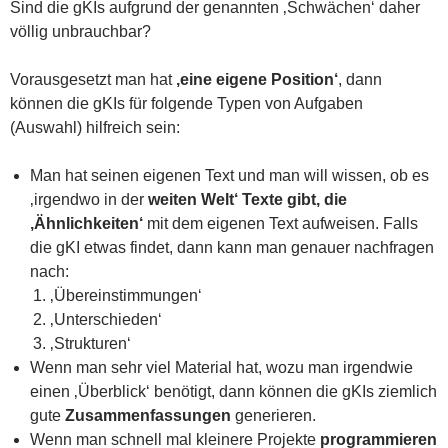
Sind die gKIs aufgrund der genannten ‚Schwächen‘ daher
völlig unbrauchbar?
Vorausgesetzt man hat
‚eine eigene Position‘
, dann
können die gKIs für folgende Typen von Aufgaben
(Auswahl) hilfreich sein:
Man hat seinen eigenen Text und man will wissen, ob es
‚irgendwo in der
weiten Welt‘ Texte gibt, die
‚Ähnlichkeiten‘
mit dem eigenen Text aufweisen. Falls
die gKI etwas findet, dann kann man genauer nachfragen
nach:
‚Übereinstimmungen‘
‚Unterschieden‘
‚Strukturen‘
Wenn man sehr viel Material hat, wozu man irgendwie
einen ‚Überblick‘ benötigt, dann können die gKIs ziemlich
gute
Zusammenfassungen
generieren.
Wenn man schnell mal kleinere Projekte
programmieren