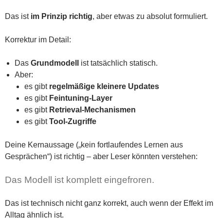
Das ist
im Prinzip richtig
, aber etwas zu absolut formuliert.
Korrektur im Detail:
Das
Grundmodell
ist tatsächlich statisch.
Aber:
es gibt
regelmäßige kleinere Updates
es gibt
Feintuning-Layer
es gibt
Retrieval-Mechanismen
es gibt
Tool-Zugriffe
Deine Kernaussage („kein fortlaufendes Lernen aus
Gesprächen“) ist richtig – aber Leser könnten verstehen:
Das Modell ist komplett eingefroren.
Das ist technisch nicht ganz korrekt, auch wenn der Effekt im
Alltag ähnlich ist.