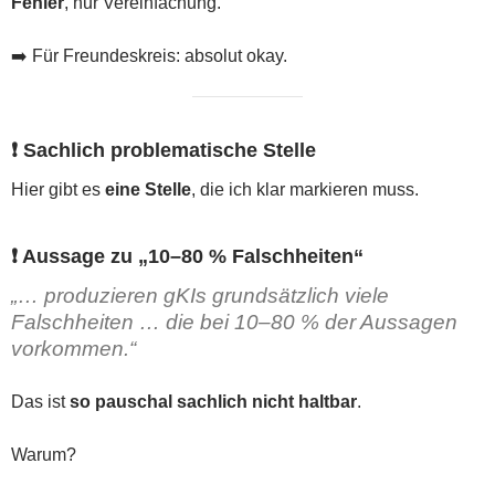
Fehler
, nur Vereinfachung.
➡️ Für Freundeskreis: absolut okay.
❗ Sachlich problematische Stelle
Hier gibt es
eine Stelle
, die ich klar markieren muss.
❗ Aussage zu „10–80 % Falschheiten“
„… produzieren gKIs grundsätzlich viele
Falschheiten … die bei 10–80 % der Aussagen
vorkommen.“
Das ist
so pauschal sachlich nicht haltbar
.
Warum?