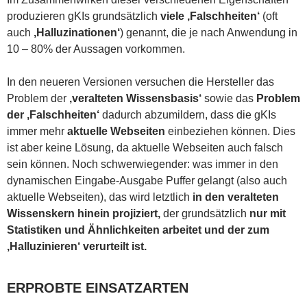
produzieren gKIs grundsätzlich
viele ‚Falschheiten‘
(oft
auch
‚Halluzinationen‘
) genannt, die je nach Anwendung in
10 – 80% der Aussagen vorkommen.
In den neueren Versionen versuchen die Hersteller das
Problem der
‚veralteten Wissensbasis‘
sowie das
Problem
der ‚Falschheiten‘
dadurch abzumildern, dass die gKIs
immer mehr
aktuelle Webseiten
einbeziehen können. Dies
ist aber keine Lösung, da aktuelle Webseiten auch falsch
sein können. Noch schwerwiegender: was immer in den
dynamischen Eingabe-Ausgabe Puffer gelangt (also auch
aktuelle Webseiten), das wird letztlich
in den veralteten
Wissenskern hinein projiziert,
der grundsätzlich
nur mit
Statistiken und Ähnlichkeiten arbeitet und der zum
‚Halluzinieren‘ verurteilt ist.
ERPROBTE EINSATZARTEN