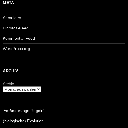
META
Anmelden
Eintrags-Feed
Kommentar-Feed
WordPress.org
ARCHIV
Archiv
'Veränderungs-Regeln'
(biologische) Evolution