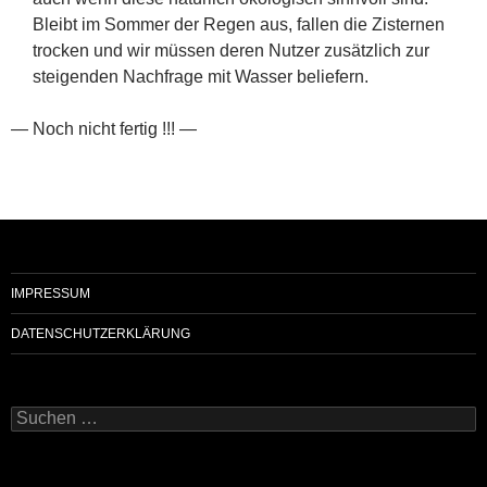
Bleibt im Sommer der Regen aus, fallen die Zisternen
trocken und wir müssen deren Nutzer zusätzlich zur
steigenden Nachfrage mit Wasser beliefern.
— Noch nicht fertig !!! —
IMPRESSUM
DATENSCHUTZERKLÄRUNG
Suchen
nach: