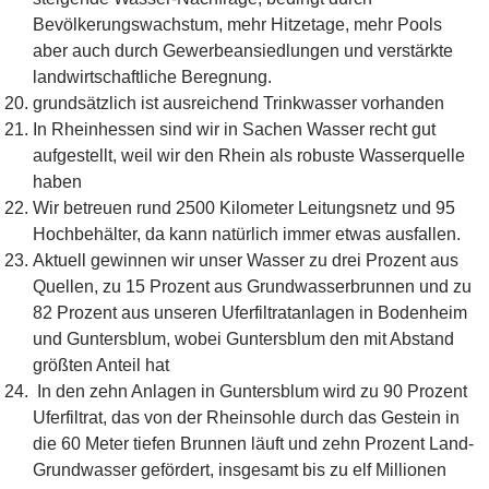
Bevölkerungswachstum, mehr Hitzetage, mehr Pools
aber auch durch Gewerbeansiedlungen und verstärkte
landwirtschaftliche Beregnung.
grundsätzlich ist ausreichend Trinkwasser vorhanden
In Rheinhessen sind wir in Sachen Wasser recht gut
aufgestellt, weil wir den Rhein als robuste Wasserquelle
haben
Wir betreuen rund 2500 Kilometer Leitungsnetz und 95
Hochbehälter, da kann natürlich immer etwas ausfallen.
Aktuell gewinnen wir unser Wasser zu drei Prozent aus
Quellen, zu 15 Prozent aus Grundwasserbrunnen und zu
82 Prozent aus unseren Uferfiltratanlagen in Bodenheim
und Guntersblum, wobei Guntersblum den mit Abstand
größten Anteil hat
In den zehn Anlagen in Guntersblum wird zu 90 Prozent
Uferfiltrat, das von der Rheinsohle durch das Gestein in
die 60 Meter tiefen Brunnen läuft und zehn Prozent Land-
Grundwasser gefördert, insgesamt bis zu elf Millionen