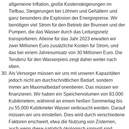
allgemeine Inflation, große Kostensteigerungen im
Tiefbau, Steigerungen bei Löhnen und Gehältern und
ganz besonders die Explosion der Energiepreise. Wir
benötigen viel Strom für den Betrieb der Brunnen und der
Pumpen, die das Wasser durch das Leitungsnetz
transportieren. Alleine für das Jahr 2023 erwarten wir
zwei Millionen Euro zusätzliche Kosten für Strom, und
das bei einem Jahresumsatz von 30 Millionen Euro. Die
Tendenz für den Wasserpreis zeigt daher weiter nach
oben.
Als Versorger müssen wir uns mit unseren Kapazitäten
jedoch nicht am durchschnittlichen Bedarf, sondern
immer am Maximalbedarf orientieren. Das müssen wir
finanzieren. Wir haben ein Speichervolumen von 83.000
Kubikmetern, während an einem heißen Sommertag bis
zu 55.000 Kubikmeter Wasser verbraucht werden. Darauf
müssen wir uns einstellen. Dies wird durch verschiedene
Faktoren erschwert, etwa die Nutzung von Zisternen,
auch wenn diese natürlich ökologisch sinnvoll sind.