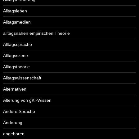
Alltagsleben
Alltagsmedien
alltagsnahen empirischen Theorie
Alltagssprache
Alltagsszene
Alltagstheorie
Alltagswissenschaft
Alternativen
Alterung von gKI-Wissen
Andere Sprache
Änderung
angeboren