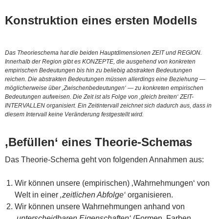
Konstruktion eines ersten Modells
Das Theorieschema hat die beiden Hauptdimensionen ZEIT und REGION.
Innerhalb der Region gibt es KONZEPTE, die ausgehend von konkreten
empirischen Bedeutungen bis hin zu beliebig abstrakten Bedeutungen
reichen. Die abstrakten Bedeutungen müssen allerdings eine Beziehung —
möglicherweise über ‚Zwischenbedeutungen‘ — zu konkreten empirischen
Bedeutungen aufweisen. Die Zeit ist als Folge von ‚gleich breiten‘ ZEIT-
INTERVALLEN organisiert. Ein Zeitintervall zeichnet sich dadurch aus, dass in
diesem Intervall keine Veränderung festgestellt wird.
‚Befüllen‘ eines Theorie-Schemas
Das Theorie-Schema geht von folgenden Annahmen aus:
Wir können unsere (empirischen) ‚Wahrnehmungen‘ von
Welt in einer
‚zeitlichen Abfolge‘
organisieren.
Wir können unsere Wahrnehmungen anhand von
‚unterscheidbaren Eigenschaften‘
(Formen, Farben,