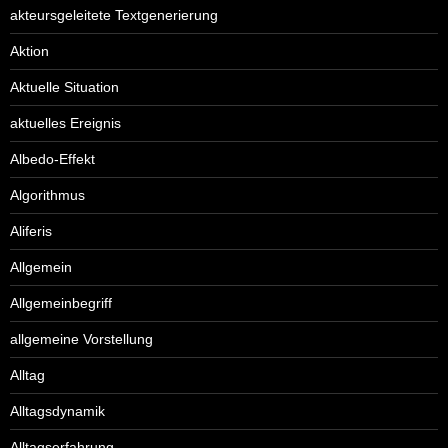
akteursgeleitete Textgenerierung
Aktion
Aktuelle Situation
aktuelles Ereignis
Albedo-Effekt
Algorithmus
Aliferis
Allgemein
Allgemeinbegriff
allgemeine Vorstellung
Alltag
Alltagsdynamik
Alltagserfahrung