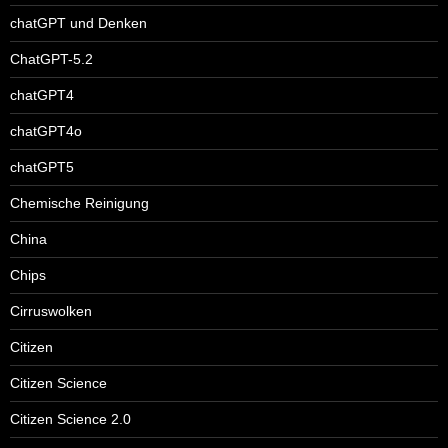
chatGPT und Denken
ChatGPT-5.2
chatGPT4
chatGPT4o
chatGPT5
Chemische Reinigung
China
Chips
Cirruswolken
Citizen
Citizen Science
Citizen Science 2.0