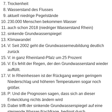
Trockenheit
Wasserstand des Flusses
aktuell niedrige Pegelstände
230.000 Menschen bekommen Wasser
auch schon 2018 (niedriger Wasserstand Rhein)
sinkende Grundwasserspiegel
Klimawandel
V: Seit 2002 geht die Grundwasserneubildung deutlich
zurück
V: in ganz Rheinland-Pfalz um 25 Prozent
V: Es fehlt der Regen, der den Grundwasserstand wieder
auffüllt.
V: In Rheinhessen ist der Rückgang wegen geringem
Niederschlag und höheren Temperaturen sogar noch
größer.
P: Und die Prognosen sagen, dass sich an dieser
Entwicklung nichts ändern wird
Dabei trifft der sinkende Grundwasserspiegel auf eine
steigende Wasser-Nachfrage, bedingt durch