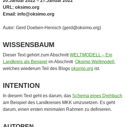
20.Januar 2022 – 27.Januar 2022
URL: oksimo.org
Email: info@oksimo.org
Autor: Gerd Doeben-Henisch (gerd@oksimo.org)
WISSENSBAUM
Dieser Text gehört zum Abschnitt
WELTMODELL – Ein
Landkreis als Beispiel
im Abschnitt
Oksimo Weltmodell
,
welches wiederum Teil des Blogs
oksimo.org
ist.
INTENTION
In diesem Text geht es darum, das
Schema eines Drehbuch
am Beispiel des Landkreises MKK umzusetzen. Es geht
darum, einen ersten minimalen Rahmen zu definieren.
AUTOREN