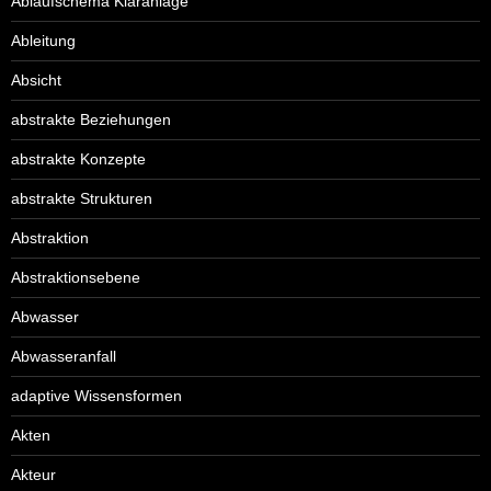
Ablaufschema Kläranlage
Ableitung
Absicht
abstrakte Beziehungen
abstrakte Konzepte
abstrakte Strukturen
Abstraktion
Abstraktionsebene
Abwasser
Abwasseranfall
adaptive Wissensformen
Akten
Akteur