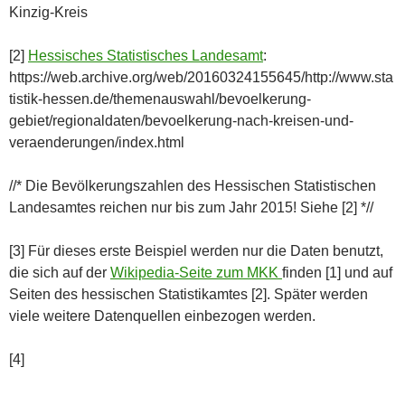
Kinzig-Kreis
[2]
Hessisches Statistisches Landesamt
:
https://web.archive.org/web/20160324155645/http://www.sta
tistik-hessen.de/themenauswahl/bevoelkerung-
gebiet/regionaldaten/bevoelkerung-nach-kreisen-und-
veraenderungen/index.html
//* Die Bevölkerungszahlen des Hessischen Statistischen
Landesamtes reichen nur bis zum Jahr 2015! Siehe [2] *//
[3] Für dieses erste Beispiel werden nur die Daten benutzt,
die sich auf der
Wikipedia-Seite zum MKK
finden [1] und auf
Seiten des hessischen Statistikamtes [2]. Später werden
viele weitere Datenquellen einbezogen werden.
[4]