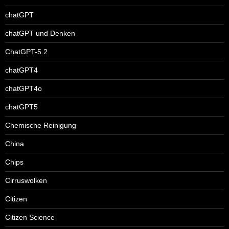
chatGPT
chatGPT und Denken
ChatGPT-5.2
chatGPT4
chatGPT4o
chatGPT5
Chemische Reinigung
China
Chips
Cirruswolken
Citizen
Citizen Science