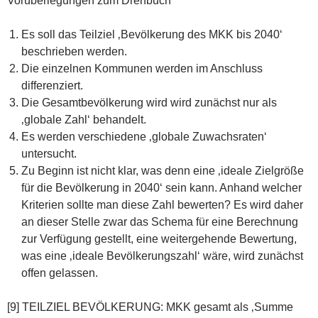
Vorüberlegungen zum Drehbuch
Es soll das Teilziel ‚Bevölkerung des MKK bis 2040‘
beschrieben werden.
Die einzelnen Kommunen werden im Anschluss
differenziert.
Die Gesamtbevölkerung wird wird zunächst nur als
‚globale Zahl‘ behandelt.
Es werden verschiedene ‚globale Zuwachsraten‘
untersucht.
Zu Beginn ist nicht klar, was denn eine ‚ideale Zielgröße
für die Bevölkerung in 2040‘ sein kann. Anhand welcher
Kriterien sollte man diese Zahl bewerten? Es wird daher
an dieser Stelle zwar das Schema für eine Berechnung
zur Verfügung gestellt, eine weitergehende Bewertung,
was eine ‚ideale Bevölkerungszahl‘ wäre, wird zunächst
offen gelassen.
[9] TEILZIEL BEVÖLKERUNG: MKK gesamt als ‚Summe