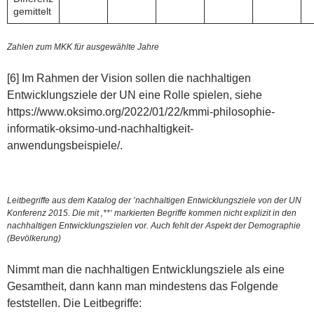
gemittelt
Zahlen zum MKK für ausgewählte Jahre
[6] Im Rahmen der Vision sollen die nachhaltigen
Entwicklungsziele der UN eine Rolle spielen, siehe
https://www.oksimo.org/2022/01/22/kmmi-philosophie-
informatik-oksimo-und-nachhaltigkeit-
anwendungsbeispiele/.
Leitbegriffe aus dem Katalog der ’nachhaltigen Entwicklungsziele von der UN
Konferenz 2015. Die mit ‚**‘ markierten Begriffe kommen nicht explizit in den
nachhaltigen Entwicklungszielen vor. Auch fehlt der Aspekt der Demographie
(Bevölkerung)
Nimmt man die nachhaltigen Entwicklungsziele als eine
Gesamtheit, dann kann man mindestens das Folgende
feststellen. Die Leitbegriffe: