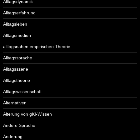
Alltagsdynamik
Alltagserfahrung
Alltagsleben
Alltagsmedien
alltagsnahen empirischen Theorie
Alltagssprache
Alltagsszene
Alltagstheorie
Alltagswissenschaft
Alternativen
Alterung von gKI-Wissen
Andere Sprache
Änderung