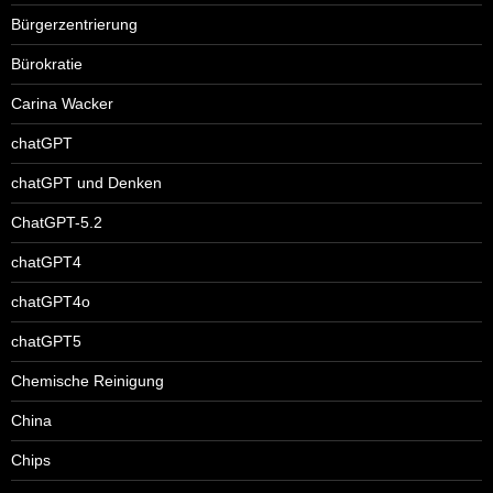
Bürgerzentrierung
Bürokratie
Carina Wacker
chatGPT
chatGPT und Denken
ChatGPT-5.2
chatGPT4
chatGPT4o
chatGPT5
Chemische Reinigung
China
Chips