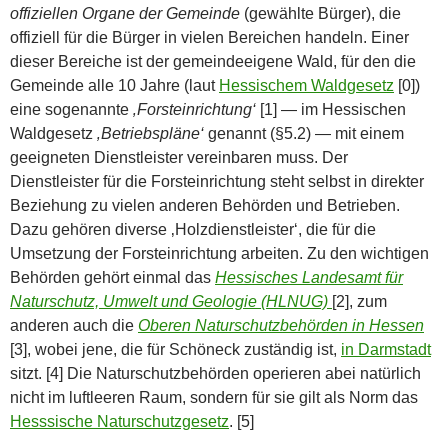
offiziellen Organe der Gemeinde
(gewählte Bürger), die
offiziell für die Bürger in vielen Bereichen handeln. Einer
dieser Bereiche ist der gemeindeeigene Wald, für den die
Gemeinde alle 10 Jahre (laut
Hessischem Waldgesetz
[0])
eine sogenannte
‚Forsteinrichtung‘
[1] — im Hessischen
Waldgesetz
‚Betriebspläne‘
genannt (§5.2) — mit einem
geeigneten Dienstleister vereinbaren muss. Der
Dienstleister für die Forsteinrichtung steht selbst in direkter
Beziehung zu vielen anderen Behörden und Betrieben.
Dazu gehören diverse ‚Holzdienstleister‘, die für die
Umsetzung der Forsteinrichtung arbeiten. Zu den wichtigen
Behörden gehört einmal das
Hessisches Landesamt für
Naturschutz, Umwelt und Geologie (HLNUG)
[2], zum
anderen auch die
Oberen Naturschutzbehörden in Hessen
[3], wobei jene, die für Schöneck zuständig ist,
in Darmstadt
sitzt. [4] Die Naturschutzbehörden operieren abei natürlich
nicht im luftleeren Raum, sondern für sie gilt als Norm das
Hesssische Naturschutzgesetz
. [5]