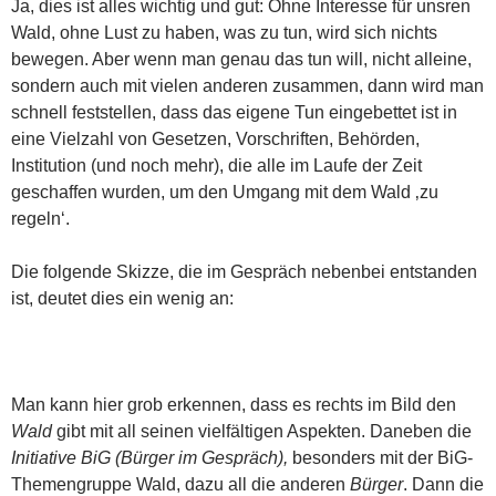
Ja, dies ist alles wichtig und gut: Ohne Interesse für unsren
Wald, ohne Lust zu haben, was zu tun, wird sich nichts
bewegen. Aber wenn man genau das tun will, nicht alleine,
sondern auch mit vielen anderen zusammen, dann wird man
schnell feststellen, dass das eigene Tun eingebettet ist in
eine Vielzahl von Gesetzen, Vorschriften, Behörden,
Institution (und noch mehr), die alle im Laufe der Zeit
geschaffen wurden, um den Umgang mit dem Wald ‚zu
regeln‘.
Die folgende Skizze, die im Gespräch nebenbei entstanden
ist, deutet dies ein wenig an:
Man kann hier grob erkennen, dass es rechts im Bild den
Wald
gibt mit all seinen vielfältigen Aspekten. Daneben die
Initiative BiG (Bürger im Gespräch),
besonders mit der BiG-
Themengruppe Wald, dazu all die anderen
Bürger
. Dann die