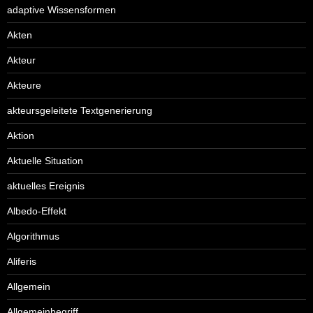
adaptive Wissensformen
Akten
Akteur
Akteure
akteursgeleitete Textgenerierung
Aktion
Aktuelle Situation
aktuelles Ereignis
Albedo-Effekt
Algorithmus
Aliferis
Allgemein
Allgemeinbegriff