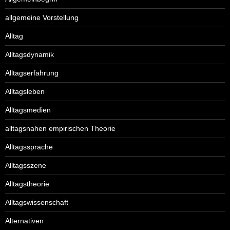
allgemeine Vorstellung
Alltag
Alltagsdynamik
Alltagserfahrung
Alltagsleben
Alltagsmedien
alltagsnahen empirischen Theorie
Alltagssprache
Alltagsszene
Alltagstheorie
Alltagswissenschaft
Alternativen