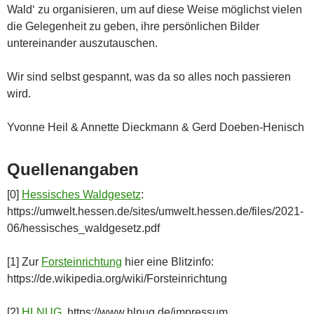
Wald‘ zu organisieren, um auf diese Weise möglichst vielen
die Gelegenheit zu geben, ihre persönlichen Bilder
untereinander auszutauschen.
Wir sind selbst gespannt, was da so alles noch passieren
wird.
Yvonne Heil & Annette Dieckmann & Gerd Doeben-Henisch
Quellenangaben
[0]
Hessisches Waldgesetz
:
https://umwelt.hessen.de/sites/umwelt.hessen.de/files/2021-
06/hessisches_waldgesetz.pdf
[1] Zur
Forsteinrichtung
hier eine Blitzinfo:
https://de.wikipedia.org/wiki/Forsteinrichtung
[2]
HLNUG
, https://www.hlnug.de/impressum