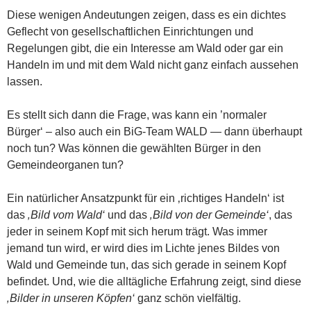
Diese wenigen Andeutungen zeigen, dass es ein dichtes
Geflecht von gesellschaftlichen Einrichtungen und
Regelungen gibt, die ein Interesse am Wald oder gar ein
Handeln im und mit dem Wald nicht ganz einfach aussehen
lassen.
Es stellt sich dann die Frage, was kann ein ’normaler
Bürger‘ – also auch ein BiG-Team WALD — dann überhaupt
noch tun? Was können die gewählten Bürger in den
Gemeindeorganen tun?
Ein natürlicher Ansatzpunkt für ein ‚richtiges Handeln‘ ist
das
‚Bild vom Wald‘
und das
‚Bild von der Gemeinde‘
, das
jeder in seinem Kopf mit sich herum trägt. Was immer
jemand tun wird, er wird dies im Lichte jenes Bildes von
Wald und Gemeinde tun, das sich gerade in seinem Kopf
befindet. Und, wie die alltägliche Erfahrung zeigt, sind diese
‚Bilder in unseren Köpfen‘
ganz schön vielfältig.