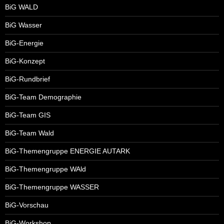
BiG WALD
BiG Wasser
BiG-Energie
BiG-Konzept
BiG-Rundbrief
BiG-Team Demographie
BiG-Team GIS
BiG-Team Wald
BiG-Themengruppe ENERGIE AUTARK
BiG-Themengruppe WAld
BiG-Themengruppe WASSER
BiG-Vorschau
BiG-Workshop