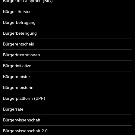
Bürger im Gespräch (BiG)
Bürger-Service
Bürgerbefragung
Bürgerbeteiligung
Bürgerentscheid
Bürgerfrustrationen
Bürgerinitiative
Bürgermeister
Bürgermeisterin
Bürgerplattform (BPF)
Bürgerräte
Bürgerwissenschaft
Bürgerwissenschaft 2.0