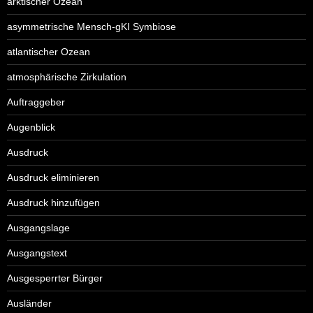
arktischer Ozean
asymmetrische Mensch-gKI Symbiose
atlantischer Ozean
atmosphärische Zirkulation
Auftraggeber
Augenblick
Ausdruck
Ausdruck eliminieren
Ausdruck hinzufügen
Ausgangslage
Ausgangstext
Ausgesperrter Bürger
Ausländer