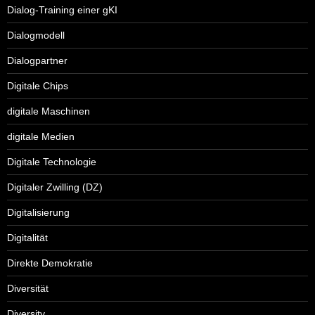
Dialog-Training einer gKI
Dialogmodell
Dialogpartner
Digitale Chips
digitale Maschinen
digitale Medien
Digitale Technologie
Digitaler Zwilling (DZ)
Digitalisierung
Digitalität
Direkte Demokratie
Diversität
Diversity