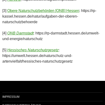
[3]
Obere Naturschutzbehörden [ONB] Hessen
: https://rp-
kassel.hessen.de/natur/aufgaben-der-oberen-
naturschutzbehoerde
[4]
ONB Darmstadt
: https://rp-darmstadt.hessen.de/umwelt-
und-energie/naturschutz
[5]
Hessisches Naturschutzgesetz
:
https://umwelt.hessen.de/naturschutz-und-
artenvielfalt/hessisches-naturschutzgesetz
IMPRESSUM