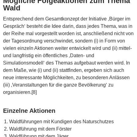
Mögliche Folgeaktionen zum Thema
Wald
Entsprechend dem Gesamtkonzept der Initiative ‚Bürger im
Gespräch‘ besteht die Idee darin, dass jedes Thema, was in
der Reihe mal vorgestellt worden ist, anschließend nicht von
der Tagesordnung verschwindet, sondern (i) in Form von
vielen einzeln Aktionen weiter entwickelt wird und (ii) mittel-
und langfristig ein öffentliches ‚Daten- und
Simulationsmodell‘ des Themas aufgebaut werden wird. In
dem Maße, wie (i) und (ii) stattfinden, ergeben sich auch
neue interessante Möglichkeiten, zu besonderen Anlässen
(iii) ‚Veranstaltungen für die ganze Bevölkerung‘ zu
organisieren.[8]
Einzelne Aktionen
Waldführungen mit Kundigen des Naturschutzes
Waldführung mit dem Förster
Waldführung mit dem Jäger