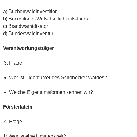
a) Buchenwaldinvestition
b) Borkenkäfer-Wirtschaftlichkeits-Index
c) Brandwarnidikator
d) Bundeswaldinventur
Verantwortungsträger
Frage
Wer ist Eigentümer des Schönecker Waldes?
Welche Eigentumsformen kennen wir?
Försterlatein
Frage
1) Was ist eine Umtriebszeit?