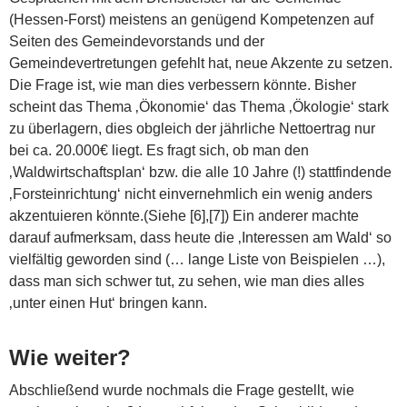
(Hessen-Forst) meistens an genügend Kompetenzen auf
Seiten des Gemeindevorstands und der
Gemeindevertretungen gefehlt hat, neue Akzente zu setzen.
Die Frage ist, wie man dies verbessern könnte. Bisher
scheint das Thema ‚Ökonomie‘ das Thema ‚Ökologie‘ stark
zu überlagern, dies obgleich der jährliche Nettoertrag nur
bei ca. 20.000€ liegt. Es fragt sich, ob man den
‚Waldwirtschaftsplan‘ bzw. die alle 10 Jahre (!) stattfindende
‚Forsteinrichtung‘ nicht einvernehmlich ein wenig anders
akzentuieren könnte.(Siehe [6],[7]) Ein anderer machte
darauf aufmerksam, dass heute die ‚Interessen am Wald‘ so
vielfältig geworden sind (… lange Liste von Beispielen …),
dass man sich schwer tut, zu sehen, wie man dies alles
‚unter einen Hut‘ bringen kann.
Wie weiter?
Abschließend wurde nochmals die Frage gestellt, wie