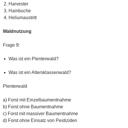
Harvester
Hainbuche
Heliumaustritt
Waldnutzung
Frage 9:
Was ist ein Plenterwald?
Was ist ein Altersklassenwald?
Plenterwald
a) Forst mit Einzelbaumentnahme
b) Forst ohne Baumentnahme
c) Forst mit massiver Baumentnahme
d) Forst ohne Einsatz von Pestiziden