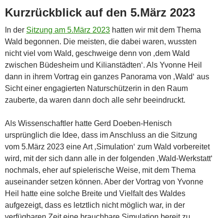
Kurzrückblick auf den 5.März 2023
In der
Sitzung am 5.März 2023
hatten wir mit dem Thema
Wald begonnen. Die meisten, die dabei waren, wussten
nicht viel vom Wald, geschweige denn von ‚dem Wald
zwischen Büdesheim und Kilianstädten‘. Als Yvonne Heil
dann in ihrem Vortrag ein ganzes Panorama von ‚Wald‘ aus
Sicht einer engagierten Naturschützerin in den Raum
zauberte, da waren dann doch alle sehr beeindruckt.
Als Wissenschaftler hatte Gerd Doeben-Henisch
ursprünglich die Idee, dass im Anschluss an die Sitzung
vom 5.März 2023 eine Art ‚Simulation‘ zum Wald vorbereitet
wird, mit der sich dann alle in der folgenden ‚Wald-Werkstatt‘
nochmals, eher auf spielerische Weise, mit dem Thema
auseinander setzen können. Aber der Vortrag von Yvonne
Heil hatte eine solche Breite und Vielfalt des Waldes
aufgezeigt, dass es letztlich nicht möglich war, in der
verfügbaren Zeit eine brauchbare Simulation bereit zu