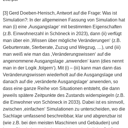
[3] Gerd Doeben-Henisch, Antwort auf die Frage: Was ist
Simulation?: In der allgemeinen Fassung von Simulation hat
man (i) eine ‚Ausgangslage‘ mit bestimmten Eigenschaften
(z.B. Einwohnerzahl in Schöneck in 2023), dann (ii) verfügt
man über ein ‚Wissen über mögliche Veränderungen‘ (z.B.
Geburtenrate, Sterberate, Zuzug und Wegzug, …), und (iii)
man weiß wie man das ‚Veränderungswissen‘ auf die
angenommene Ausgangslage ‚anwenden‘ kann (dies nennt
man in der Logik ‚folgern‘). Mit (i) – (iii) kann man dann das
Veränderungswissen wiederholt auf die Ausgangslage und
danach auf die ‚veränderte Ausgangslage‘ anwenden, so
dass eine ganze Reihe von Situationen entsteht, die dann
jeweils spätere Zeitpunkte des Zustands widerspiegeln (z.B.
die Einwohner von Schöneck in 2033). Dabei ist es sinnvoll,
zwischen ‚einfachen‘ Simulationen zu unterscheiden, wo die
Sachlage umfassend beschreibbar, klar und abgrenzbar ist
(wie z.B. bei den meisten Maschinen und Gebäuden) und