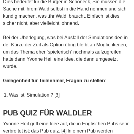
Dies bedeutet für die Bürger in Schöneck, Sie müssen die
Sache mit ihrem Wald selbst in die Hand nehmen und sich
kundig machen, was ‚ihr Wald‘ braucht. Einfach ist dies
sicher nicht, aber vielleicht lohnend.
Bei der Überlegung, was bei Ausfall der Simulationsidee in
der Kürze der Zeit als Option übrig bleibt an Möglichkeiten,
um das Thema eher ’spielerisch‘ nochmals aufzugreifen,
hatte dann Yvonne Heil eine Idee, die dann umgesetzt
wurde.
Gelegenheit für Teilnehmer, Fragen zu stellen:
Was ist ‚Simulation‘? [3]
PUB QUIZ FÜR WALDLER
Yvonne Heil griff eine Idee auf, die in Englischen Pubs sehr
verbreitet ist: das Pub quiz. [4] In einem Pub werden