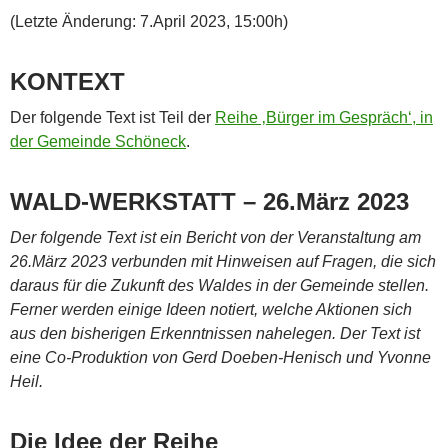
(Letzte Änderung: 7.April 2023, 15:00h)
KONTEXT
Der folgende Text ist Teil der
Reihe ‚Bürger im Gespräch‘, in
der Gemeinde Schöneck
.
WALD-WERKSTATT – 26.März 2023
Der folgende Text ist ein Bericht von der Veranstaltung am
26.März 2023 verbunden mit Hinweisen auf Fragen, die sich
daraus für die Zukunft des Waldes in der Gemeinde stellen.
Ferner werden einige Ideen notiert, welche Aktionen sich
aus den bisherigen Erkenntnissen nahelegen. Der Text ist
eine Co-Produktion von Gerd Doeben-Henisch und Yvonne
Heil.
Die Idee der Reihe