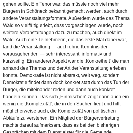
gehen sollte. Ein Tenor war: das müsste noch viel mehr
Bürgern in Schöneck bekannt gemacht werden, auch durch
andere Veranstaltungsformate. Außerdem wurde das Thema
Wald so vielfältig erlebt, dass vorgeschlagen wurde, noch
weitere Veranstaltungen dazu zu machen, auch direkt im
Wald. Auch eine Teilnehmerin, die das erste Mal dabei war,
fand die Veranstaltung — auch ohne Kenntnis der
vorausgehenden — sehr interessant, informativ und
kurzweilig. Ein anderer Aspekt war die ‚Konkretheit‘ die man
anhand des Themas und der Art der Veranstaltung erleben
konnte. Demokratie ist nicht abstrakt, weit weg, sondern
Demokratie findet dann doch konkret statt durch das Tun der
Bürger, die miteinander reden und dann auch konkret
handeln können. Das sich ‚Einmischen‘ zeigt dann auch ein
wenig die ‚Komplexität‘, die in den Sachen liegt und hilft
möglicherweise auch, die Komplexität von politischen
Abläufe zu verstehen. Ein Mitglied der Bürgervertretung
machte darauf aufmerksam, dass es bei den bisherigen
Gesprächen mit dem Dienstleister für die Gemeinde