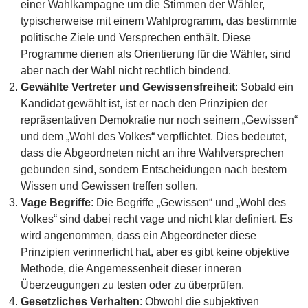
einer Wahlkampagne um die Stimmen der Wähler,
typischerweise mit einem Wahlprogramm, das bestimmte
politische Ziele und Versprechen enthält. Diese
Programme dienen als Orientierung für die Wähler, sind
aber nach der Wahl nicht rechtlich bindend.
Gewählte Vertreter und Gewissensfreiheit
: Sobald ein
Kandidat gewählt ist, ist er nach den Prinzipien der
repräsentativen Demokratie nur noch seinem „Gewissen“
und dem „Wohl des Volkes“ verpflichtet. Dies bedeutet,
dass die Abgeordneten nicht an ihre Wahlversprechen
gebunden sind, sondern Entscheidungen nach bestem
Wissen und Gewissen treffen sollen.
Vage Begriffe
: Die Begriffe „Gewissen“ und „Wohl des
Volkes“ sind dabei recht vage und nicht klar definiert. Es
wird angenommen, dass ein Abgeordneter diese
Prinzipien verinnerlicht hat, aber es gibt keine objektive
Methode, die Angemessenheit dieser inneren
Überzeugungen zu testen oder zu überprüfen.
Gesetzliches Verhalten
: Obwohl die subjektiven