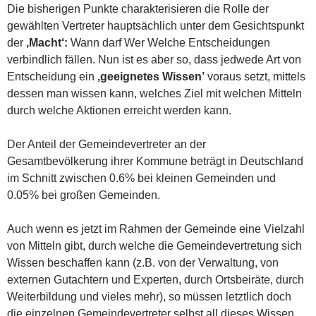
Die bisherigen Punkte charakterisieren die Rolle der
gewählten Vertreter hauptsächlich unter dem Gesichtspunkt
der
‚Macht‘:
Wann darf Wer Welche Entscheidungen
verbindlich fällen. Nun ist es aber so, dass jedwede Art von
Entscheidung ein
‚geeignetes Wissen’
voraus setzt, mittels
dessen man wissen kann, welches Ziel mit welchen Mitteln
durch welche Aktionen erreicht werden kann.
Der Anteil der Gemeindevertreter an der
Gesamtbevölkerung ihrer Kommune beträgt in Deutschland
im Schnitt zwischen 0.6% bei kleinen Gemeinden und
0.05% bei großen Gemeinden.
Auch wenn es jetzt im Rahmen der Gemeinde eine Vielzahl
von Mitteln gibt, durch welche die Gemeindevertretung sich
Wissen beschaffen kann (z.B. von der Verwaltung, von
externen Gutachtern und Experten, durch Ortsbeiräte, durch
Weiterbildung und vieles mehr), so müssen letztlich doch
die einzelnen Gemeindevertreter selbst all dieses Wissen