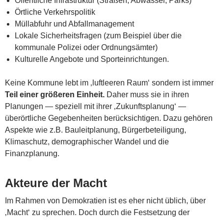
Öffentliche Infrastruktur (Straßen, Abwasser, Parks)
Örtliche Verkehrspolitik
Müllabfuhr und Abfallmanagement
Lokale Sicherheitsfragen (zum Beispiel über die
kommunale Polizei oder Ordnungsämter)
Kulturelle Angebote und Sporteinrichtungen.
Keine Kommune lebt im ‚luftleeren Raum‘ sondern ist immer
Teil einer größeren Einheit.
Daher muss sie in ihren
Planungen — speziell mit ihrer ‚Zukunftsplanung‘ —
überörtliche Gegebenheiten berücksichtigen. Dazu gehören
Aspekte wie z.B. Bauleitplanung, Bürgerbeteiligung,
Klimaschutz, demographischer Wandel und die
Finanzplanung.
Akteure der Macht
Im Rahmen von Demokratien ist es eher nicht üblich, über
‚Macht‘ zu sprechen. Doch durch die Festsetzung der