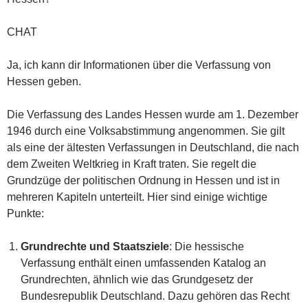
CHAT
Ja, ich kann dir Informationen über die Verfassung von
Hessen geben.
Die Verfassung des Landes Hessen wurde am 1. Dezember
1946 durch eine Volksabstimmung angenommen. Sie gilt
als eine der ältesten Verfassungen in Deutschland, die nach
dem Zweiten Weltkrieg in Kraft traten. Sie regelt die
Grundzüge der politischen Ordnung in Hessen und ist in
mehreren Kapiteln unterteilt. Hier sind einige wichtige
Punkte:
Grundrechte und Staatsziele
: Die hessische
Verfassung enthält einen umfassenden Katalog an
Grundrechten, ähnlich wie das Grundgesetz der
Bundesrepublik Deutschland. Dazu gehören das Recht