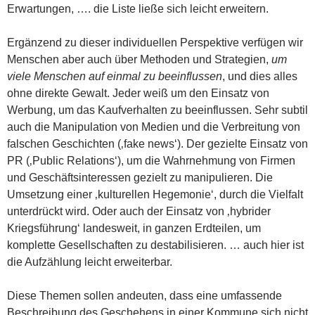
Erwartungen, …. die Liste ließe sich leicht erweitern.
Ergänzend zu dieser individuellen Perspektive verfügen wir
Menschen aber auch über Methoden und Strategien,
um
viele Menschen auf einmal zu beeinflussen
, und dies alles
ohne direkte Gewalt. Jeder weiß um den Einsatz von
Werbung, um das Kaufverhalten zu beeinflussen. Sehr subtil
auch die Manipulation von Medien und die Verbreitung von
falschen Geschichten (‚fake news‘). Der gezielte Einsatz von
PR (‚Public Relations‘), um die Wahrnehmung von Firmen
und Geschäftsinteressen gezielt zu manipulieren. Die
Umsetzung einer ‚kulturellen Hegemonie‘, durch die Vielfalt
unterdrückt wird. Oder auch der Einsatz von ‚hybrider
Kriegsführung‘ landesweit, in ganzen Erdteilen, um
komplette Gesellschaften zu destabilisieren. … auch hier ist
die Aufzählung leicht erweiterbar.
Diese Themen sollen andeuten, dass eine umfassende
Beschreibung des Geschehens in einer Kommune sich nicht