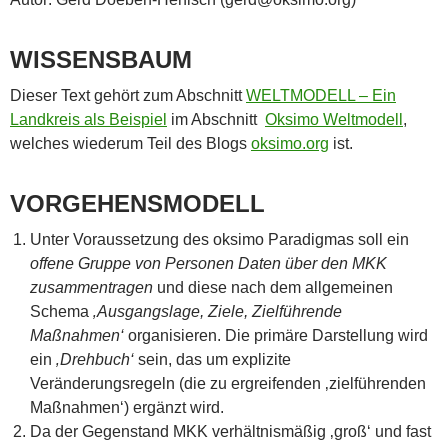
WISSENSBAUM
Dieser Text gehört zum Abschnitt
WELTMODELL – Ein
Landkreis als Beispiel
im Abschnitt
Oksimo Weltmodell
,
welches wiederum Teil des Blogs
oksimo.org
ist.
VORGEHENSMODELL
Unter Voraussetzung des oksimo Paradigmas soll ein
offene Gruppe von Personen
Daten über den MKK
zusammentragen
und diese nach dem allgemeinen
Schema
‚Ausgangslage, Ziele, Zielführende
Maßnahmen‘
organisieren. Die primäre Darstellung wird
ein
‚Drehbuch‘
sein, das um explizite
Veränderungsregeln (die zu ergreifenden ‚zielführenden
Maßnahmen‘) ergänzt wird.
Da der Gegenstand MKK verhältnismäßig ‚groß‘ und fast