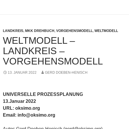
LANDKREIS
,
MKK DREHBUCH
,
VORGEHENSMODELL
,
WELTMODELL
WELTMODELL –
LANDKREIS –
VORGEHENSMODELL
13. JANUAR 2022
GERD DOEBEN-HENISCH
UNIVERSELLE PROZESSPLANUNG
13.Januar 2022
URL: oksimo.org
Email: info@oksimo.org
Autor: Gerd Doeben-Henisch (gerd@oksimo.org)