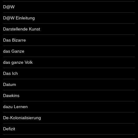
D@W
D@W Einleitung
Darstellende Kunst
Das Bizarre
das Ganze
das ganze Volk
Das Ich
Datum
Dawkins
dazu Lernen
De-Kolonialisierung
Defizit