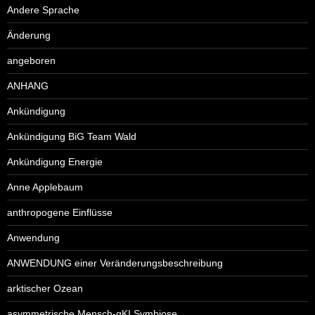
Andere Sprache
Änderung
angeboren
ANHANG
Ankündigung
Ankündigung BiG Team Wald
Ankündigung Energie
Anne Applebaum
anthropogene Einflüsse
Anwendung
ANWENDUNG einer Veränderungsbeschreibung
arktischer Ozean
asymmetrische Mensch-gKI Symbiose