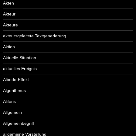
Akten
Akteur
Akteure
akteursgeleitete Textgenerierung
Aktion
Aktuelle Situation
aktuelles Ereignis
Albedo-Effekt
Algorithmus
Aliferis
Allgemein
Allgemeinbegriff
allgemeine Vorstellung