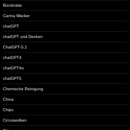
Bürokratie
Carina Wacker
chatGPT
chatGPT und Denken
ChatGPT-5.2
chatGPT4
chatGPT4o
chatGPT5
Chemische Reinigung
China
Chips
Cirruswolken