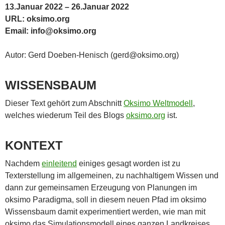
13.Januar 2022 – 26.Januar 2022
URL: oksimo.org
Email: info@oksimo.org
Autor: Gerd Doeben-Henisch (gerd@oksimo.org)
WISSENSBAUM
Dieser Text gehört zum Abschnitt
Oksimo Weltmodell
,
welches wiederum Teil des Blogs
oksimo.org
ist.
KONTEXT
Nachdem
einleitend
einiges gesagt worden ist zu
Texterstellung im allgemeinen, zu nachhaltigem Wissen und
dann zur gemeinsamen Erzeugung von Planungen im
oksimo Paradigma, soll in diesem neuen Pfad im oksimo
Wissensbaum damit experimentiert werden, wie man mit
oksimo das Simulationsmodell eines ganzen Landkreises