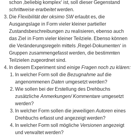
schon ‚beliebig komplex‘ ist, soll dieser Gegenstand
schrittweise erarbeitet
werden.
Die
Flexibilität der oksimo SW
erlaubt es, die
Ausgangslage in Form vieler kleiner partieller
Zustandsbeschreibungen zu realisieren, ebenso auch
das Ziel in Form vieler kleiner Teilziele. Ebenso können
die Veränderungsregeln mittels ‚Regel-Dokumenten‘ in
Gruppen zusammengefasst werden, die bestimmten
Teilzielen zugeordnet sind.
In diesem Experiment sind
einige Fragen noch zu klären:
In welcher Form soll die
Bezugnahme
auf die
angenommenen
Daten
umgesetzt werden?
Wie sollen bei der Erstellung des Drehbuchs
zusätzliche
Anmerkungen/ Kommentare
umgesetzt
werden?
In welcher Form sollen die jeweiligen
Autoren
eines
Drehbuchs erfasst und angezeigt werden?
In welcher Form soll mögliche
Versionen
angezeigt
und verwaltet werden?