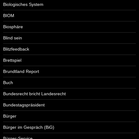
Biologisches System
BIOM
Biosphäre
Blind sein
Blitzfeedback
Brettspiel
Brundtland Report
Buch
Bundesrecht bricht Landesrecht
Bundestagspräsident
Bürger
Bürger im Gespräch (BiG)
Bürger-Service