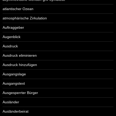
atlantischer Ozean
atmosphärische Zirkulation
Auftraggeber
Augenblick
Ausdruck
Ausdruck eliminieren
Ausdruck hinzufügen
Ausgangslage
Ausgangstext
Ausgesperrter Bürger
Ausländer
Ausländerbeirat