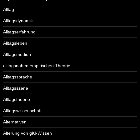
Alltag
Alltagsdynamik
Alltagserfahrung
Alltagsleben
Alltagsmedien
alltagsnahen empirischen Theorie
Alltagssprache
Alltagsszene
Alltagstheorie
Alltagswissenschaft
Alternativen
Alterung von gKI-Wissen