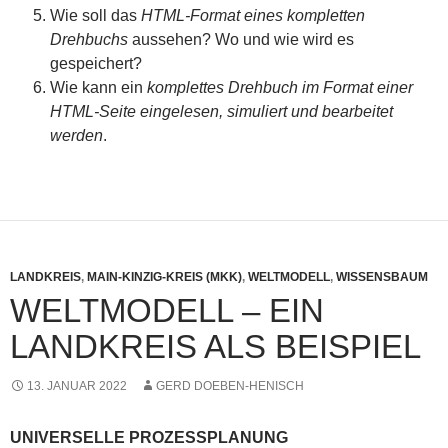
Wie soll das
HTML-Format eines kompletten
Drehbuchs
aussehen? Wo und wie wird es
gespeichert?
Wie kann ein
komplettes Drehbuch im Format einer
HTML-Seite eingelesen, simuliert und bearbeitet
werden
.
LANDKREIS
,
MAIN-KINZIG-KREIS (MKK)
,
WELTMODELL
,
WISSENSBAUM
WELTMODELL – EIN
LANDKREIS ALS BEISPIEL
13. JANUAR 2022
GERD DOEBEN-HENISCH
UNIVERSELLE PROZESSPLANUNG