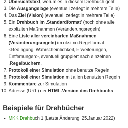
Übersichtstext
, worum es in diesem Drehbuch geht
Die
Ausgangslage
(eventuell zerlegt in mehrere Teile)
Das
Ziel (Vision)
(eventuell zerlegt in mehrere Teile)
Ein
Drehbuch im ‚Standardformat‘
(noch ohne alle
expliziten Maßnahmen (Veränderungsregeln)
Eine
Liste aller vereinbarten Maßnahmen
(Veränderungsregeln)
im oksimo-Regelformat
<Bedingung, Wahrscheinlichkeit, Erweiterungen,
Entfernungen>, eventuell gruppiert nach einzelnen
‚
Regelbüchern
‚
Protokoll einer Simulation
ohne benutze Regeln
Protokoll einer Simulation
mit allen benutzten Regeln
Kommentare
zur Simulation
Adresse (URL) der
HTML-Version des Drehbuchs
Beispiele für Drehbücher
MKK Drehbu
ch 1 (Letzte Änderung: 25.Januar 2022)