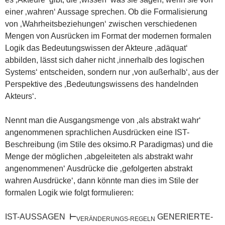
einer ‚wahren‘ Aussage sprechen. Ob die Formalisierung
von ‚Wahrheitsbeziehungen‘ zwischen verschiedenen
Mengen von Ausrücken im Format der modernen formalen
Logik das Bedeutungswissen der Akteure ‚adäquat‘
abbilden, lässt sich daher nicht ‚innerhalb des logischen
Systems‘ entscheiden, sondern nur ‚von außerhalb‘, aus der
Perspektive des ‚Bedeutungswissens des handelnden
Akteurs‘.
Nennt man die Ausgangsmenge von ‚als abstrakt wahr‘
angenommenen sprachlichen Ausdrücken eine IST-
Beschreibung (im Stile des oksimo.R Paradigmas) und die
Menge der möglichen ‚abgeleiteten als abstrakt wahr
angenommenen‘ Ausdrücke die ‚gefolgerten abstrakt
wahren Ausdrücke‘, dann könnte man dies im Stile der
formalen Logik wie folgt formulieren:
IST-AUSSAGEN
⊢
GENERIERTE-
VERÄNDERUNGS-REGELN