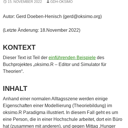
15. NOVEMBER 2022
GDH-OKSIMO
Autor: Gerd Doeben-Henisch (gerd@oksimo.org)
(Letzte Änderung: 18.November 2022)
KONTEXT
Dieser Text ist Teil der
einführenden Beispiele
des
Buchprojektes „oksimo.R – Editor und Simulator für
Theorien“.
INHALT
Anhand einer normalen Alltagsszene werden einige
Eigenschaften einer Modellierung (Theoriebildung) im
oksimo.R Paradigma illustriert. In diesem Fall geht es um
eine Person, die in einer Hochschule arbeitet, dort ein Büro
hat (zusammen mit anderen), und gegen Mittag ‚Hunger