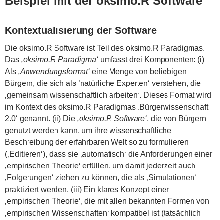
Beispiel mit der oksimo.R Software
Kontextualisierung der Software
Die oksimo.R Software ist Teil des oksimo.R Paradigmas.
Das
‚oksimo.R Paradigma‘
umfasst drei Komponenten: (i)
Als
‚Anwendungsformat‘
eine Menge von beliebigen
Bürgern, die sich als ’natürliche Experten‘ verstehen, die
‚gemeinsam wissenschaftlich arbeiten‘. Dieses Format wird
im Kontext des oksimo.R Paradigmas ‚Bürgerwissenschaft
2.0‘ genannt. (ii) Die
‚oksimo.R Software‘
, die von Bürgern
genutzt werden kann, um ihre wissenschaftliche
Beschreibung der erfahrbaren Welt so zu formulieren
(‚Editieren‘), dass sie ‚automatisch‘ die Anforderungen einer
‚empirischen Theorie‘ erfüllen, um damit jederzeit auch
‚Folgerungen‘ ziehen zu können, die als ‚Simulationen‘
praktiziert werden. (iii) Ein klares Konzept einer
‚empirischen Theorie‘, die mit allen bekannten Formen von
‚empirischen Wissenschaften‘ kompatibel ist (tatsächlich