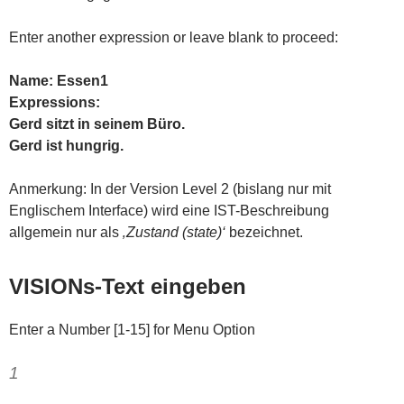
Enter another expression or leave blank to proceed:
Name: Essen1
Expressions:
Gerd sitzt in seinem Büro.
Gerd ist hungrig.
Anmerkung: In der Version Level 2 (bislang nur mit
Englischem Interface) wird eine IST-Beschreibung
allgemein nur als
‚Zustand (state)‘
bezeichnet.
VISIONs-Text eingeben
Enter a Number [1-15] for Menu Option
1