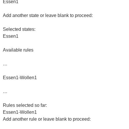
Essen1
Add another state or leave blank to proceed:
Selected states:
Essen1
Available rules
…
Essen1-Wollen1
…
Rules selected so far:
Essen1-Wollen1
Add another rule or leave blank to proceed: