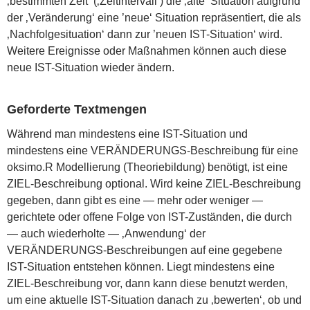
‚bestimmten Zeit‘ (‚Zeitintervall‘) die ‚alte‘ Situation aufgrund
der ‚Veränderung‘ eine ’neue‘ Situation repräsentiert, die als
‚Nachfolgesituation‘ dann zur ’neuen IST-Situation‘ wird.
Weitere Ereignisse oder Maßnahmen können auch diese
neue IST-Situation wieder ändern.
Geforderte Textmengen
Während man mindestens eine IST-Situation und
mindestens eine VERÄNDERUNGS-Beschreibung für eine
oksimo.R Modellierung (Theoriebildung) benötigt, ist eine
ZIEL-Beschreibung optional. Wird keine ZIEL-Beschreibung
gegeben, dann gibt es eine — mehr oder weniger —
gerichtete oder offene Folge von IST-Zuständen, die durch
— auch wiederholte — ‚Anwendung‘ der
VERÄNDERUNGS-Beschreibungen auf eine gegebene
IST-Situation entstehen können. Liegt mindestens eine
ZIEL-Beschreibung vor, dann kann diese benutzt werden,
um eine aktuelle IST-Situation danach zu ‚bewerten‘, ob und