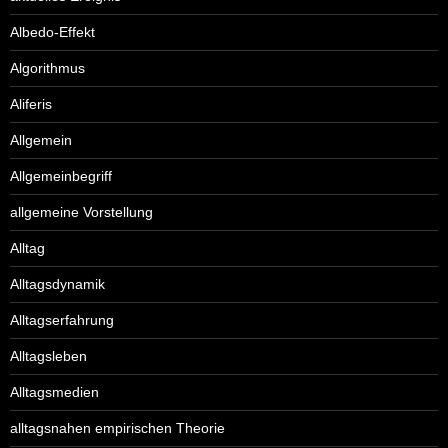
Albedo-Effekt
Algorithmus
Aliferis
Allgemein
Allgemeinbegriff
allgemeine Vorstellung
Alltag
Alltagsdynamik
Alltagserfahrung
Alltagsleben
Alltagsmedien
alltagsnahen empirischen Theorie