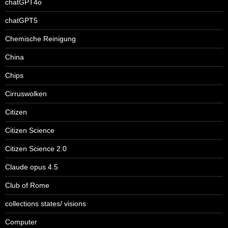
chatGPT4o
chatGPT5
Chemische Reinigung
China
Chips
Cirruswolken
Citizen
Citizen Science
Citizen Science 2.0
Claude opus 4.5
Club of Rome
collections states/ visions
Computer