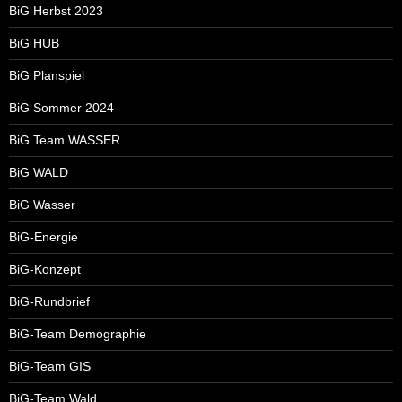
BiG Herbst 2023
BiG HUB
BiG Planspiel
BiG Sommer 2024
BiG Team WASSER
BiG WALD
BiG Wasser
BiG-Energie
BiG-Konzept
BiG-Rundbrief
BiG-Team Demographie
BiG-Team GIS
BiG-Team Wald