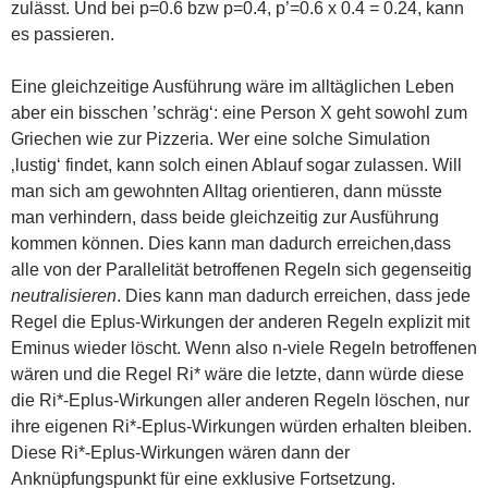
zulässt. Und bei p=0.6 bzw p=0.4, p’=0.6 x 0.4 = 0.24, kann
es passieren.
Eine gleichzeitige Ausführung wäre im alltäglichen Leben
aber ein bisschen ’schräg‘: eine Person X geht sowohl zum
Griechen wie zur Pizzeria. Wer eine solche Simulation
‚lustig‘ findet, kann solch einen Ablauf sogar zulassen. Will
man sich am gewohnten Alltag orientieren, dann müsste
man verhindern, dass beide gleichzeitig zur Ausführung
kommen können. Dies kann man dadurch erreichen,dass
alle von der Parallelität betroffenen Regeln sich gegenseitig
neutralisieren
. Dies kann man dadurch erreichen, dass jede
Regel die Eplus-Wirkungen der anderen Regeln explizit mit
Eminus wieder löscht. Wenn also n-viele Regeln betroffenen
wären und die Regel Ri* wäre die letzte, dann würde diese
die Ri*-Eplus-Wirkungen aller anderen Regeln löschen, nur
ihre eigenen Ri*-Eplus-Wirkungen würden erhalten bleiben.
Diese Ri*-Eplus-Wirkungen wären dann der
Anknüpfungspunkt für eine exklusive Fortsetzung.