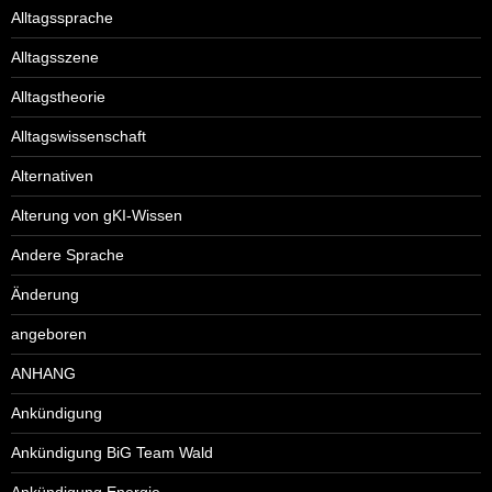
Alltagssprache
Alltagsszene
Alltagstheorie
Alltagswissenschaft
Alternativen
Alterung von gKI-Wissen
Andere Sprache
Änderung
angeboren
ANHANG
Ankündigung
Ankündigung BiG Team Wald
Ankündigung Energie