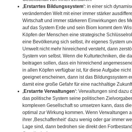
‚Erstarrtes Bildungssystem‘
: in einer sich dynamis
verändernden Welt mit einer immer stärker ausdiffer
Wirtschaft und immer stärkeren Einwirkungen des 
auf das System Erde und sein Biom kommt dem Wis
Köpfen der Menschen eine strategische Schlüsselro
eine Bevölkerung sich selbst, ihr eigenes System un
Umwelt nicht mehr hinreichend versteht, dann zerstör
System von selbst. Wenn die Kulturtechniken, die d
beitragen sollen, dass ein hinreichend angemessen
in allen Köpfen verfügbar ist, für diese Aufgabe nich
geeignet erscheinen, dann ist das Bildungssystem er
damit eine große Gefahr für eine nachhaltige Zukunft
‚Erstarrte Verwaltungen‘
: Verwaltungen sind dazu 
das politische System seine politischen Zielvorgaben
komplexen Gesellschaft so umsetzen kann, dass die
optimal zur Wirkung kommen. Wenn Verwaltungen a
ihrer ‚Beschaffenheit‘ dazu wenig oder gar immer we
Lage sind, dann bedrohen sie direkt den Fortbestand