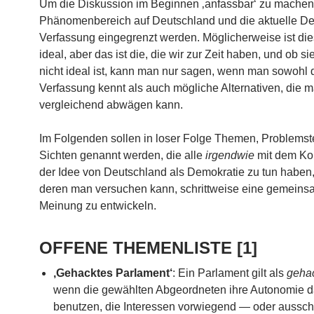
Um die Diskussion im Beginnen ‚anfassbar‘ zu machen,
Phänomenbereich auf Deutschland und die aktuelle D
Verfassung eingegrenzt werden. Möglicherweise ist die
ideal, aber das ist die, die wir zur Zeit haben, und ob si
nicht ideal ist, kann man nur sagen, wenn man sowohl d
Verfassung kennt als auch mögliche Alternativen, die 
vergleichend abwägen kann.
Im Folgenden sollen in loser Folge Themen, Problemst
Sichten genannt werden, die alle
irgendwie
mit dem Ko
der Idee von Deutschland als Demokratie zu tun haben
deren man versuchen kann, schrittweise eine gemein
Meinung zu entwickeln.
OFFENE THEMENLISTE [1]
‚Gehacktes Parlament‘
: Ein Parlament gilt als
geha
wenn die gewählten Abgeordneten ihre Autonomie 
benutzen, die Interessen vorwiegend — oder aussch