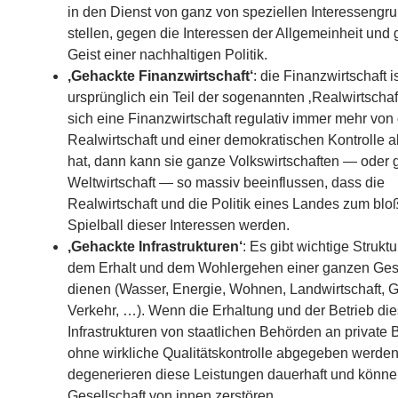
in den Dienst von ganz von speziellen Interessengr
stellen, gegen die Interessen der Allgemeinheit und
Geist einer nachhaltigen Politik.
‚Gehackte Finanzwirtschaft‘
: die Finanzwirtschaft i
ursprünglich ein Teil der sogenannten ‚Realwirtscha
sich eine Finanzwirtschaft regulativ immer mehr von
Realwirtschaft und einer demokratischen Kontrolle 
hat, dann kann sie ganze Volkswirtschaften — oder g
Weltwirtschaft — so massiv beeinflussen, dass die
Realwirtschaft und die Politik eines Landes zum bl
Spielball dieser Interessen werden.
‚Gehackte Infrastrukturen‘
: Es gibt wichtige Struktu
dem Erhalt und dem Wohlergehen einer ganzen Gese
dienen (Wasser, Energie, Wohnen, Landwirtschaft, 
Verkehr, …). Wenn die Erhaltung und der Betrieb die
Infrastrukturen von staatlichen Behörden an private 
ohne wirkliche Qualitätskontrolle abgegeben werde
degenerieren diese Leistungen dauerhaft und könne
Gesellschaft von innen zerstören.