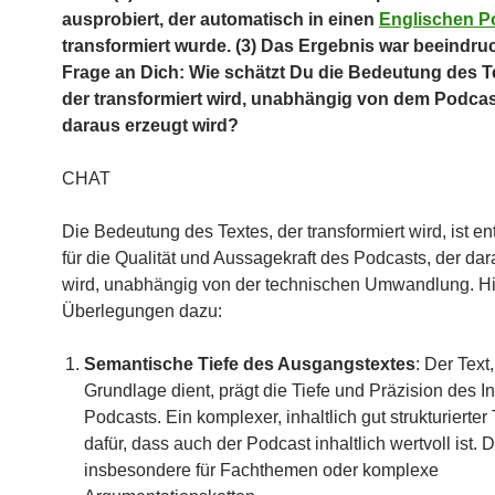
ausprobiert, der automatisch in einen
Englischen P
transformiert wurde. (3) Das Ergebnis war beeindru
Frage an Dich: Wie schätzt Du die Bedeutung des Te
der transformiert wird, unabhängig von dem Podcas
daraus erzeugt wird?
CHAT
Die Bedeutung des Textes, der transformiert wird, ist e
für die Qualität und Aussagekraft des Podcasts, der da
wird, unabhängig von der technischen Umwandlung. Hi
Überlegungen dazu:
Semantische Tiefe des Ausgangstextes
: Der Text,
Grundlage dient, prägt die Tiefe und Präzision des I
Podcasts. Ein komplexer, inhaltlich gut strukturierter 
dafür, dass auch der Podcast inhaltlich wertvoll ist. Di
insbesondere für Fachthemen oder komplexe