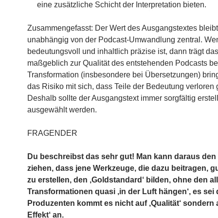
eine zusätzliche Schicht der Interpretation bieten.
Zusammengefasst: Der Wert des Ausgangstextes bleibt
unabhängig von der Podcast-Umwandlung zentral. Wen
bedeutungsvoll und inhaltlich präzise ist, dann trägt da
maßgeblich zur Qualität des entstehenden Podcasts be
Transformation (insbesondere bei Übersetzungen) brin
das Risiko mit sich, dass Teile der Bedeutung verloren
Deshalb sollte der Ausgangstext immer sorgfältig erstel
ausgewählt werden.
FRAGENDER
Du beschreibst das sehr gut! Man kann daraus den
ziehen, dass jene Werkzeuge, die dazu beitragen, g
zu erstellen, den ‚Goldstandard‘ bilden, ohne den a
Transformationen quasi ‚in der Luft hängen‘, es sei
Produzenten kommt es nicht auf ‚Qualität‘ sondern a
Effekt‘ an.