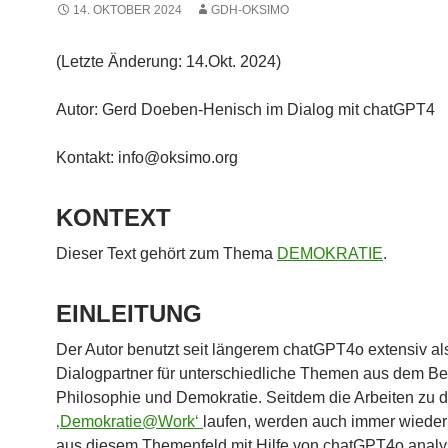
14. OKTOBER 2024
GDH-OKSIMO
(Letzte Änderung: 14.Okt. 2024)
Autor: Gerd Doeben-Henisch im Dialog mit chatGPT4
Kontakt: info@oksimo.org
KONTEXT
Dieser Text gehört zum Thema
DEMOKRATIE
.
EINLEITUNG
Der Autor benutzt seit längerem chatGPT4o extensiv al
Dialogpartner für unterschiedliche Themen aus dem Be
Philosophie und Demokratie. Seitdem die Arbeiten zu
‚Demokratie@Work‘
laufen, werden auch immer wieder
aus diesem Themenfeld mit Hilfe von chatGPT4o analys