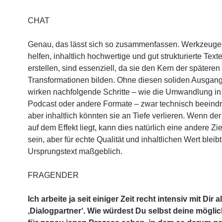
CHAT
Genau, das lässt sich so zusammenfassen. Werkzeuge,
helfen, inhaltlich hochwertige und gut strukturierte Text
erstellen, sind essenziell, da sie den Kern der späteren
Transformationen bilden. Ohne diesen soliden Ausgang
wirken nachfolgende Schritte – wie die Umwandlung in
Podcast oder andere Formate – zwar technisch beeind
aber inhaltlich könnten sie an Tiefe verlieren. Wenn de
auf dem Effekt liegt, kann dies natürlich eine andere Zi
sein, aber für echte Qualität und inhaltlichen Wert bleibt
Ursprungstext maßgeblich.
FRAGENDER
Ich arbeite ja seit einiger Zeit recht intensiv mit Dir a
‚Dialogpartner‘. Wie würdest Du selbst deine möglic