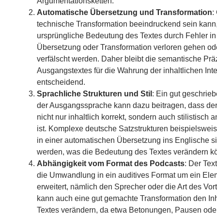
Argumentationsketten.
Automatische Übersetzung und Transformation
:
technische Transformation beeindruckend sein kann,
ursprüngliche Bedeutung des Textes durch Fehler in
Übersetzung oder Transformation verloren gehen od
verfälscht werden. Daher bleibt die semantische Prä
Ausgangstextes für die Wahrung der inhaltlichen Inte
entscheidend.
Sprachliche Strukturen und Stil
: Ein gut geschrieb
der Ausgangssprache kann dazu beitragen, dass de
nicht nur inhaltlich korrekt, sondern auch stilistisch
ist. Komplexe deutsche Satzstrukturen beispielswei
in einer automatischen Übersetzung ins Englische sim
werden, was die Bedeutung des Textes verändern k
Abhängigkeit vom Format des Podcasts
: Der Tex
die Umwandlung in ein auditives Format um ein Ele
erweitert, nämlich den Sprecher oder die Art des Vort
kann auch eine gut gemachte Transformation den Inh
Textes verändern, da etwa Betonungen, Pausen oder