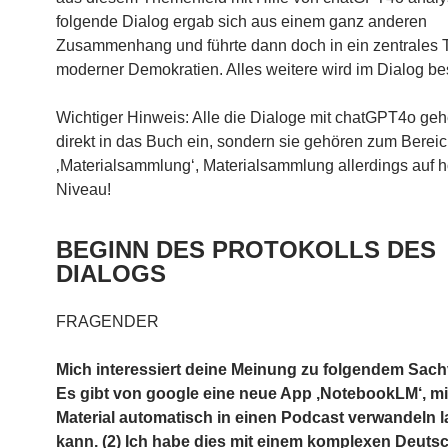
folgende Dialog ergab sich aus einem ganz anderen
Zusammenhang und führte dann doch in ein zentrales
moderner Demokratien. Alles weitere wird im Dialog be
Wichtiger Hinweis: Alle die Dialoge mit chatGPT4o geh
direkt in das Buch ein, sondern sie gehören zum Berei
‚Materialsammlung‘, Materialsammlung allerdings auf
Niveau!
BEGINN DES PROTOKOLLS DES
DIALOGS
FRAGENDER
Mich interessiert deine Meinung zu folgendem Sachv
Es gibt von google eine neue App ‚NotebookLM‘, mit
Material automatisch in einen Podcast verwandeln 
kann. (2) Ich habe dies mit einem komplexen Deuts