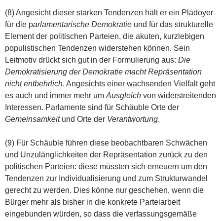
(8) Angesicht dieser starken Tendenzen hält er ein Plädoyer
für die p
arlamentarische Demokratie
und für das strukturelle
Element der politischen Parteien, die akuten, kurzlebigen
populistischen Tendenzen widerstehen können. Sein
Leitmotiv drückt sich gut in der Formulierung aus:
Die
Demokratisierung der Demokratie macht Repräsentation
nicht entbehrlich
. Angesichts einer wachsenden Vielfalt geht
es auch und immer mehr um
Ausgleich
von widerstreitenden
Interessen. Parlamente sind für Schäuble Orte der
Gemeinsamkeit
und Orte der
Verantwortung
.
(9) Für Schäuble führen diese beobachtbaren Schwächen
und Unzulänglichkeiten der Repräsentation zurück zu den
politischen Parteien: diese müssten sich erneuern um den
Tendenzen zur Individualisierung und zum Strukturwandel
gerecht zu werden. Dies könne nur geschehen, wenn die
Bürger mehr als bisher in die konkrete Parteiarbeit
eingebunden würden, so dass die verfassungsgemäße