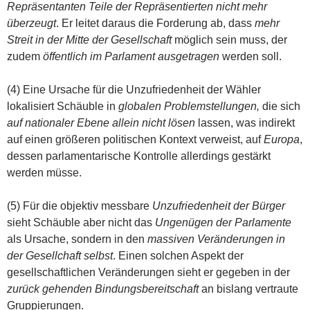
Repräsentanten Teile der Repräsentierten nicht mehr
überzeugt
. Er leitet daraus die Forderung ab, dass
mehr
Streit in der Mitte der Gesellschaft
möglich sein muss, der
zudem
öffentlich im Parlament ausgetragen
werden soll.
(4) Eine Ursache für die Unzufriedenheit der Wähler
lokalisiert Schäuble in
globalen Problemstellungen,
die sich
auf nationaler Ebene allein nicht lösen
lassen, was indirekt
auf einen größeren politischen Kontext verweist, auf
Europa
,
dessen parlamentarische Kontrolle allerdings gestärkt
werden müsse.
(5) Für die objektiv messbare
Unzufriedenheit der Bürger
sieht Schäuble aber nicht das
Ungenügen der Parlamente
als Ursache, sondern in den
massiven Veränderungen in
der Gesellchaft selbst
. Einen solchen Aspekt der
gesellschaftlichen Veränderungen sieht er gegeben in der
zurück gehenden Bindungsbereitschaft
an bislang vertraute
Gruppierungen.