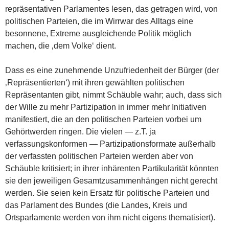
repräsentativen Parlamentes lesen, das getragen wird, von
politischen Parteien, die im Wirrwar des Alltags eine
besonnene, Extreme ausgleichende Politik möglich
machen, die ‚dem Volke‘ dient.
Dass es eine zunehmende Unzufriedenheit der Bürger (der
‚Repräsentierten‘) mit ihren gewählten politischen
Repräsentanten gibt, nimmt Schäuble wahr; auch, dass sich
der Wille zu mehr Partizipation in immer mehr Initiativen
manifestiert, die an den politischen Parteien vorbei um
Gehörtwerden ringen. Die vielen — z.T. ja
verfassungskonformen — Partizipationsformate außerhalb
der verfassten politischen Parteien werden aber von
Schäuble kritisiert; in ihrer inhärenten Partikularität könnten
sie den jeweiligen Gesamtzusammenhängen nicht gerecht
werden. Sie seien kein Ersatz für politische Parteien und
das Parlament des Bundes (die Landes, Kreis und
Ortsparlamente werden von ihm nicht eigens thematisiert).