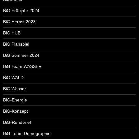
BiG Frühjahr 2024
BiG Herbst 2023
BiG HUB
BiG Planspiel
BiG Sommer 2024
BiG Team WASSER
BiG WALD
BiG Wasser
BiG-Energie
BiG-Konzept
BiG-Rundbrief
BiG-Team Demographie