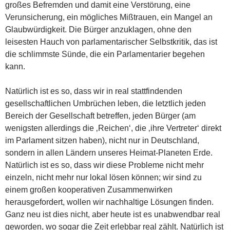
großes Befremden und damit eine Verstörung, eine
Verunsicherung, ein mögliches Mißtrauen, ein Mangel an
Glaubwürdigkeit. Die Bürger anzuklagen, ohne den
leisesten Hauch von parlamentarischer Selbstkritik, das ist
die schlimmste Sünde, die ein Parlamentarier begehen
kann.
Natürlich ist es so, dass wir in real stattfindenden
gesellschaftlichen Umbrüchen leben, die letztlich jeden
Bereich der Gesellschaft betreffen, jeden Bürger (am
wenigsten allerdings die ‚Reichen‘, die ‚ihre Vertreter‘ direkt
im Parlament sitzen haben), nicht nur in Deutschland,
sondern in allen Ländern unseres Heimat-Planeten Erde.
Natürlich ist es so, dass wir diese Probleme nicht mehr
einzeln, nicht mehr nur lokal lösen können; wir sind zu
einem großen kooperativen Zusammenwirken
herausgefordert, wollen wir nachhaltige Lösungen finden.
Ganz neu ist dies nicht, aber heute ist es unabwendbar real
geworden, wo sogar die Zeit erlebbar real zählt. Natürlich ist