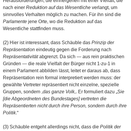
Herausforderungen, die einhergehen mit einer Vielfalt, die
nach einer
Reduktion auf das Wesentliche
verlangt, um
sinnvolles Verhalten möglich zu machen. Für ihn sind die
Parlamente
jene Orte, wo die Reduktion auf das
Wesentliche stattfinden muss.
(2) Hier ist interessant, dass Schäuble das
Prinzip der
Repräsentation
eindeutig gegen die Forderung nach
Repräsentativität
abgrenzt. Da sich — aus rein praktischen
Gründen — die reale Vielfalt der Bürger nicht 1-zu-1 in
einem Parlament abbilden lässt, leitet er daraus ab, dass
Repräsentation rein formal interpretiert werden muss: der
gewählte Vertreter repräsentiert nicht einzelne, spezielle
Gruppen, sondern ‚
das ganze Volk
‚. Er formuliert dazu „
Sie
[die Abgeordneten des Bundestages] vertreten die
Repräsentierten nicht durch ihre Person, sondern durch ihre
Politik
.“
(3) Schäuble entgeht allerdings nicht, dass die
Politik der