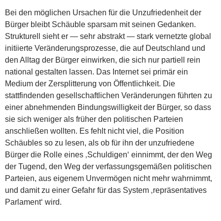
Bei den möglichen Ursachen für die Unzufriedenheit der
Bürger bleibt Schäuble sparsam mit seinen Gedanken.
Strukturell sieht er — sehr abstrakt — stark vernetzte global
initiierte Veränderungsprozesse, die auf Deutschland und
den Alltag der Bürger einwirken, die sich nur partiell rein
national gestalten lassen. Das Internet sei primär ein
Medium der Zersplitterung von Öffentlichkeit. Die
stattfindenden gesellschaftlichen Veränderungen führten zu
einer abnehmenden Bindungswilligkeit der Bürger, so dass
sie sich weniger als früher den politischen Parteien
anschließen wollten. Es fehlt nicht viel, die Position
Schäubles so zu lesen, als ob für ihn der unzufriedene
Bürger die Rolle eines ‚Schuldigen‘ einnimmt, der den Weg
der Tugend, den Weg der verfassungsgemäßen politischen
Parteien, aus eigenem Unvermögen nicht mehr wahrnimmt,
und damit zu einer Gefahr für das System ‚repräsentatives
Parlament‘ wird.