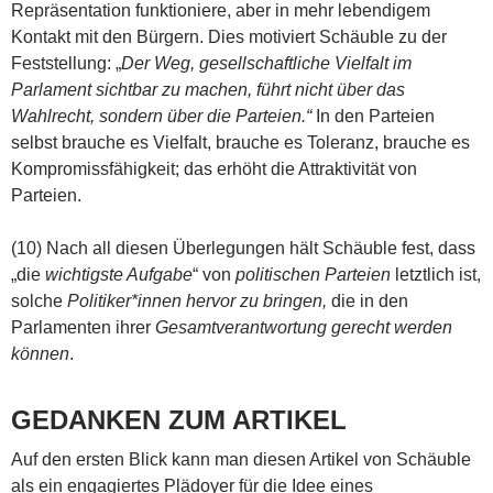
Repräsentation funktioniere, aber in mehr lebendigem
Kontakt mit den Bürgern. Dies motiviert Schäuble zu der
Feststellung: „
Der Weg, gesellschaftliche Vielfalt im
Parlament sichtbar zu machen, führt nicht über das
Wahlrecht, sondern über die Parteien.“
In den Parteien
selbst brauche es Vielfalt, brauche es Toleranz, brauche es
Kompromissfähigkeit; das erhöht die Attraktivität von
Parteien.
(10) Nach all diesen Überlegungen hält Schäuble fest, dass
„die
wichtigste Aufgabe
“ von
politischen Parteien
letztlich ist,
solche
Politiker*innen hervor zu bringen,
die in den
Parlamenten ihrer
Gesamtverantwortung gerecht werden
können
.
GEDANKEN ZUM ARTIKEL
Auf den ersten Blick kann man diesen Artikel von Schäuble
als ein engagiertes Plädoyer für die Idee eines