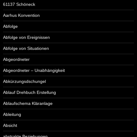
61137 Schöneck
Aarhus Konvention
Abfolge
Abfolge von Ereignissen
Abfolge von Situationen
Abgeordneter
Abgeordneter – Unabhängigkeit
Abkürzungsdschungel
Ablauf Drehbuch Erstellung
Ablaufschema Kläranlage
Ableitung
Absicht
abstrakte Beziehungen