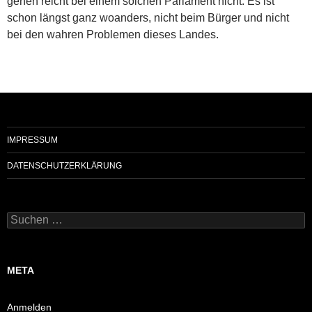
gehen reicht bei einem solchen Parlament nicht. Es ist
schon längst ganz woanders, nicht beim Bürger und nicht
bei den wahren Problemen dieses Landes.
IMPRESSUM
DATENSCHUTZERKLÄRUNG
Suchen
nach:
META
Anmelden