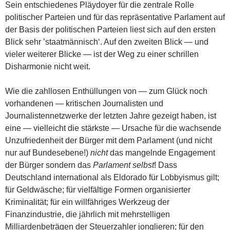
Sein entschiedenes Pläydoyer für die zentrale Rolle
politischer Parteien und für das repräsentative Parlament auf
der Basis der politischen Parteien liest sich auf den ersten
Blick sehr ’staatmännisch‘. Auf den zweiten Blick — und
vieler weiterer Blicke — ist der Weg zu einer schrillen
Disharmonie nicht weit.
Wie die zahllosen Enthüllungen von — zum Glück noch
vorhandenen — kritischen Journalisten und
Journalistennetzwerke der letzten Jahre gezeigt haben, ist
eine — vielleicht die stärkste — Ursache für die wachsende
Unzufriedenheit der Bürger mit dem Parlament (und nicht
nur auf Bundesebene!)
nicht
das mangelnde Engagement
der Bürger sondern das
Parlament selbst
! Dass
Deutschland international als Eldorado für Lobbyismus gilt;
für Geldwäsche; für vielfältige Formen organisierter
Kriminalität; für ein willfähriges Werkzeug der
Finanzindustrie, die jährlich mit mehrstelligen
Milliardenbeträgen der Steuerzahler jonglieren; für den