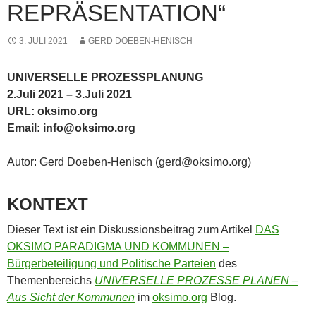
REPRÄSENTATION“
3. JULI 2021
GERD DOEBEN-HENISCH
UNIVERSELLE PROZESSPLANUNG
2.Juli 2021 – 3.Juli 2021
URL: oksimo.org
Email: info@oksimo.org
Autor: Gerd Doeben-Henisch (gerd@oksimo.org)
KONTEXT
Dieser Text ist ein Diskussionsbeitrag zum Artikel
DAS
OKSIMO PARADIGMA UND KOMMUNEN –
Bürgerbeteiligung und Politische Parteien
des
Themenbereichs
UNIVERSELLE PROZESSE PLANEN –
Aus Sicht der Kommunen
im
oksimo.org
Blog.