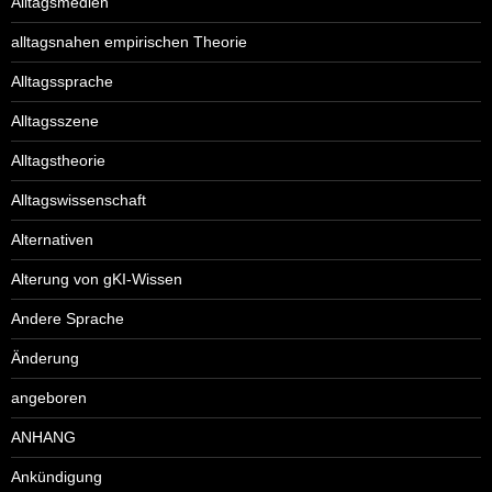
Alltagsmedien
alltagsnahen empirischen Theorie
Alltagssprache
Alltagsszene
Alltagstheorie
Alltagswissenschaft
Alternativen
Alterung von gKI-Wissen
Andere Sprache
Änderung
angeboren
ANHANG
Ankündigung