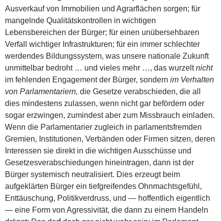
Ausverkauf von Immobilien und Agrarflächen sorgen; für
mangelnde Qualitätskontrollen in wichtigen
Lebensbereichen der Bürger; für einen unübersehbaren
Verfall wichtiger Infrastrukturen; für ein immer schlechter
werdendes Bildungssystem, was unsere nationale Zukunft
unmittelbar bedroht … und vieles mehr …, das wurzelt
nicht
im fehlenden Engagement der Bürger, sondern
im Verhalten
von Parlamentariern,
die Gesetze verabschieden, die all
dies mindestens zulassen, wenn nicht gar befördern oder
sogar erzwingen, zumindest aber zum Missbrauch einladen.
Wenn die Parlamentarier zugleich in parlamentsfremden
Gremien, Institutionen, Verbänden oder Firmen sitzen, deren
Interessen sie direkt in die wichtigen Ausschüsse und
Gesetzesverabschiedungen hineintragen, dann ist der
Bürger systemisch neutralisiert. Dies erzeugt beim
aufgeklärten Bürger ein tiefgreifendes Ohnmachtsgefühl,
Enttäuschung, Politikverdruss, und — hoffentlich eigentlich
— eine Form von Agressivität, die dann zu einem Handeln