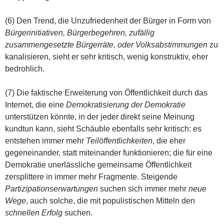
(6) Den Trend, die Unzufriedenheit der Bürger in Form von
Bürgerinitiativen, Bürgerbegehren, zufällig
zusammengesetzte Bürgerräte, oder Volksabstimmungen
zu
kanalisieren, sieht er sehr kritisch, wenig konstruktiv, eher
bedrohlich.
(7) Die faktische Erweiterung von Öffentlichkeit durch das
Internet, die eine
Demokratisierung der Demokratie
unterstützen könnte, in der jeder direkt seine Meinung
kundtun kann, sieht Schäuble ebenfalls sehr kritisch: es
entstehen immer mehr
Teilöffentlichkeiten
, die eher
gegeneinander, statt miteinander funktionieren; die für eine
Demokratie unerlässliche gemeinsame Öffentlichkeit
zersplittere in immer mehr Fragmente. Steigende
Partizipationserwartungen
suchen sich immer mehr
neue
Wege
, auch solche, die mit populistischen Mitteln den
schnellen Erfolg
suchen.