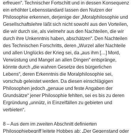
erfreuen“. Technischer Fortschitt und in dessen Konsequenz
ein erhöhter Lebensstandard lassen den Nutzen der
Philosophie erkennen, derjenige der „Moralphilosophie und
Gesellschaftslehre läßt sich nicht sowohl aus den Vorteilen,
die wir durch sie, als vielmehr aus den Nachteilen, die wir
durch ihre Unkenntnis haben, abschätzen“. Den Nachteilen
des Technischen Forschritts, deren „Wurzel aller Nachteile
und allen Unglücks der Krieg sei, da „aus ihm […] Mord,
Verwüstung und Mangel an allen Dingen“ entspränge,
könnte durch „die wahren Gesetze des bürgerlichen
Lebens“, deren Erkenntnis die Moralphilosophie sei,
vorschub geleistet werden. Da diesen einschlägigen
Philosophen jedoch „genaue und feste Angaben der
Grundsätze“ jener Philosophie fehlten, sei es bis zu deren
Ergründung „unnütz, in Einzelfällen zu gebieten und
verbieten“.
8 – Aus dem im zweiten Abschnitt definierten
Philosophiebegriff leitete Hobbes ab: „Der Gegenstand oder