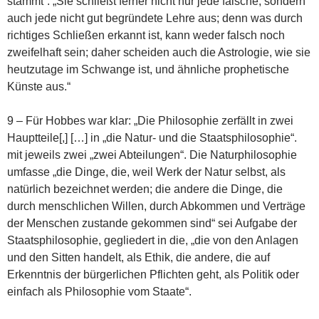
stammt“. „Sie schließt ferner nicht nur jede falsche, sondern
auch jede nicht gut begründete Lehre aus; denn was durch
richtiges Schließen erkannt ist, kann weder falsch noch
zweifelhaft sein; daher scheiden auch die Astrologie, wie sie
heutzutage im Schwange ist, und ähnliche prophetische
Künste aus.“
9 – Für Hobbes war klar: „Die Philosophie zerfällt in zwei
Hauptteile[,] […] in „die Natur- und die Staatsphilosophie“.
mit jeweils zwei „zwei Abteilungen“. Die Naturphilosophie
umfasse „die Dinge, die, weil Werk der Natur selbst, als
natürlich bezeichnet werden; die andere die Dinge, die
durch menschlichen Willen, durch Abkommen und Verträge
der Menschen zustande gekommen sind“ sei Aufgabe der
Staatsphilosophie, gegliedert in die, „die von den Anlagen
und den Sitten handelt, als Ethik, die andere, die auf
Erkenntnis der bürgerlichen Pflichten geht, als Politik oder
einfach als Philosophie vom Staate“.