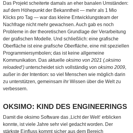
Das Projekt scheiterte damals an eher banalen Umständen:
auf dem Höhepunkt der Bekanntheit — mehr als 1 Mio
Klicks pro Tag — war das kleine Entwicklungsteam der
Nachfrage nicht mehr gewachsen. Auch gab es noch
Probleme in der theoretischen Grundlage der Verarbeitung
der grafischen Modelle. Und schließlich: eine grafische
Oberfläche ist eine
grafische Oberfläche
, eine mit speziellen
Programmiersymbolen; das ist keine allgemeine
Kommunikation. Das aktuelle
oksimo von 2021 (‚oksimo
reloaded‘)
unterscheidet sich vollständig von
oksimo 2009
,
außer in der Intention: so viel Menschen wie möglich darin
zu unterstützen, gemeinsam ihr Wissen über die Welt zu
verbessern.
OKSIMO: KIND DES ENGINEERINGS
Damit die oksimo Software das ‚Licht der Welt‘ erblicken
konnte, ist viele Jahre sehr viel gedacht worden. Der
stärkste Einfluss kommt sicher aus dem Bereich