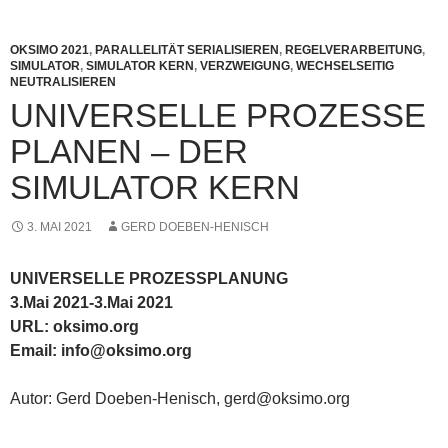
OKSIMO 2021
,
PARALLELITÄT SERIALISIEREN
,
REGELVERARBEITUNG
,
SIMULATOR
,
SIMULATOR KERN
,
VERZWEIGUNG
,
WECHSELSEITIG
NEUTRALISIEREN
UNIVERSELLE PROZESSE
PLANEN – DER
SIMULATOR KERN
3. MAI 2021
GERD DOEBEN-HENISCH
UNIVERSELLE PROZESSPLANUNG
3.Mai 2021-3.Mai 2021
URL: oksimo.org
Email: info@oksimo.org
Autor: Gerd Doeben-Henisch, gerd@oksimo.org