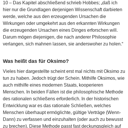
10 – Das Kapitel abschließend schrieb Hobbes; „daß ich
hier nur die Grundlagen derjenigen Wissenschaft darbieten
werde, welche aus den erzeugenden Ursachen die
Wirkungen oder umgekehrt aus den erkannten Wirkungen
die erzeugenden Ursachen eines Dinges erforschen will.
Darum mögen diejenigen, die nach anderer Philosophie
verlangen, sich mahnen lassen, sie anderswoher zu holen.“
Was heißt das für Oksimo?
Vieles hier dargestellte scheint erst mal nichts mit Oksimo zu
tun zu haben. Jedoch trügt der Schein. Mithilfe Oksimos, wie
auch mithilfe eines modernen Staats, kooperieren
Menschen. In beiden Fällen ist die philosophische Methode
des rationalen schließens erforderlich. In der historischen
Entwicklung war es das rationale Schließen, welches
Menschen überhaupt ermöglichte, gültige Verträge (Wenn-
Dann) zu verfassen und einzuhalten (oder auch zu bewusst
zu brechen). Diese Methode passt fast deckungsgleich auf