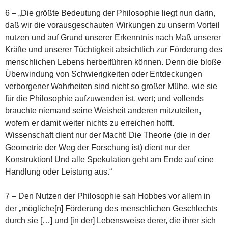
6 – „Die größte Bedeutung der Philosophie liegt nun darin,
daß wir die vorausgeschauten Wirkungen zu unserm Vorteil
nutzen und auf Grund unserer Erkenntnis nach Maß unserer
Kräfte und unserer Tüchtigkeit absichtlich zur Förderung des
menschlichen Lebens herbeiführen können. Denn die bloße
Überwindung von Schwierigkeiten oder Entdeckungen
verborgener Wahrheiten sind nicht so großer Mühe, wie sie
für die Philosophie aufzuwenden ist, wert; und vollends
brauchte niemand seine Weisheit anderen mitzuteilen,
wofern er damit weiter nichts zu erreichen hofft.
Wissenschaft dient nur der Macht! Die Theorie (die in der
Geometrie der Weg der Forschung ist) dient nur der
Konstruktion! Und alle Spekulation geht am Ende auf eine
Handlung oder Leistung aus.“
7 – Den Nutzen der Philosophie sah Hobbes vor allem in
der „mögliche[n] Förderung des menschlichen Geschlechts
durch sie […] und [in der] Lebensweise derer, die ihrer sich