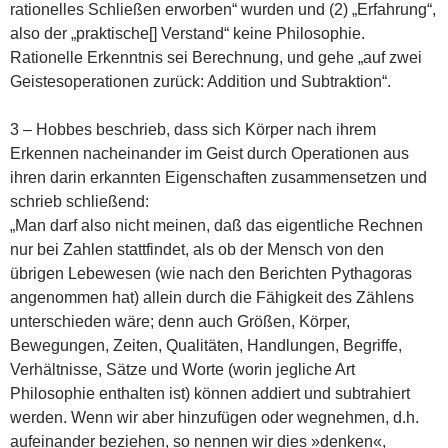
rationelles Schließen erworben“ wurden und (2) „Erfahrung“,
also der „praktische[] Verstand“ keine Philosophie.
Rationelle Erkenntnis sei Berechnung, und gehe „auf zwei
Geistesoperationen zurück: Addition und Subtraktion“.
3 – Hobbes beschrieb, dass sich Körper nach ihrem
Erkennen nacheinander im Geist durch Operationen aus
ihren darin erkannten Eigenschaften zusammensetzen und
schrieb schließend:
„Man darf also nicht meinen, daß das eigentliche Rechnen
nur bei Zahlen stattfindet, als ob der Mensch von den
übrigen Lebewesen (wie nach den Berichten Pythagoras
angenommen hat) allein durch die Fähigkeit des Zählens
unterschieden wäre; denn auch Größen, Körper,
Bewegungen, Zeiten, Qualitäten, Handlungen, Begriffe,
Verhältnisse, Sätze und Worte (worin jegliche Art
Philosophie enthalten ist) können addiert und subtrahiert
werden. Wenn wir aber hinzufügen oder wegnehmen, d.h.
aufeinander beziehen, so nennen wir dies »denken«,