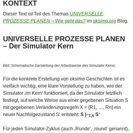
KONTEXT
Dieser Text ist Teil des Themas
UNIVERSELLE
PROZESSE PLANEN – Wie geht das?
im
oksimo.org
Blog.
UNIVERSELLE PROZESSE PLANEN
– Der Simulator Kern
Bild: Schematische Darstellung der Arbeitsweise des Simulator Kerns.
Für die konkrete Erstellung von oksimo Geschichten ist es
vielfach wichtig, eine klare Vorstellung zu haben, wie der
Simulator ‚im Kern‘ funktioniert, da der Simulator letztlich
festlegt, auf welche Weise aus einer gegebenen Situation S
mit gegebenen Veränderungsregeln X = {R1, …, Rn} ein
neuer Nachfolgezustand S‘ entsteht:
S |–
S‘
Σ,X
Für jeden Simulator-Zyklus (auch ‚Runde‘, ‚round‘ genannt),