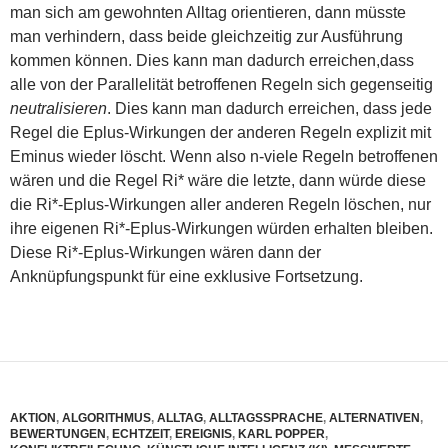
man sich am gewohnten Alltag orientieren, dann müsste
man verhindern, dass beide gleichzeitig zur Ausführung
kommen können. Dies kann man dadurch erreichen,dass
alle von der Parallelität betroffenen Regeln sich gegenseitig
neutralisieren
. Dies kann man dadurch erreichen, dass jede
Regel die Eplus-Wirkungen der anderen Regeln explizit mit
Eminus wieder löscht. Wenn also n-viele Regeln betroffenen
wären und die Regel Ri* wäre die letzte, dann würde diese
die Ri*-Eplus-Wirkungen aller anderen Regeln löschen, nur
ihre eigenen Ri*-Eplus-Wirkungen würden erhalten bleiben.
Diese Ri*-Eplus-Wirkungen wären dann der
Anknüpfungspunkt für eine exklusive Fortsetzung.
AKTION
,
ALGORITHMUS
,
ALLTAG
,
ALLTAGSSPRACHE
,
ALTERNATIVEN
,
BEWERTUNGEN
,
ECHTZEIT
,
EREIGNIS
,
KARL POPPER
,