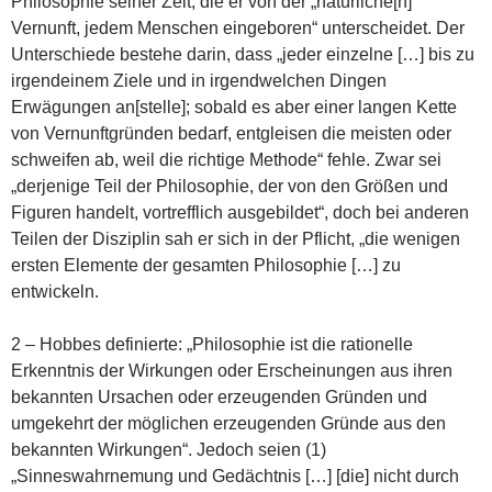
Philosophie seiner Zeit, die er von der „natürliche[n]
Vernunft, jedem Menschen eingeboren“ unterscheidet. Der
Unterschiede bestehe darin, dass „jeder einzelne […] bis zu
irgendeinem Ziele und in irgendwelchen Dingen
Erwägungen an[stelle]; sobald es aber einer langen Kette
von Vernunftgründen bedarf, entgleisen die meisten oder
schweifen ab, weil die richtige Methode“ fehle. Zwar sei
„derjenige Teil der Philosophie, der von den Größen und
Figuren handelt, vortrefflich ausgebildet“, doch bei anderen
Teilen der Disziplin sah er sich in der Pflicht, „die wenigen
ersten Elemente der gesamten Philosophie […] zu
entwickeln.
2 – Hobbes definierte: „Philosophie ist die rationelle
Erkenntnis der Wirkungen oder Erscheinungen aus ihren
bekannten Ursachen oder erzeugenden Gründen und
umgekehrt der möglichen erzeugenden Gründe aus den
bekannten Wirkungen“. Jedoch seien (1)
„Sinneswahrnemung und Gedächtnis […] [die] nicht durch