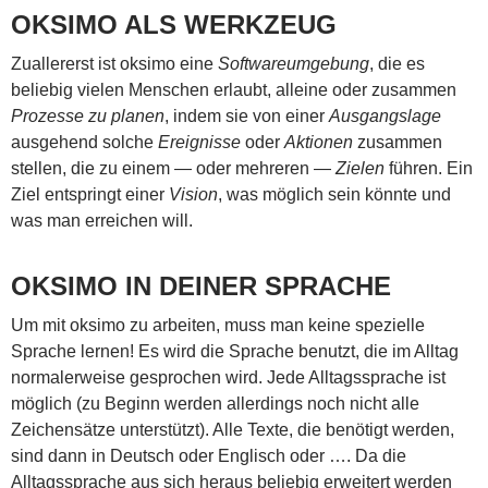
OKSIMO ALS WERKZEUG
Zuallererst ist oksimo eine
Softwareumgebung
, die es
beliebig vielen Menschen erlaubt, alleine oder zusammen
Prozesse zu planen
, indem sie von einer
Ausgangslage
ausgehend solche
Ereignisse
oder
Aktionen
zusammen
stellen, die zu einem — oder mehreren —
Zielen
führen. Ein
Ziel entspringt einer
Vision
, was möglich sein könnte und
was man erreichen will.
OKSIMO IN DEINER SPRACHE
Um mit oksimo zu arbeiten, muss man keine spezielle
Sprache lernen! Es wird die Sprache benutzt, die im Alltag
normalerweise gesprochen wird. Jede Alltagssprache ist
möglich (zu Beginn werden allerdings noch nicht alle
Zeichensätze unterstützt). Alle Texte, die benötigt werden,
sind dann in Deutsch oder Englisch oder …. Da die
Alltagssprache aus sich heraus beliebig erweitert werden