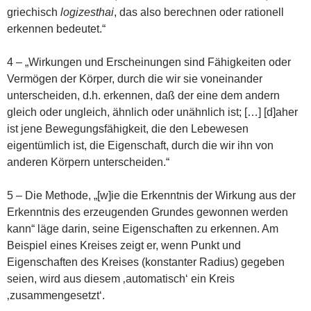
griechisch
logizesthai
, das also berechnen oder rationell
erkennen bedeutet.“
4 – „Wirkungen und Erscheinungen sind Fähigkeiten oder
Vermögen der Körper, durch die wir sie voneinander
unterscheiden, d.h. erkennen, daß der eine dem andern
gleich oder ungleich, ähnlich oder unähnlich ist; […] [d]aher
ist jene Bewegungsfähigkeit, die den Lebewesen
eigentümlich ist, die Eigenschaft, durch die wir ihn von
anderen Körpern unterscheiden.“
5 – Die Methode, „[w]ie die Erkenntnis der Wirkung aus der
Erkenntnis des erzeugenden Grundes gewonnen werden
kann“ läge darin, seine Eigenschaften zu erkennen. Am
Beispiel eines Kreises zeigt er, wenn Punkt und
Eigenschaften des Kreises (konstanter Radius) gegeben
seien, wird aus diesem ‚automatisch‘ ein Kreis
‚zusammengesetzt‘.