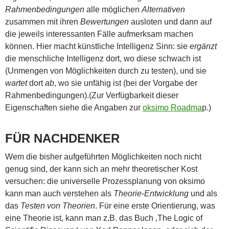
Rahmenbedingungen
alle möglichen
Alternativen
zusammen mit ihren
Bewertungen
ausloten und dann auf
die jeweils interessanten Fälle aufmerksam machen
können. Hier macht künstliche Intelligenz Sinn: sie
ergänzt
die menschliche Intelligenz dort, wo diese schwach ist
(Unmengen von Möglichkeiten durch zu testen), und sie
wartet
dort
ab
, wo sie unfähig ist (bei der Vorgabe der
Rahmenbedingungen).(Zur Verfügbarkeit dieser
Eigenschaften siehe die Angaben zur
oksimo Roadma
p.)
FÜR NACHDENKER
Wem die bisher aufgeführten Möglichkeiten noch nicht
genug sind, der kann sich an mehr theoretischer Kost
versuchen: die universelle Prozessplanung von oksimo
kann man auch verstehen als
Theorie-Entwicklung
und als
das
Testen von Theorien
. Für eine erste Orientierung, was
eine Theorie ist, kann man z.B. das Buch ‚The Logic of