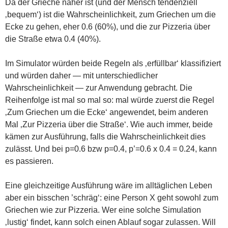
Da der Grieche näher ist (und der Mensch tendenziell
‚bequem‘) ist die Wahrscheinlichkeit, zum Griechen um die
Ecke zu gehen, eher 0.6 (60%), und die zur Pizzeria über
die Straße etwa 0.4 (40%).
Im Simulator würden beide Regeln als ‚erfüllbar‘ klassifiziert
und würden daher — mit unterschiedlicher
Wahrscheinlichkeit — zur Anwendung gebracht. Die
Reihenfolge ist mal so mal so: mal würde zuerst die Regel
‚Zum Griechen um die Ecke‘ angewendet, beim anderen
Mal ‚Zur Pizzeria über die Straße‘. Wie auch immer, beide
kämen zur Ausführung, falls die Wahrscheinlichkeit dies
zulässt. Und bei p=0.6 bzw p=0.4, p’=0.6 x 0.4 = 0.24, kann
es passieren.
Eine gleichzeitige Ausführung wäre im alltäglichen Leben
aber ein bisschen ’schräg‘: eine Person X geht sowohl zum
Griechen wie zur Pizzeria. Wer eine solche Simulation
‚lustig‘ findet, kann solch einen Ablauf sogar zulassen. Will