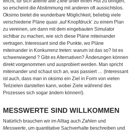
leicht, für sich alleine alle Ziele unter einen Hut zu bringen,
so erscheint die Abstimmung mit anderen oft aussichtslos.
Oksimo bietet die wunderbare Möglichkeit, beliebig viele
verschiedene Pläne quasi ‚auf Knopfdruck‘ zu einem Plan
zu vereinen, um dann mit dem eingebauten Simulator
sichtbar zu machen, wie sich diese Pläne miteinander
vertragen. Interessant sind die Punkte, wo Pläne
miteinander in Konkurrenz treten: warum ist das so? Ist es
schwerwiegend ? Gibt es Alternativen? Änderungen können
direkt vorgenommen und ausprobiert werden. Man spricht
miteinander und schaut sich an, was passiert … (Interessant
ist auch, dass man in oksimo ein Ziel in Form von vielen
Teilzielen darstellen kann, wobei Ziele während des
Prozesses sich sogar ändern können!).
MESSWERTE SIND WILLKOMMEN
Natürlich brauchen wir im Alltag auch
Zahlen
und
Messwerte
, um quantitative Sachverhalte beschreiben und