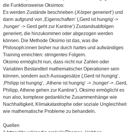
die Funktionsweise Oksimos:
Es werden Zustände beschrieben (‚Körper generiert‘) und
dann aufgrund von ‚Eigenschaften‘ (‚Gerd ist hungrig‘->
‚hunger‘ -> Gerd geht zur Kantine‘) Zustandsabfolgen
generiert, die hinzukommen oder abgezogen werden
können. Die Methode Oksimo ist das, was die
Philosoph:innen bisher nur durch hartes und aufwändiges
Training erreichten: stringentes Folgern.
Oksimo ermöglicht nun, dass nicht nur Zahlen oder
Variablen Bestandteil mathematischer Operationen sein
können, sondern auch Aussagesätze (‚Gerd ist hungrig‘,
‚Philipp ist hungrig‘, ‚Athene ist hungrig‘ -> ‚hunger‘-> ‚Gerd,
Philipp, Athene gehen zur Kantine‘). Oksimo ermöglicht es
nun also, komplexe gedankliche Zusammenhänge wie
Nachhaltigkeit, Klimakatastrophe oder soziale Ungleichheit
wie mathematische Probleme zu behandeln.
Quellen