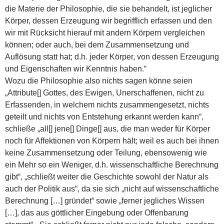
die Materie der Philosophie, die sie behandelt, ist jeglicher
Körper, dessen Erzeugung wir begrifflich erfassen und den
wir mit Rücksicht hierauf mit andern Körpern vergleichen
können; oder auch, bei dem Zusammensetzung und
Auflösung statt hat; d.h. jeder Körper, von dessen Erzeugung
und Eigenschaften wir Kenntnis haben.“
Wozu die Philosophie also nichts sagen könne seien
„Attribute[] Gottes, des Ewigen, Unerschaffenen, nicht zu
Erfassenden, in welchem nichts zusammengesetzt, nichts
geteilt und nichts von Entstehung erkannt werden kann“,
schließe „all[] jene[] Dinge[] aus, die man weder für Körper
noch für Affektionen von Körpern hält; weil es auch bei ihnen
keine Zusammensetzung oder Teilung, ebensowenig wie
ein Mehr so ein Weniger, d.h. wissenschaftliche Berechnung
gibt“, „schließt weiter die Geschichte sowohl der Natur als
auch der Politik aus“, da sie sich „nicht auf wissenschaftliche
Berechnung […] gründet“ sowie „ferner jegliches Wissen
[…], das aus göttlicher Eingebung oder Offenbarung