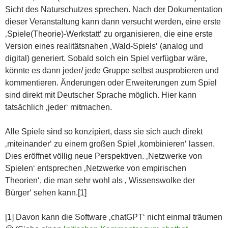
Sicht des Naturschutzes sprechen. Nach der Dokumentation
dieser Veranstaltung kann dann versucht werden, eine erste
‚Spiele(Theorie)-Werkstatt‘ zu organisieren, die eine erste
Version eines realitätsnahen ‚Wald-Spiels‘ (analog und
digital) generiert. Sobald solch ein Spiel verfügbar wäre,
könnte es dann jeder/ jede Gruppe selbst ausprobieren und
kommentieren. Änderungen oder Erweiterungen zum Spiel
sind direkt mit Deutscher Sprache möglich. Hier kann
tatsächlich ‚jeder‘ mitmachen.
Alle Spiele sind so konzipiert, dass sie sich auch direkt
‚miteinander‘ zu einem großen Spiel ‚kombinieren‘ lassen.
Dies eröffnet völlig neue Perspektiven. ‚Netzwerke von
Spielen‘ entsprechen ‚Netzwerke von empirischen
Theorien‘, die man sehr wohl als ‚ Wissenswolke der
Bürger‘ sehen kann.[1]
[1] Davon kann die Software ‚chatGPT‘ nicht einmal träumen