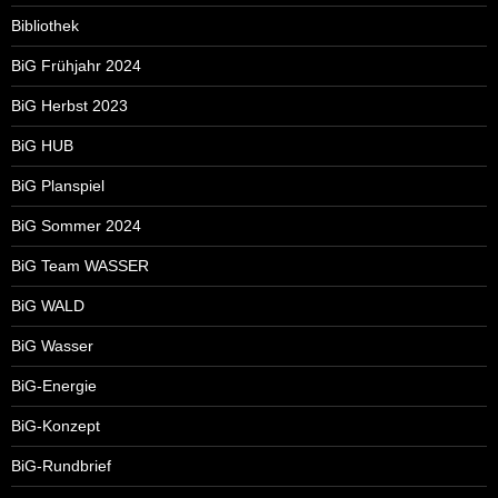
Bibliothek
BiG Frühjahr 2024
BiG Herbst 2023
BiG HUB
BiG Planspiel
BiG Sommer 2024
BiG Team WASSER
BiG WALD
BiG Wasser
BiG-Energie
BiG-Konzept
BiG-Rundbrief