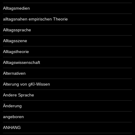
Alltagsmedien
alltagsnahen empirischen Theorie
Alltagssprache
Alltagsszene
Alltagstheorie
Alltagswissenschaft
Alternativen
Alterung von gKI-Wissen
Andere Sprache
Änderung
angeboren
ANHANG