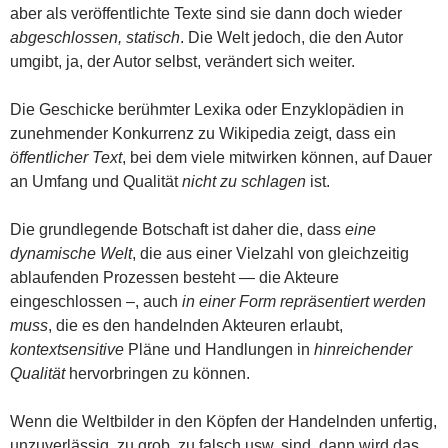
aber als veröffentlichte Texte sind sie dann doch wieder
abgeschlossen, statisch
. Die Welt jedoch, die den Autor
umgibt, ja, der Autor selbst, verändert sich weiter.
Die Geschicke berühmter Lexika oder Enzyklopädien in
zunehmender Konkurrenz zu Wikipedia zeigt, dass ein
öffentlicher Text
, bei dem viele mitwirken können, auf Dauer
an Umfang und Qualität
nicht zu schlagen
ist.
Die grundlegende Botschaft ist daher die, dass
eine
dynamische Welt
, die aus einer Vielzahl von gleichzeitig
ablaufenden Prozessen besteht — die Akteure
eingeschlossen –, auch
in einer Form repräsentiert werden
muss
, die es den handelnden Akteuren erlaubt,
kontextsensitive
Pläne und Handlungen in
hinreichender
Qualität
hervorbringen zu können.
Wenn die Weltbilder in den Köpfen der Handelnden unfertig,
unzuverlässig, zu grob, zu falsch usw. sind, dann wird das