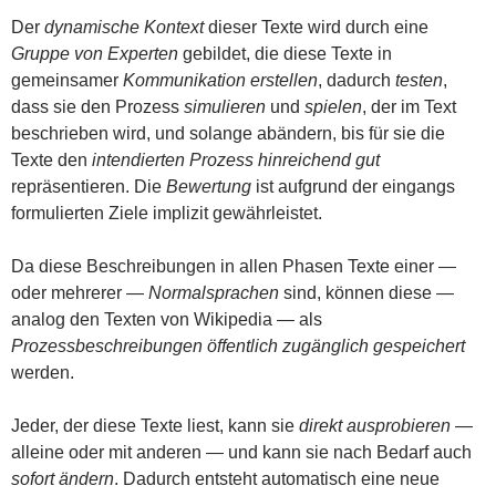
Der
dynamische Kontext
dieser Texte wird durch eine
Gruppe von Experten
gebildet, die diese Texte in
gemeinsamer
Kommunikation
erstellen
, dadurch
testen
,
dass sie den Prozess
simulieren
und
spielen
, der im Text
beschrieben wird, und solange abändern, bis für sie die
Texte den
intendierten Prozess
hinreichend gut
repräsentieren. Die
Bewertung
ist aufgrund der eingangs
formulierten Ziele implizit gewährleistet.
Da diese Beschreibungen in allen Phasen Texte einer —
oder mehrerer —
Normalsprachen
sind, können diese —
analog den Texten von Wikipedia — als
Prozessbeschreibungen öffentlich zugänglich gespeichert
werden.
Jeder, der diese Texte liest, kann sie
direkt ausprobieren
—
alleine oder mit anderen — und kann sie nach Bedarf auch
sofort ändern
. Dadurch entsteht automatisch eine neue