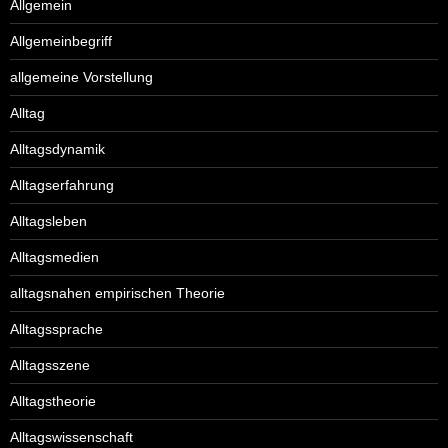
Allgemein
Allgemeinbegriff
allgemeine Vorstellung
Alltag
Alltagsdynamik
Alltagserfahrung
Alltagsleben
Alltagsmedien
alltagsnahen empirischen Theorie
Alltagssprache
Alltagsszene
Alltagstheorie
Alltagswissenschaft