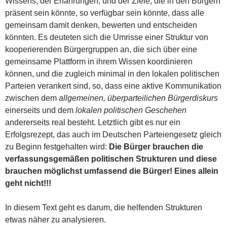
Wissens, der Erfahrungen, und der Ziele, die in den Bürgern
präsent sein könnte, so verfügbar sein könnte, dass alle
gemeinsam damit denken, bewerten und entscheiden
könnten. Es deuteten sich die Umrisse einer Struktur von
kooperierenden Bürgergruppen an, die sich über eine
gemeinsame Plattform in ihrem Wissen koordinieren
können, und die zugleich minimal in den lokalen politischen
Parteien verankert sind, so, dass eine aktive Kommunikation
zwischen dem
allgemeinen, überparteilichen Bürgerdiskurs
einerseits und dem
lokalen politischen Geschehen
andererseits real besteht. Letztlich gibt es nur ein
Erfolgsrezept, das auch im Deutschen Parteiengesetz gleich
zu Beginn festgehalten wird:
Die Bürger brauchen die
verfassungsgemäßen politischen Strukturen und diese
brauchen möglichst umfassend die Bürger! Eines allein
geht nicht!!!
In diesem Text geht es darum, die helfenden Strukturen
etwas näher zu analysieren.