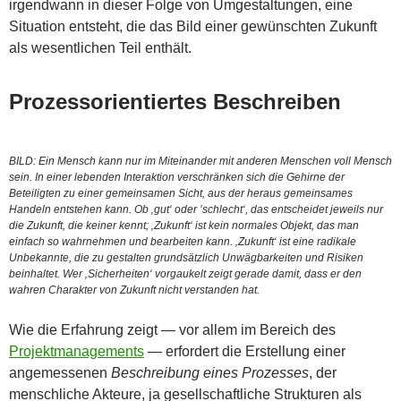
irgendwann in dieser Folge von Umgestaltungen, eine
Situation entsteht, die das Bild einer gewünschten Zukunft
als wesentlichen Teil enthält.
Prozessorientiertes Beschreiben
BILD: Ein Mensch kann nur im Miteinander mit anderen Menschen voll Mensch
sein. In einer lebenden Interaktion verschränken sich die Gehirne der
Beteiligten zu einer gemeinsamen Sicht, aus der heraus gemeinsames
Handeln entstehen kann. Ob ‚gut‘ oder ’schlecht‘, das entscheidet jeweils nur
die Zukunft, die keiner kennt; ‚Zukunft‘ ist kein normales Objekt, das man
einfach so wahrnehmen und bearbeiten kann. ‚Zukunft‘ ist eine radikale
Unbekannte, die zu gestalten grundsätzlich Unwägbarkeiten und Risiken
beinhaltet. Wer ‚Sicherheiten‘ vorgaukelt zeigt gerade damit, dass er den
wahren Charakter von Zukunft nicht verstanden hat.
Wie die Erfahrung zeigt — vor allem im Bereich des
Projektmanagements
— erfordert die Erstellung einer
angemessenen
Beschreibung eines Prozesses
, der
menschliche Akteure, ja gesellschaftliche Strukturen als