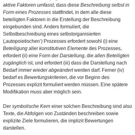
aktive Faktoren umfasst
, dass diese
Beschreibung selbst in
Form eines Prozesses
stattfindet, in dem alle diese
beteiligten Faktoren in die Erstellung der Beschreibung
eingebunden sind. Anders formuliert, die
Selbstbeschreibung eines selbstorganisierten
(‚autopoietischen‘) Prozesses erfordert sowohl (i) eine
Beteiligung
aller
konstitutiven Elemente
des Prozesses,
erfordert (ii) eine Form der
Darstellung
, die
allen Beteiligten
zugänglich
ist, und erfordert (iii) dass die Darstellung nach
Bedarf
immer wieder abgeändert
werden darf. Ferner (iv)
bedarf es
Bewertungskriterien
, die vor Beginn des
Prozesses explizit formuliert werden müssen. Eine spätere
Modifikation muss aber möglich sein.
Der
symbolische Kern
einer solchen Beschreibung sind also
Texte, die Abfolgen von Zuständen beschreiben sowie
explizite Ziele formulieren, die implizit Bewertungen
darstellen.