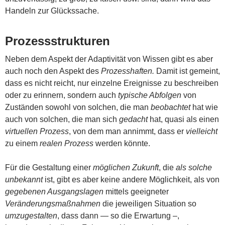
Handeln zur Glückssache.
Prozessstrukturen
Neben dem Aspekt der Adaptivität von Wissen gibt es aber
auch noch den Aspekt des
Prozesshaften.
Damit ist gemeint,
dass es nicht reicht, nur einzelne Ereignisse zu beschreiben
oder zu erinnern, sondern auch
typische Abfolgen
von
Zuständen sowohl von solchen, die man
beobachtet
hat wie
auch von solchen, die man sich
gedacht
hat, quasi als einen
virtuellen Prozess
, von dem man annimmt, dass er
vielleicht
zu einem
realen Prozess
werden könnte.
Für die Gestaltung einer
möglichen Zukunft
, die
als solche
unbekannt
ist, gibt es aber keine andere Möglichkeit, als von
gegebenen Ausgangslagen
mittels geeigneter
Veränderungsmaßnahmen
die jeweiligen Situation so
umzugestalten
, dass dann — so die Erwartung –,