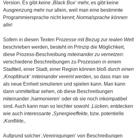
Version. Es gibt
keine ‚Black Box‘
mehr, es gibt keine
Ausgrenzung mehr nur allein, weil man eine bestimmte
Programmiersprache nicht kennt;
Normalsprache können
alle
!
Sofern in diesen Texten P
rozesse mit Bezug zur realen Welt
beschrieben werden, besteht im Prinzip die Möglichkeit,
diese Prozess-Beschreibung
miteinander zu vernetzen
:
verschiedene Beschreibungen zu Prozessen in einem
Stadtteil, einer Stadt, einer Region können bloß
durch einen
‚Knopfdruck‘ miteinander vereint
werden, so dass man sie
als neue Einheit simulieren und spielen kann. Man kann
dann unmittelbar sehen, ob diese Beschreibungen
miteinander ‚harmonieren‘ oder ob sie noch inkompatibel
sind. Auch kann man so leichter sowohl ‚
Lücken
‚ entdecken
wie auch interessante ‚
Synergieeffekte
‚ bzw. potentielle
‚
Konflikte
‚.
Aufgrund solcher ‚Vereinigungen‘ von Beschreibungen