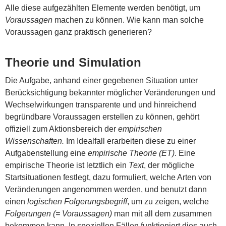
Alle diese aufgezählten Elemente werden benötigt, um
Voraussagen
machen zu können. Wie kann man solche
Voraussagen ganz praktisch generieren?
Theorie und Simulation
Die Aufgabe, anhand einer gegebenen Situation unter
Berücksichtigung bekannter möglicher Veränderungen und
Wechselwirkungen transparente und und hinreichend
begründbare Voraussagen erstellen zu können, gehört
offiziell zum Aktionsbereich der
empirischen
Wissenschaften.
Im Idealfall erarbeiten diese zu einer
Aufgabenstellung eine
empirische Theorie
(ET)
. Eine
empirische Theorie ist letztlich ein
Text
, der mögliche
Startsituationen festlegt, dazu formuliert, welche Arten von
Veränderungen angenommen werden, und benutzt dann
einen
logischen Folgerungsbegriff
, um zu zeigen, welche
Folgerungen (= Voraussagen)
man mit all dem zusammen
bekommen kann. In speziellen Fällen funktioniert dies auch