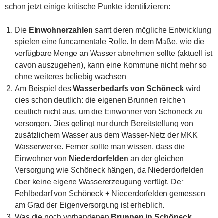
schon jetzt einige kritische Punkte identifizieren:
Die
Einwohnerzahlen
samt deren mögliche Entwicklung
spielen eine fundamentale Rolle. In dem Maße, wie die
verfügbare Menge an Wasser abnehmen sollte (aktuell ist
davon auszugehen), kann eine Kommune nicht mehr so
ohne weiteres beliebig wachsen.
Am Beispiel des
Wasserbedarfs von Schöneck
wird
dies schon deutlich: die eigenen Brunnen reichen
deutlich nicht aus, um die Einwohner von Schöneck zu
versorgen. Dies gelingt nur durch Bereitstellung von
zusätzlichem Wasser aus dem Wasser-Netz der MKK
Wasserwerke. Ferner sollte man wissen, dass die
Einwohner von
Niederdorfelden
an der gleichen
Versorgung wie Schöneck hängen, da Niederdorfelden
über keine eigene Wassererzeugung verfügt. Der
Fehlbedarf von Schöneck + Niederdorfelden gemessen
am Grad der Eigenversorgung ist erheblich.
Was die noch vorhandenen
Brunnen in Schöneck