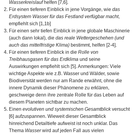
Wasserkreislauf
helfen [7,6].
Für einen tieferen Einblick in jene Vorgänge, wie
das
Erdsystem Wasser für das Festland verfügbar macht
,
empfiehlt sich [1,1b]
Für einen sehr tiefen Einblick in jene globale Maschinerie
(auch dann lokal), die
das reale Wettergeschehen (und
auch das mittelfristige Klima)
bestimmt, helfen [2-4].
Für einen tieferen Einblick in die
Rolle von
Treibhausgasen für das Erdklima
und seine
Auswirkungen empfiehlt sich [5]. Anmerkungen: Viele
wichtige Aspekte wie z.B. Wasser und Wälder, sowie
Biodiversität werden nur am Rande erwähnt, ohne die
innere Dynamik dieser Phänomene zu erklären,
geschweige denn ihre zentrale Rolle für das Leben auf
diesem Planeten sichtbar zu machen.
Einen
evolutiven und systemischen Gesamtblick
versucht
[6] aufzuspannen. Wieweit dieser Gesamtblick
hinreichend Detailtiefe aufweist ist noch unklar. Das
Thema
Wasser
wird auf jeden Fall aus vielen