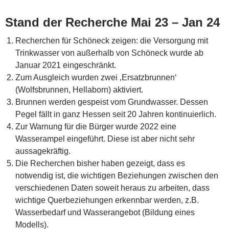
Stand der Recherche Mai 23 – Jan 24
Recherchen für Schöneck zeigen: die Versorgung mit
Trinkwasser von außerhalb von Schöneck wurde ab
Januar 2021 eingeschränkt.
Zum Ausgleich wurden zwei ‚Ersatzbrunnen‘
(Wolfsbrunnen, Hellaborn) aktiviert.
Brunnen werden gespeist vom Grundwasser. Dessen
Pegel fällt in ganz Hessen seit 20 Jahren kontinuierlich.
Zur Warnung für die Bürger wurde 2022 eine
Wasserampel eingeführt. Diese ist aber nicht sehr
aussagekräftig.
Die Recherchen bisher haben gezeigt, dass es
notwendig ist, die wichtigen Beziehungen zwischen den
verschiedenen Daten soweit heraus zu arbeiten, dass
wichtige Querbeziehungen erkennbar werden, z.B.
Wasserbedarf und Wasserangebot (Bildung eines
Modells).