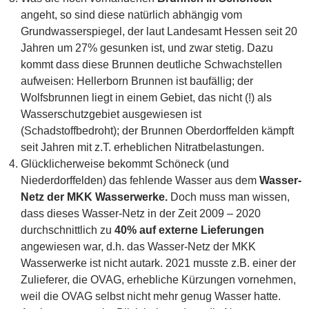
angeht, so sind diese natürlich abhängig vom
Grundwasserspiegel, der laut Landesamt Hessen seit 20
Jahren um 27% gesunken ist, und zwar stetig. Dazu
kommt dass diese Brunnen deutliche Schwachstellen
aufweisen: Hellerborn Brunnen ist baufällig; der
Wolfsbrunnen liegt in einem Gebiet, das nicht (!) als
Wasserschutzgebiet ausgewiesen ist
(Schadstoffbedroht); der Brunnen Oberdorffelden kämpft
seit Jahren mit z.T. erheblichen Nitratbelastungen.
Glücklicherweise bekommt Schöneck (und
Niederdorffelden) das fehlende Wasser aus dem
Wasser-
Netz der MKK Wasserwerke.
Doch muss man wissen,
dass dieses Wasser-Netz in der Zeit 2009 – 2020
durchschnittlich zu
40% auf externe Lieferungen
angewiesen war, d.h. das Wasser-Netz der MKK
Wasserwerke ist nicht autark. 2021 musste z.B. einer der
Zulieferer, die OVAG, erhebliche Kürzungen vornehmen,
weil die OVAG selbst nicht mehr genug Wasser hatte.