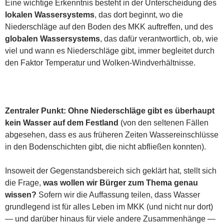
Eine wichtige Erkenntnis besteht in der Unterscheidung des
lokalen Wassersystems
, das dort beginnt, wo die
Niederschläge auf den Boden des MKK auftreffen, und des
globalen Wassersystems
, das dafür verantwortlich, ob, wie
viel und wann es Niederschläge gibt, immer begleitet durch
den Faktor Temperatur und Wolken-Windverhältnisse.
Zentraler Punkt: Ohne Niederschläge gibt es überhaupt
kein Wasser auf dem Festland
(von den seltenen Fällen
abgesehen, dass es aus früheren Zeiten Wassereinschlüsse
in den Bodenschichten gibt, die nicht abfließen konnten).
Insoweit der Gegenstandsbereich sich geklärt hat, stellt sich
die Frage,
was wollen wir Bürger zum Thema genau
wissen?
Sofern wir die Auffassung teilen, dass Wasser
grundlegend ist für alles Leben im MKK (und nicht nur dort)
— und darüber hinaus für viele andere Zusammenhänge —