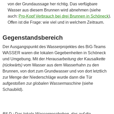
von der Grundaussage her richtig. Das verfügbare
Wasser aus diesem Brunnen wird abnehmen (siehe
auch:
Pro-Kopf Verbrauch bei drei Brunnen in Schöneck
).
Offen ist die Frage: wie viel und in welchem Zeitraum.
Gegenstandsbereich
Der Ausgangspunkt des Wasserprojektes des BiG-Teams
WASSER waren die lokalen Gegebenheiten in Schöneck
und Umgebung. Mit der
Herausarbeitung der Kausalkette
(rückwärts)
vom Wasser aus dem Wasserhahn zu den
Brunnen, von dort zum Grundwasser und von dort letztlich
zur Menge der Niederschläge wurde dann die Tür
aufgestoßen zur
globalen Wassermaschine
(siehe
Schaubild).
BILD : Das lokale Wassergeschehen, das auf die