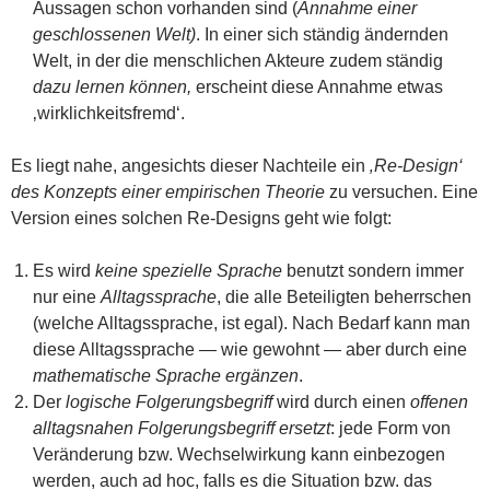
Aussagen schon vorhanden sind (
Annahme einer
geschlossenen Welt)
. In einer sich ständig ändernden
Welt, in der die menschlichen Akteure zudem ständig
dazu lernen können,
erscheint diese Annahme etwas
‚wirklichkeitsfremd‘.
Es liegt nahe, angesichts dieser Nachteile ein
‚Re-Design‘
des Konzepts einer empirischen Theorie
zu versuchen. Eine
Version eines solchen Re-Designs geht wie folgt:
Es wird
keine spezielle Sprache
benutzt sondern immer
nur eine
Alltagssprache
, die alle Beteiligten beherrschen
(welche Alltagssprache, ist egal). Nach Bedarf kann man
diese Alltagssprache — wie gewohnt — aber durch eine
mathematische Sprache
ergänzen
.
Der
logische Folgerungsbegriff
wird durch einen
offenen
alltagsnahen Folgerungsbegriff
ersetzt
: jede Form von
Veränderung bzw. Wechselwirkung kann einbezogen
werden, auch ad hoc, falls es die Situation bzw. das