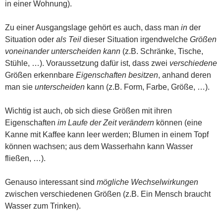
in einer Wohnung).
Zu einer Ausgangslage gehört es auch, dass man
in
der
Situation oder
als Teil
dieser Situation irgendwelche
Größen
voneinander unterscheiden kann
(z.B. Schränke, Tische,
Stühle, …). Voraussetzung dafür ist, dass zwei
verschiedene
Größen erkennbare
Eigenschaften
besitzen
, anhand deren
man sie
unterscheiden
kann (z.B. Form, Farbe, Größe, …).
Wichtig ist auch, ob sich diese Größen mit ihren
Eigenschaften
im Laufe der Zeit
verändern
können (eine
Kanne mit Kaffee kann leer werden; Blumen in einem Topf
können wachsen; aus dem Wasserhahn kann Wasser
fließen, …).
Genauso interessant sind
mögliche Wechselwirkungen
zwischen verschiedenen Größen (z.B. Ein Mensch braucht
Wasser zum Trinken).