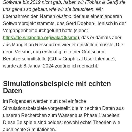
Software bis 2019 nicht gab, haben wir (Tobias & Gerd) sie
uns genau so gebaut, wie wir sie brauchten.
Wir
übernahmen den Namen
oksimo
, der aus einem anderen
Softwareprojekt stammte, das Gerd Doeben-Henisch in der
Vergangenheit durchgeführt hatte (siehe:
https://de.wikipedia.org/wiki/Oksimo
), das er damals aber
aus Mangel an Ressourcen wieder einstellen musste. Die
neue Version, nun erstmalig mit einer Grafischen
Benutzerschnittstelle (GUI = Graphical User Interface),
wurde ab 8.Januar 2024 zugänglich gemacht.
Simulationsbeispiele mit echten
Daten
Im Folgenden werden nun drei einfache
Simulationsbeispiele vorgestellt, die mit echten Daten aus
unseren Recherchen zum Wasser aus Phase 1 arbeiten.
Diese Beispiele sind beides: sowohl echte Theorien wie
auch echte Simulationen.