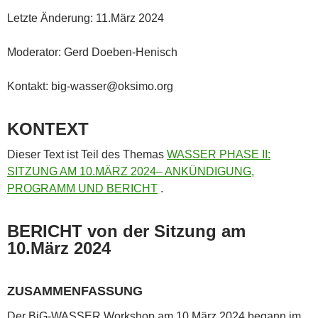
Letzte Änderung: 11.März 2024
Moderator: Gerd Doeben-Henisch
Kontakt: big-wasser@oksimo.org
KONTEXT
Dieser Text ist Teil des Themas
WASSER PHASE II:
SITZUNG AM 10.MÄRZ 2024– ANKÜNDIGUNG,
PROGRAMM UND BERICHT
.
BERICHT von der Sitzung am
10.März 2024
ZUSAMMENFASSUNG
Der BiG-WASSER Workshop am 10.März 2024 begann im