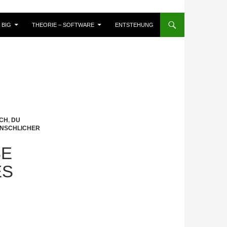
BIG
THEORIE – SOFTWARE
ENTSTEHUNG
ICH
,
DU
NSCHLICHER
SE
ES