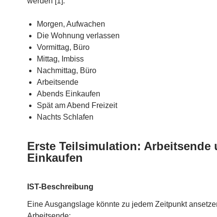
werden [1]:
Morgen, Aufwachen
Die Wohnung verlassen
Vormittag, Büro
Mittag, Imbiss
Nachmittag, Büro
Arbeitsende
Abends Einkaufen
Spät am Abend Freizeit
Nachts Schlafen
Erste Teilsimulation: Arbeitsende
Einkaufen
IST-Beschreibung
Eine Ausgangslage könnte zu jedem Zeitpunkt ansetze
Arbeitsende: