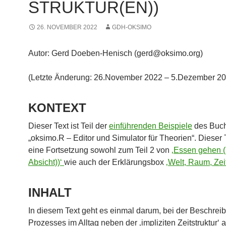
STRUKTUR(EN))
26. NOVEMBER 2022
GDH-OKSIMO
Autor: Gerd Doeben-Henisch (gerd@oksimo.org)
(Letzte Änderung: 26.November 2022 – 5.Dezember 20
KONTEXT
Dieser Text ist Teil der
einführenden Beispiele
des Buch
„oksimo.R – Editor und Simulator für Theorien“. Dieser T
eine Fortsetzung sowohl zum Teil 2 von
‚Essen gehen (
Absicht))‘
wie auch der Erklärungsbox
‚Welt, Raum, Zeit
INHALT
In diesem Text geht es einmal darum, bei der Beschrei
Prozesses im Alltag neben der ‚impliziten Zeitstruktur‘ 