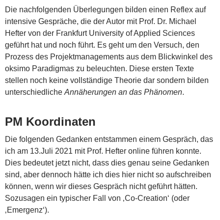
Die nachfolgenden Überlegungen bilden einen Reflex auf
intensive Gespräche, die der Autor mit Prof. Dr. Michael
Hefter von der Frankfurt University of Applied Sciences
geführt hat und noch führt. Es geht um den Versuch, den
Prozess des Projektmanagements aus dem Blickwinkel des
oksimo Paradigmas zu beleuchten. Diese ersten Texte
stellen noch keine vollständige Theorie dar sondern bilden
unterschiedliche
Annäherungen an das Phänomen
.
PM Koordinaten
Die folgenden Gedanken entstammen einem Gespräch, das
ich am 13.Juli 2021 mit Prof. Hefter online führen konnte.
Dies bedeutet jetzt nicht, dass dies genau seine Gedanken
sind, aber dennoch hätte ich dies hier nicht so aufschreiben
können, wenn wir dieses Gespräch nicht geführt hätten.
Sozusagen ein typischer Fall von ‚Co-Creation‘ (oder
‚Emergenz‘).