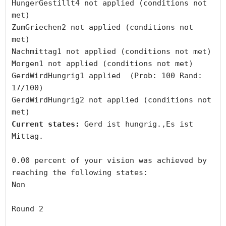
HungerGestillt4 not applied (conditions not 
met)

ZumGriechen2 not applied (conditions not 
met)

Nachmittag1 not applied (conditions not met)

Morgen1 not applied (conditions not met)

GerdWirdHungrig1 applied  (Prob: 100 Rand: 
17/100)

GerdWirdHungrig2 not applied (conditions not 
Current states:
 Gerd ist hungrig.,Es ist 
Mittag.

0.00 percent of your vision was achieved by 
reaching the following states:

Non

Round 2
