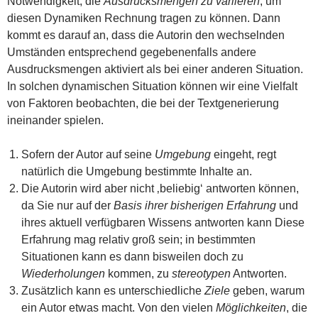
Notwendigkeit, die
Ausdrucksmengen zu variieren
, um
diesen Dynamiken Rechnung tragen zu können. Dann
kommt es darauf an, dass die Autorin den wechselnden
Umständen entsprechend gegebenenfalls andere
Ausdrucksmengen aktiviert als bei einer anderen Situation.
In solchen dynamischen Situation können wir eine Vielfalt
von Faktoren beobachten, die bei der Textgenerierung
ineinander spielen.
Sofern der Autor auf seine
Umgebung
eingeht, regt
natürlich die Umgebung bestimmte Inhalte an.
Die Autorin wird aber nicht ‚beliebig‘ antworten können,
da Sie nur auf der
Basis ihrer bisherigen Erfahrung
und
ihres aktuell verfügbaren Wissens antworten kann Diese
Erfahrung mag relativ groß sein; in bestimmten
Situationen kann es dann bisweilen doch zu
Wiederholungen
kommen, zu
stereotypen
Antworten.
Zusätzlich kann es unterschiedliche
Ziele
geben, warum
ein Autor etwas macht. Von den vielen
Möglichkeiten
, die