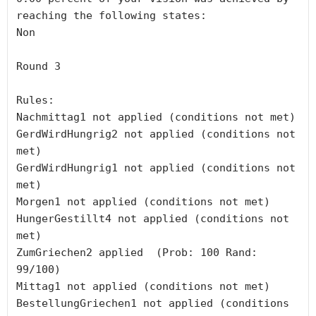
reaching the following states:

Non

Round 3

Rules:

Nachmittag1 not applied (conditions not met)

GerdWirdHungrig2 not applied (conditions not 
met)

GerdWirdHungrig1 not applied (conditions not 
met)

Morgen1 not applied (conditions not met)

HungerGestillt4 not applied (conditions not 
met)

ZumGriechen2 applied  (Prob: 100 Rand: 
99/100)

Mittag1 not applied (conditions not met)

BestellungGriechen1 not applied (conditions 