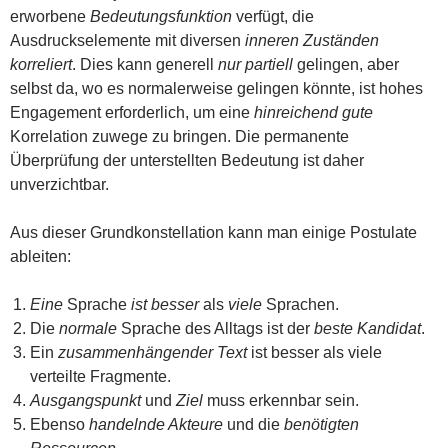
erworbene
Bedeutungsfunktion
verfügt, die
Ausdruckselemente mit diversen
inneren Zuständen
korreliert
. Dies kann generell
nur partiell
gelingen, aber
selbst da, wo es normalerweise gelingen könnte, ist hohes
Engagement erforderlich, um eine
hinreichend gute
Korrelation zuwege zu bringen. Die permanente
Überprüfung der unterstellten Bedeutung ist daher
unverzichtbar.
Aus dieser Grundkonstellation kann man einige Postulate
ableiten:
Eine
Sprache
ist besser
als
viele
Sprachen.
Die
normale
Sprache des Alltags ist der
beste Kandidat
.
Ein
zusammenhängender Text
ist besser als viele
verteilte Fragmente.
Ausgangspunkt
und
Ziel
muss erkennbar sein.
Ebenso
handelnde Akteure
und die
benötigten