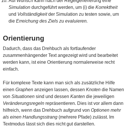
Auf Wunsch kann nach der Regelgenerierung eine
Simulation
durchgeführt werden, um (i) die
Korrektheit
und
Vollständigkeit
der Simulation zu testen sowie, um
die
Erreichung des Ziels zu evaluieren.
Orientierung
Dadurch, dass das Drehbuch als fortlaufender
zusammenhängender Text angezeigt wird und bearbeitet
werden kann, ist eine Orientierung normalerweise recht
einfach.
Für komplexe Texte kann man sich als zusätzliche Hilfe
einen
Graphen
anzeigen lassen, dessen
Knoten
die Namen
von
Situationen
sind und dessen
Kanten
die jeweiligen
Veränderungsregeln
repräsentieren. Dies ist vor allem dann
hilfreich, wenn das Drehbuch aufgrund von
Optionen
mehr
als einen Handlungsstrang
(mehrere Pfade) zulässt. Im
Textmodus lässt sich dies nicht gut darstellen.