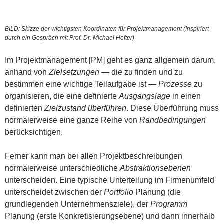
BILD: Skizze der wichtigsten Koordinaten für Projektmanagement (Inspiriert
durch ein Gespräch mit Prof. Dr. Michael Hefter)
Im Projektmanagement [PM] geht es ganz allgemein darum,
anhand von
Zielsetzungen
— die zu finden und zu
bestimmen eine wichtige Teilaufgabe ist —
Prozesse
zu
organisieren, die eine definierte
Ausgangslage
in einen
definierten
Zielzustand
überführen
. Diese Überführung muss
normalerweise eine ganze Reihe von
Randbedingungen
berücksichtigen.
Ferner kann man bei allen Projektbeschreibungen
normalerweise unterschiedliche
Abstraktionsebenen
unterscheiden. Eine typische Unterteilung im Firmenumfeld
unterscheidet zwischen der
Portfolio
Planung (die
grundlegenden Unternehmensziele), der
Programm
Planung (erste Konkretisierungsebene) und dann innerhalb