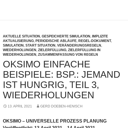
AKTUELLE SITUATION
,
GESPEICHERTE SIMULATION
,
IMPLIZITE
AKTUALISIERUNG
,
PERIODISCHE ABLÄUFE
,
REGEL-DOKUMENT
,
SIMULATION
,
START SITUATION
,
VERÄNDERUNGSREGELN
,
WIEDERHOLUNGEN
,
ZIELERFÜLLUNG
,
ZIELERFÜLLUNG IN
WIEDERHOLUNGEN
,
ZUSAMMENFASSUNG VON REGELN
OKSIMO EINFACHE
BEISPIELE: BSP.: JEMAND
IST HUNGRIG, TEIL 3,
WIEDERHOLUNGEN
13. APRIL 2021
GERD DOEBEN-HENISCH
OKSIMO – UNIVERSELLE PROZESS PLANUNG
Veröffentlicht: 13.April 2021 – 14.April 2021