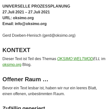
UNIVERSELLE PROZESSPLANUNG
27.Juli 2021 – 27.Juli 2021
URL: oksimo.org
Email: info@oksimo.org
Gerd Doeben-Henisch (gerd@oksimo.org)
KONTEXT
Dieser Text ist Teil des Themas
OKSIMO WELTMOD
ELL
im
oksimo.org
Blog.
Offener Raum …
Bevor ein Text lesbar ist, haben wir nur ein leeres Blatt,
einen offenen, unbestimmten Raum.
Zufällig generiert …