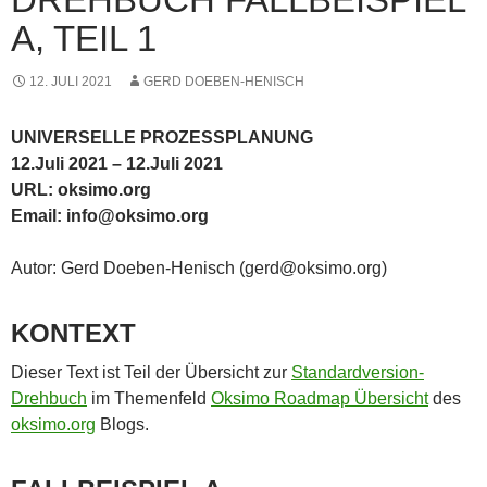
A, TEIL 1
12. JULI 2021
GERD DOEBEN-HENISCH
UNIVERSELLE PROZESSPLANUNG
12.Juli 2021 – 12.Juli 2021
URL: oksimo.org
Email: info@oksimo.org
Autor: Gerd Doeben-Henisch (gerd@oksimo.org)
KONTEXT
Dieser Text ist Teil der Übersicht zur
Standardversion-
Drehbuch
im Themenfeld
Oksimo Roadmap Übersicht
des
oksimo.org
Blogs.