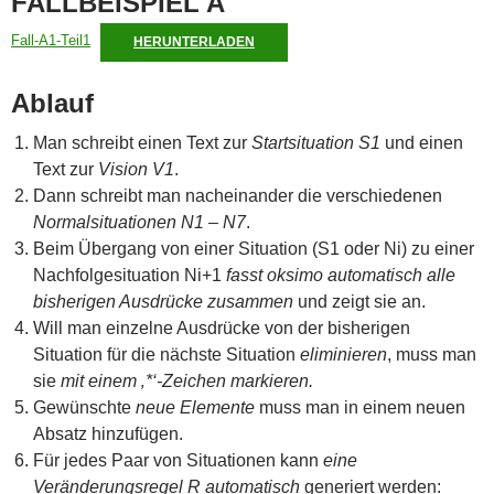
FALLBEISPIEL A
Fall-A1-Teil1
HERUNTERLADEN
Ablauf
Man schreibt einen Text zur
Startsituation S1
und einen
Text zur
Vision V1
.
Dann schreibt man nacheinander die verschiedenen
Normalsituationen N1 – N7
.
Beim Übergang von einer Situation (S1 oder Ni) zu einer
Nachfolgesituation Ni+1
fasst oksimo automatisch alle
bisherigen Ausdrücke zusammen
und zeigt sie an.
Will man einzelne Ausdrücke von der bisherigen
Situation für die nächste Situation
eliminieren
, muss man
sie
mit einem ‚*‘-Zeichen markieren.
Gewünschte
neue Elemente
muss man in einem neuen
Absatz hinzufügen.
Für jedes Paar von Situationen kann
eine
Veränderungsregel R automatisch
generiert werden: