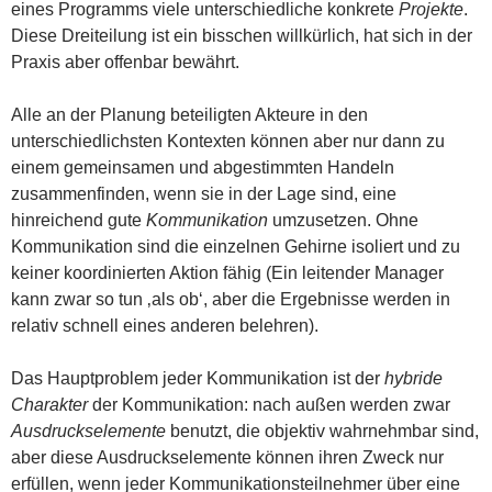
eines Programms viele unterschiedliche konkrete
Projekte
.
Diese Dreiteilung ist ein bisschen willkürlich, hat sich in der
Praxis aber offenbar bewährt.
Alle an der Planung beteiligten Akteure in den
unterschiedlichsten Kontexten können aber nur dann zu
einem gemeinsamen und abgestimmten Handeln
zusammenfinden, wenn sie in der Lage sind, eine
hinreichend gute
Kommunikation
umzusetzen. Ohne
Kommunikation sind die einzelnen Gehirne isoliert und zu
keiner koordinierten Aktion fähig (Ein leitender Manager
kann zwar so tun ‚als ob‘, aber die Ergebnisse werden in
relativ schnell eines anderen belehren).
Das Hauptproblem jeder Kommunikation ist der
hybride
Charakter
der Kommunikation: nach außen werden zwar
Ausdruckselemente
benutzt, die objektiv wahrnehmbar sind,
aber diese Ausdruckselemente können ihren Zweck nur
erfüllen, wenn jeder Kommunikationsteilnehmer über eine