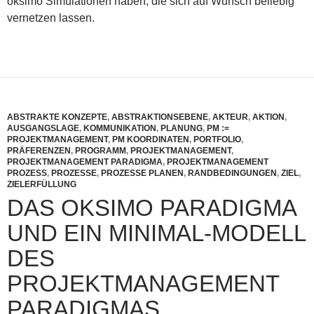
oksimo Simulationen haben, die sich auf Wunsch beliebig
vernetzen lassen.
ABSTRAKTE KONZEPTE
,
ABSTRAKTIONSEBENE
,
AKTEUR
,
AKTION
,
AUSGANGSLAGE
,
KOMMUNIKATION
,
PLANUNG
,
PM :=
PROJEKTMANAGEMENT
,
PM KOORDINATEN
,
PORTFOLIO
,
PRÄFERENZEN
,
PROGRAMM
,
PROJEKTMANAGEMENT
,
PROJEKTMANAGEMENT PARADIGMA
,
PROJEKTMANAGEMENT
PROZESS
,
PROZESSE
,
PROZESSE PLANEN
,
RANDBEDINGUNGEN
,
ZIEL
,
ZIELERFÜLLUNG
DAS OKSIMO PARADIGMA
UND EIN MINIMAL-MODELL
DES
PROJEKTMANAGEMENT
PARADIGMAS