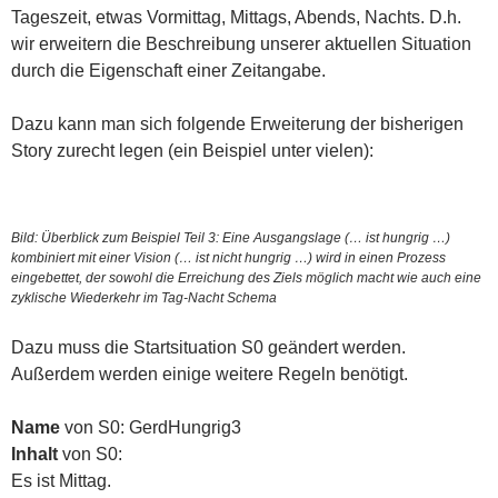
Tageszeit, etwas Vormittag, Mittags, Abends, Nachts. D.h.
wir erweitern die Beschreibung unserer aktuellen Situation
durch die Eigenschaft einer Zeitangabe.
Dazu kann man sich folgende Erweiterung der bisherigen
Story zurecht legen (ein Beispiel unter vielen):
Bild: Überblick zum Beispiel Teil 3: Eine Ausgangslage (… ist hungrig …)
kombiniert mit einer Vision (… ist nicht hungrig …) wird in einen Prozess
eingebettet, der sowohl die Erreichung des Ziels möglich macht wie auch eine
zyklische Wiederkehr im Tag-Nacht Schema
Dazu muss die Startsituation S0 geändert werden.
Außerdem werden einige weitere Regeln benötigt.
Name
von S0: GerdHungrig3
Inhalt
von S0:
Es ist Mittag.