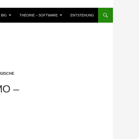
BIG
THEORIE – SOFTWARE
ENTSTEHUNG
OGISCHE
O –