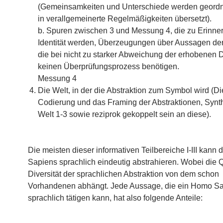
(Gemeinsamkeiten und Unterschiede werden geordne
in verallgemeinerte Regelmäßigkeiten übersetzt).
b. Spuren zwischen 3 und Messung 4, die zu Erinn
Identität werden, Überzeugungen über Aussagen der
die bei nicht zu starker Abweichung der erhobenen 
keinen Überprüfungsprozess benötigen.
Messung 4
Die Welt, in der die Abstraktion zum Symbol wird (Di
Codierung und das Framing der Abstraktionen, Synt
Welt 1-3 sowie reziprok gekoppelt sein an diese).
Die meisten dieser informativen Teilbereiche I-III kann
Sapiens sprachlich eindeutig abstrahieren. Wobei die Q
Diversität der sprachlichen Abstraktion von dem schon
Vorhandenen abhängt. Jede Aussage, die ein Homo S
sprachlich tätigen kann, hat also folgende Anteile: