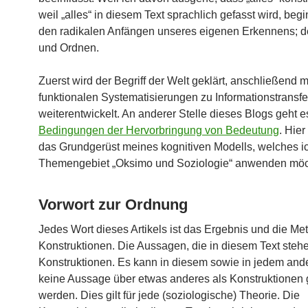
weil „alles“ in diesem Text sprachlich gefasst wird, beg
den radikalen Anfängen unseres eigenen Erkennens;
und Ordnen.
Zuerst wird der Begriff der Welt geklärt, anschließend m
funktionalen Systematisierungen zu Informationstransfe
weiterentwickelt. An anderer Stelle dieses Blogs geht e
Bedingungen der Hervorbringung von Bedeutung
. Hie
das Grundgerüst meines kognitiven Modells, welches i
Themengebiet „Oksimo und Soziologie“ anwenden möc
Vorwort zur Ordnung
Jedes Wort dieses Artikels ist das Ergebnis und die M
Konstruktionen. Die Aussagen, die in diesem Text stehe
Konstruktionen. Es kann in diesem sowie in jedem and
keine Aussage über etwas anderes als Konstruktionen g
werden. Dies gilt für jede (soziologische) Theorie. Die