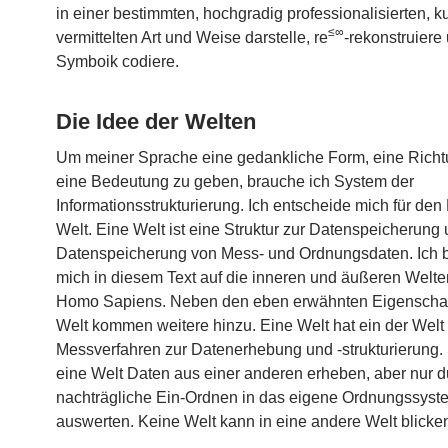
in einer bestimmten, hochgradig professionalisierten, ku
≤∞
vermittelten Art und Weise darstelle, re
-rekonstruiere
Symboik codiere.
Die Idee der Welten
Um meiner Sprache eine gedankliche Form, eine Rich
eine Bedeutung zu geben, brauche ich System der
Informationsstrukturierung. Ich entscheide mich für den 
Welt. Eine Welt ist eine Struktur zur Datenspeicherung
Datenspeicherung von Mess- und Ordnungsdaten. Ich 
mich in diesem Text auf die inneren und äußeren Welt
Homo Sapiens. Neben den eben erwähnten Eigenschaf
Welt kommen weitere hinzu. Eine Welt hat ein der Welt
Messverfahren zur Datenerhebung und -strukturierung.
eine Welt Daten aus einer anderen erheben, aber nur d
nachträgliche Ein-Ordnen in das eigene Ordnungssyst
auswerten. Keine Welt kann in eine andere Welt blicke