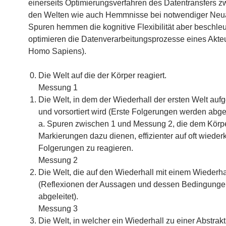
einerseits Optimierungsverfahren des Datentransfers 
den Welten wie auch Hemmnisse bei notwendiger Ne
Spuren hemmen die kognitive Flexibilität aber beschle
optimieren die Datenverarbeitungsprozesse eines Akteu
Homo Sapiens).
Die Welt auf die der Körper reagiert.
Messung 1
Die Welt, in dem der Wiederhall der ersten Welt a
und vorsortiert wird (Erste Folgerungen werden abgel
a. Spuren zwischen 1 und Messung 2, die dem Körpe
Markierungen dazu dienen, effizienter auf oft wiede
Folgerungen zu reagieren.
Messung 2
Die Welt, die auf den Wiederhall mit einem Wiederhal
(Reflexionen der Aussagen und dessen Bedingung
abgeleitet).
Messung 3
Die Welt, in welcher ein Wiederhall zu einer Abstrakt