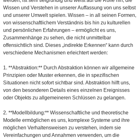
werden, ist sehr tiefgründig und weist auf die Rolle hin, die
Wissen und Verstehen in unserer Auffassung von uns selbst
und unserer Umwelt spielen. Wissen – in all seinen Formen,
von wissenschaftlichem Verständnis bis hin zu kulturellen
und persönlichen Erfahrungen – ermöglicht es uns,
Zusammenhänge zu sehen, die nicht unmittelbar
offensichtlich sind. Dieses „indirekte Erkennen“ kann durch
verschiedene Mechanismen erleichtert werden:
1. **Abstraktion:** Durch Abstraktion können wir allgemeine
Prinzipien oder Muster erkennen, die in spezifischen
Situationen nicht sofort sichtbar sind. Abstraktion hilft uns,
von den besonderen Details eines einzelnen Ereignisses
oder Objekts zu allgemeineren Schlüssen zu gelangen.
2. **Modellbildung:** Wissenschaftliche und theoretische
Modelle ermöglichen es uns, komplexe Systeme und ihre
möglichen Verhaltensweisen zu verstehen, indem sie
Vereinfachungen und Annahmen verwenden, um die