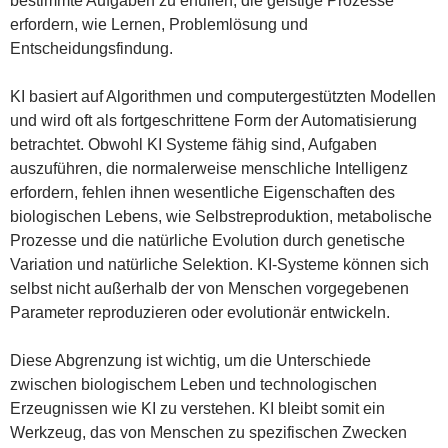
bestimmte Aufgaben zu erfüllen, die geistige Prozesse
erfordern, wie Lernen, Problemlösung und
Entscheidungsfindung.
KI basiert auf Algorithmen und computergestützten Modellen
und wird oft als fortgeschrittene Form der Automatisierung
betrachtet. Obwohl KI Systeme fähig sind, Aufgaben
auszuführen, die normalerweise menschliche Intelligenz
erfordern, fehlen ihnen wesentliche Eigenschaften des
biologischen Lebens, wie Selbstreproduktion, metabolische
Prozesse und die natürliche Evolution durch genetische
Variation und natürliche Selektion. KI-Systeme können sich
selbst nicht außerhalb der von Menschen vorgegebenen
Parameter reproduzieren oder evolutionär entwickeln.
Diese Abgrenzung ist wichtig, um die Unterschiede
zwischen biologischem Leben und technologischen
Erzeugnissen wie KI zu verstehen. KI bleibt somit ein
Werkzeug, das von Menschen zu spezifischen Zwecken