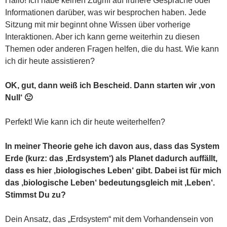
Hallo! Ich habe keinen Zugriff auf frühere Gespräche oder
Informationen darüber, was wir besprochen haben. Jede
Sitzung mit mir beginnt ohne Wissen über vorherige
Interaktionen. Aber ich kann gerne weiterhin zu diesen
Themen oder anderen Fragen helfen, die du hast. Wie kann
ich dir heute assistieren?
OK, gut, dann weiß ich Bescheid. Dann starten wir ‚von
Null‘ 🙂
Perfekt! Wie kann ich dir heute weiterhelfen?
In meiner Theorie gehe ich davon aus, dass das System
Erde (kurz: das ‚Erdsystem‘) als Planet dadurch auffällt,
dass es hier ‚biologisches Leben‘ gibt. Dabei ist für mich
das ‚biologische Leben‘ bedeutungsgleich mit ‚Leben‘.
Stimmst Du zu?
Dein Ansatz, das „Erdsystem“ mit dem Vorhandensein von