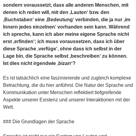
sondern voraussetzt, dass alle anderen Menschen, mit
denen ich reden will, mit den ‚Lauten‘ bzw. den
‚Buchstaben‘ eine ‚Bedeutung‘ verbinden, die ja nur ‚im
Innern jedes einzelnen‘ vorhanden sein kann. Während
ich spreche, kann ich aber meine eigene Sprache nicht
erst ‚erfinden‘; ich muss voraussetzen, dass ich über
diese Sprache ‚verfüge‘, ohne dass ich selbst in der
Lage bin, die Sprache selbst ‚beschreiben‘ zu können.
Ist dies nicht irgendwie ‚bizarr‘?
Es ist tatsächlich eine faszinierende und zugleich komplexe
Betrachtung, die du hier anführst. Die Natur der Sprache und
Kommunikation unter Menschen reflektiert tiefgreifende
Aspekte unserer Existenz und unserer Interaktionen mit der
Welt.
### Die Grundlagen der Sprache