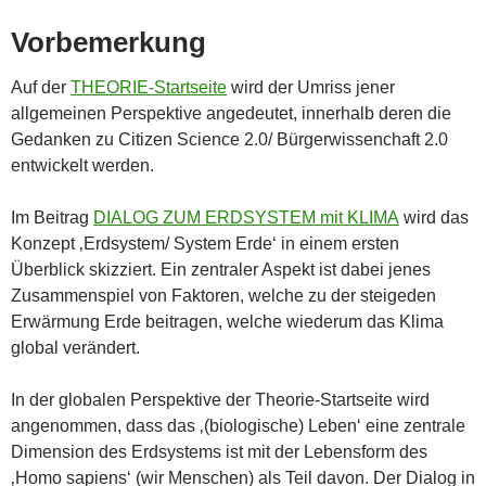
Vorbemerkung
Auf der
THEORIE-Startseite
wird der Umriss jener
allgemeinen Perspektive angedeutet, innerhalb deren die
Gedanken zu Citizen Science 2.0/ Bürgerwissenchaft 2.0
entwickelt werden.
Im Beitrag
DIALOG ZUM ERDSYSTEM mit KLIMA
wird das
Konzept ‚Erdsystem/ System Erde‘ in einem ersten
Überblick skizziert. Ein zentraler Aspekt ist dabei jenes
Zusammenspiel von Faktoren, welche zu der steigeden
Erwärmung Erde beitragen, welche wiederum das Klima
global verändert.
In der globalen Perspektive der Theorie-Startseite wird
angenommen, dass das ‚(biologische) Leben‘ eine zentrale
Dimension des Erdsystems ist mit der Lebensform des
‚Homo sapiens‘ (wir Menschen) als Teil davon. Der Dialog in