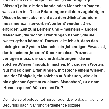
voraus, dass es entsprechende ‚Erfahrungen‘ (mit
‚Wissen‘) gibt, die den handelnden Menschen ’sagen‘,
was zu tun ist. Diese Erfahrungen mit dem zugehörigen
Wissen kommt aber nicht aus dem ‚Nichts‘ sondern
muss mühsam ‚erworben‘, ‚erlernt‘ werden. Dies
erfordert ‚Zeit zum Lernen‘ und – meistens – andere
Menschen, die ’schon Erfahrungen haben‘, die sie
‚weiter geben können‘. Daraus leite ich ab, dass das
‚biologische System Mensch‘, ein ‚lebendiges Etwas‘ ist,
das in seinem ‚Inneren‘ über komplexe Prozesse
verfügen muss, die solche ‚Erfahrungen‘, die ein
solches ‚Wissen‘ möglich machen. Mit anderen Worten:
Nur mit solchen Erfahrungen, mit solche einem Wissen,
und der Fähigkeit, ein solches aufzubauen, wird ein
biologisches System zu einem ‚Menschen‘, zu einem
‚Homo sapiens‘. Was meinst Du?
Dein Beispiel beleuchtet hervorragend, wie das alltägliche
Bedürfnis nach Nahrung tiefgreifende soziale,