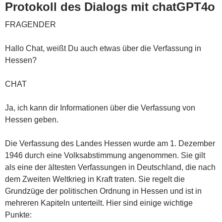
Protokoll des Dialogs mit chatGPT4o
FRAGENDER
Hallo Chat, weißt Du auch etwas über die Verfassung in
Hessen?
CHAT
Ja, ich kann dir Informationen über die Verfassung von
Hessen geben.
Die Verfassung des Landes Hessen wurde am 1. Dezember
1946 durch eine Volksabstimmung angenommen. Sie gilt
als eine der ältesten Verfassungen in Deutschland, die nach
dem Zweiten Weltkrieg in Kraft traten. Sie regelt die
Grundzüge der politischen Ordnung in Hessen und ist in
mehreren Kapiteln unterteilt. Hier sind einige wichtige
Punkte: