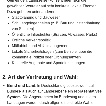
Gemeinden, Landkreise) konzentrieren sich die
gewählten Vertreter auf sehr konkrete, lokale Themen.
Dazu gehören unter anderem:
Stadtplanung und Bauwesen
Schulangelegenheiten (z. B. Bau und Instandhaltung
von Schulen)
Öffentliche Infrastruktur (Straßen, Abwasser, Parks)
Örtliche Verkehrspolitik
Müllabfuhr und Abfallmanagement
Lokale Sicherheitsfragen (zum Beispiel über die
kommunale Polizei oder Ordnungsämter)
Kulturelle Angebote und Sporteinrichtungen.
2.
Art der Vertretung und Wahl
:
Bund und Land
: In Deutschland gibt es sowohl auf
Bundes- als auch auf Landesebene ein
repräsentatives
System
. Die Abgeordneten im Bundestag und in den
Landtagen werden durch allgemeine, direkte Wahlen