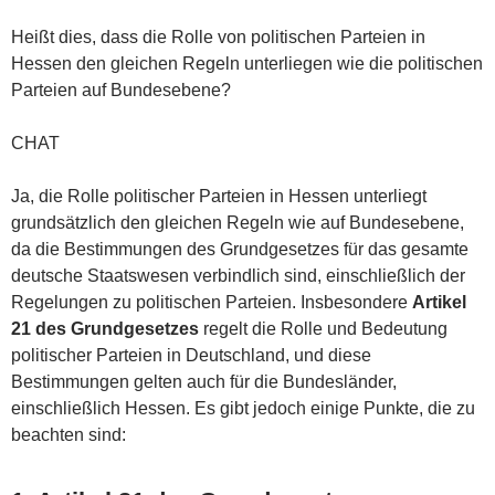
Heißt dies, dass die Rolle von politischen Parteien in
Hessen den gleichen Regeln unterliegen wie die politischen
Parteien auf Bundesebene?
CHAT
Ja, die Rolle politischer Parteien in Hessen unterliegt
grundsätzlich den gleichen Regeln wie auf Bundesebene,
da die Bestimmungen des Grundgesetzes für das gesamte
deutsche Staatswesen verbindlich sind, einschließlich der
Regelungen zu politischen Parteien. Insbesondere
Artikel
21 des Grundgesetzes
regelt die Rolle und Bedeutung
politischer Parteien in Deutschland, und diese
Bestimmungen gelten auch für die Bundesländer,
einschließlich Hessen. Es gibt jedoch einige Punkte, die zu
beachten sind: