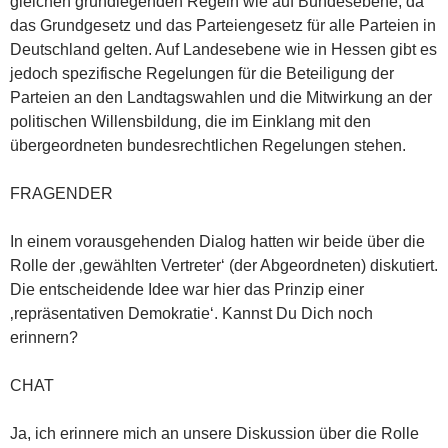
gleichen grundlegenden Regeln wie auf Bundesebene, da
das Grundgesetz und das Parteiengesetz für alle Parteien in
Deutschland gelten. Auf Landesebene wie in Hessen gibt es
jedoch spezifische Regelungen für die Beteiligung der
Parteien an den Landtagswahlen und die Mitwirkung an der
politischen Willensbildung, die im Einklang mit den
übergeordneten bundesrechtlichen Regelungen stehen.
FRAGENDER
In einem vorausgehenden Dialog hatten wir beide über die
Rolle der ‚gewählten Vertreter‘ (der Abgeordneten) diskutiert.
Die entscheidende Idee war hier das Prinzip einer
‚repräsentativen Demokratie‘. Kannst Du Dich noch
erinnern?
CHAT
Ja, ich erinnere mich an unsere Diskussion über die Rolle