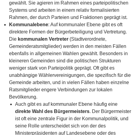
gewählt. Sie agieren im Rahmen eines parteipolitischen
Systems und arbeiten in einem relativ formalisierten
Rahmen, der durch Parteien und Fraktionen geprägt ist.
Kommunalebene
: Auf kommunaler Ebene gibt es oft
direktere Formen der Bürgerbeteiligung und Vertretung.
Die
kommunalen Vertreter
(Stadtverordnete,
Gemeinderatsmitglieder) werden in den meisten Fällen
ebenfalls in allgemeinen Wahlen gewählt. Besonders in
kleineren Gemeinden sind die politischen Strukturen
weniger stark von Parteipolitik geprägt. Oft gibt es
unabhängige Wählervereinigungen, die spezifisch für die
Gemeinde arbeiten, und in vielen Fällen haben einzelne
Ratsmitglieder engere Verbindungen zur lokalen
Bevölkerung.
Auch gibt es auf kommunaler Ebene häufig eine
direkte Wahl des Bürgermeisters
. Der Bürgermeister
ist oft eine zentrale Figur in der Kommunalpolitik, und
seine Rolle unterscheidet sich von der des
Ministerpräsidenten auf Landesebene oder des