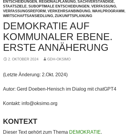
ENTSCHEIDUNGEN
,
REGIONALPLANUNG
,
SACHVERSTÄNDIGE
,
STAATSZIELE
,
SUBOPTIMALE ENTSCHEIDUNGEN
,
VERFASSUNG
,
VERFASSUNGSREFORM
,
VERKEHRSANBINDUNG
,
WAHLPROGRAMM
,
WIRTSCHAFTSANSIEDLUNG
,
ZUKUNFTSPLANUNG
DEMOKRATIE AUF
KOMMUNALER EBENE.
ERSTE ANNÄHERUNG
2. OKTOBER 2024
GDH-OKSIMO
(Letzte Änderung: 2.Okt. 2024)
Autor: Gerd Doeben-Henisch im Dialog mit chatGPT4
Kontakt: info@oksimo.org
KONTEXT
Dieser Text gehört zum Thema
DEMOKRATIE
.