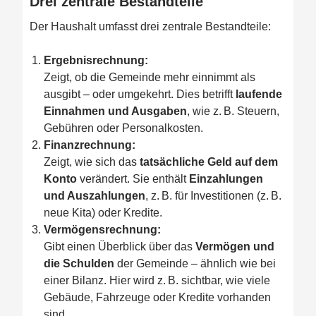
Drei zentrale Bestandteile
Der Haushalt umfasst drei zentrale Bestandteile:
Ergebnisrechnung:
Zeigt, ob die Gemeinde mehr einnimmt als
ausgibt – oder umgekehrt. Dies betrifft
laufende
Einnahmen und Ausgaben
, wie z. B. Steuern,
Gebühren oder Personalkosten.
Finanzrechnung:
Zeigt, wie sich das
tatsächliche Geld auf dem
Konto
verändert. Sie enthält
Einzahlungen
und Auszahlungen
, z. B. für Investitionen (z. B.
neue Kita) oder Kredite.
Vermögensrechnung:
Gibt einen Überblick über das
Vermögen und
die Schulden
der Gemeinde – ähnlich wie bei
einer Bilanz. Hier wird z. B. sichtbar, wie viele
Gebäude, Fahrzeuge oder Kredite vorhanden
sind.