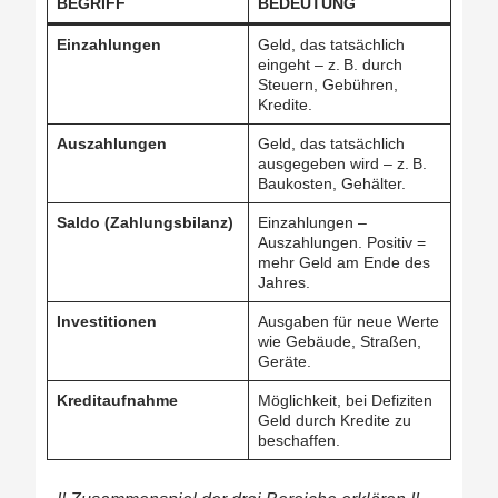
BEGRIFF
BEDEUTUNG
Einzahlungen
Geld, das tatsächlich
eingeht – z. B. durch
Steuern, Gebühren,
Kredite.
Auszahlungen
Geld, das tatsächlich
ausgegeben wird – z. B.
Baukosten, Gehälter.
Saldo (Zahlungsbilanz)
Einzahlungen –
Auszahlungen. Positiv =
mehr Geld am Ende des
Jahres.
Investitionen
Ausgaben für neue Werte
wie Gebäude, Straßen,
Geräte.
Kreditaufnahme
Möglichkeit, bei Defiziten
Geld durch Kredite zu
beschaffen.