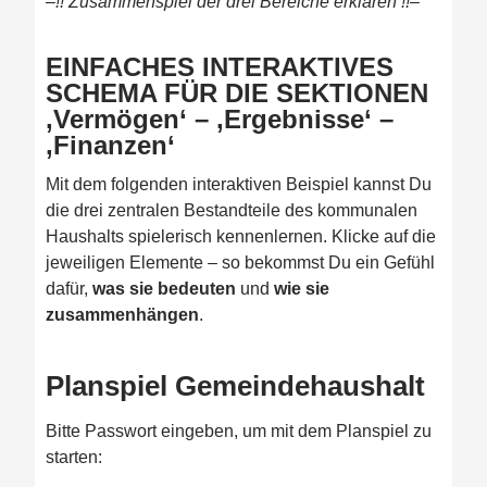
–!! Zusammenspiel der drei Bereiche erklären !!–
EINFACHES INTERAKTIVES
SCHEMA FÜR DIE SEKTIONEN
‚Vermögen‘ – ‚Ergebnisse‘ –
‚Finanzen‘
Mit dem folgenden interaktiven Beispiel kannst Du
die drei zentralen Bestandteile des kommunalen
Haushalts spielerisch kennenlernen. Klicke auf die
jeweiligen Elemente – so bekommst Du ein Gefühl
dafür,
was sie bedeuten
und
wie sie
zusammenhängen
.
Planspiel Gemeindehaushalt
Bitte Passwort eingeben, um mit dem Planspiel zu
starten: