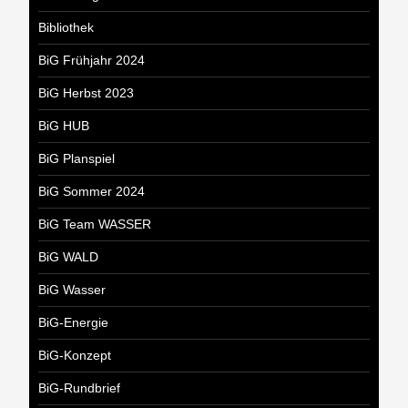
Bibliothek
BiG Frühjahr 2024
BiG Herbst 2023
BiG HUB
BiG Planspiel
BiG Sommer 2024
BiG Team WASSER
BiG WALD
BiG Wasser
BiG-Energie
BiG-Konzept
BiG-Rundbrief