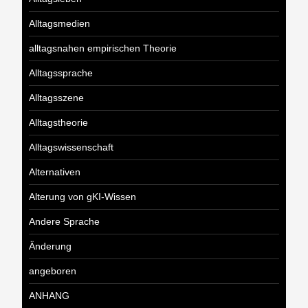
Alltagsmedien
alltagsnahen empirischen Theorie
Alltagssprache
Alltagsszene
Alltagstheorie
Alltagswissenschaft
Alternativen
Alterung von gKI-Wissen
Andere Sprache
Änderung
angeboren
ANHANG