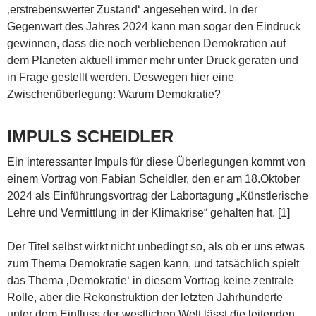
‚erstrebenswerter Zustand‘ angesehen wird. In der
Gegenwart des Jahres 2024 kann man sogar den Eindruck
gewinnen, dass die noch verbliebenen Demokratien auf
dem Planeten aktuell immer mehr unter Druck geraten und
in Frage gestellt werden. Deswegen hier eine
Zwischenüberlegung: Warum Demokratie?
IMPULS SCHEIDLER
Ein interessanter Impuls für diese Überlegungen kommt von
einem Vortrag von Fabian Scheidler, den er am 18.Oktober
2024 als Einführungsvortrag der Labortagung „Künstlerische
Lehre und Vermittlung in der Klimakrise“ gehalten hat. [1]
Der Titel selbst wirkt nicht unbedingt so, als ob er uns etwas
zum Thema Demokratie sagen kann, und tatsächlich spielt
das Thema ‚Demokratie‘ in diesem Vortrag keine zentrale
Rolle, aber die Rekonstruktion der letzten Jahrhunderte
unter dem Einfluss der westlichen Welt lässt die leitenden