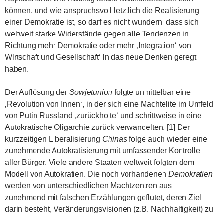
können, und wie anspruchsvoll letztlich die Realisierung
einer Demokratie ist, so darf es nicht wundern, dass sich
weltweit starke Widerstände gegen alle Tendenzen in
Richtung mehr Demokratie oder mehr ‚Integration‘ von
Wirtschaft und Gesellschaft‘ in das neue Denken geregt
haben.
Der Auflösung der
Sowjetunion
folgte unmittelbar eine
‚Revolution von Innen‘, in der sich eine Machtelite im Umfeld
von Putin Russland ‚zurückholte‘ und schrittweise in eine
Autokratische Oligarchie zurück verwandelten. [1] Der
kurzzeitigen Liberalisierung
Chinas
folge auch wieder eine
zunehmende Autokratisierung mit umfassender Kontrolle
aller Bürger. Viele andere Staaten weltweit folgten dem
Modell von Autokratien. Die noch vorhandenen
Demokratien
werden von unterschiedlichen Machtzentren aus
zunehmend mit falschen Erzählungen geflutet, deren Ziel
darin besteht, Veränderungsvisionen (z.B. Nachhaltigkeit) zu