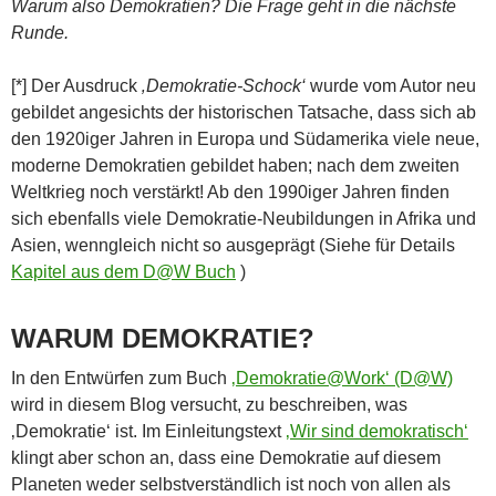
Warum also Demokratien? Die Frage geht in die nächste
Runde.
[*] Der Ausdruck
‚Demokratie-Schock‘
wurde vom Autor neu
gebildet angesichts der historischen Tatsache, dass sich ab
den 1920iger Jahren in Europa und Südamerika viele neue,
moderne Demokratien gebildet haben; nach dem zweiten
Weltkrieg noch verstärkt! Ab den 1990iger Jahren finden
sich ebenfalls viele Demokratie-Neubildungen in Afrika und
Asien, wenngleich nicht so ausgeprägt (Siehe für Details
Kapitel aus dem D@W Buch
)
WARUM DEMOKRATIE?
In den Entwürfen zum Buch
‚Demokratie@Work‘ (D@W)
wird in diesem Blog versucht, zu beschreiben, was
‚Demokratie‘ ist. Im Einleitungstext
‚Wir sind demokratisch‘
klingt aber schon an, dass eine Demokratie auf diesem
Planeten weder selbstverständlich ist noch von allen als