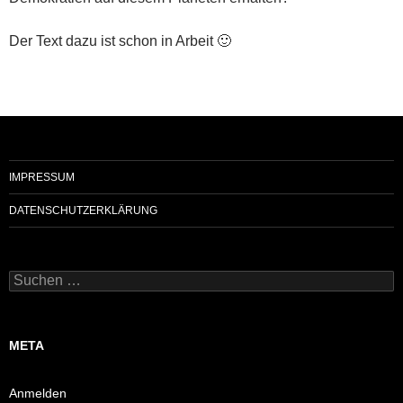
Der Text dazu ist schon in Arbeit 🙂
IMPRESSUM
DATENSCHUTZERKLÄRUNG
Suchen
nach:
META
Anmelden