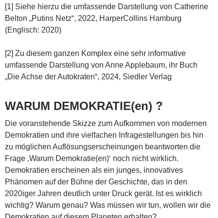
[1] Siehe hierzu die umfassende Darstellung von Catherine
Belton „Putins Netz“, 2022, HarperCollins Hamburg
(Englisch: 2020)
[2] Zu diesem ganzen Komplex eine sehr informative
umfassende Darstellung von Anne Applebaum, ihr Buch
„Die Achse der Autokraten“, 2024, Siedler Verlag
WARUM DEMOKRATIE(en) ?
Die voranstehende Skizze zum Aufkommen von modernen
Demokratien und ihre vielfachen Infragestellungen bis hin
zu möglichen Auflösungserscheinungen beantworten die
Frage ‚Warum Demokratie(en)‘ noch nicht wirklich.
Demokratien erscheinen als ein junges, innovatives
Phänomen auf der Bühne der Geschichte, das in den
2020iger Jahren deutlich unter Druck gerät. Ist es wirklich
wichtig? Warum genau? Was müssen wir tun, wollen wir die
Demokratien auf diesem Planeten erhalten?