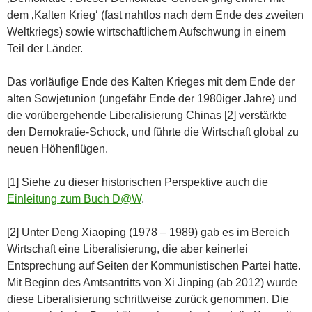
dem ‚Kalten Krieg‘ (fast nahtlos nach dem Ende des zweiten
Weltkriegs) sowie wirtschaftlichem Aufschwung in einem
Teil der Länder.
Das vorläufige Ende des Kalten Krieges mit dem Ende der
alten Sowjetunion (ungefähr Ende der 1980iger Jahre) und
die vorübergehende Liberalisierung Chinas [2] verstärkte
den Demokratie-Schock, und führte die Wirtschaft global zu
neuen Höhenflügen.
[1] Siehe zu dieser historischen Perspektive auch die
Einleitung zum Buch D@W
.
[2] Unter Deng Xiaoping (1978 – 1989) gab es im Bereich
Wirtschaft eine Liberalisierung, die aber keinerlei
Entsprechung auf Seiten der Kommunistischen Partei hatte.
Mit Beginn des Amtsantritts von Xi Jinping (ab 2012) wurde
diese Liberalisierung schrittweise zurück genommen. Die