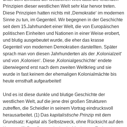
Prinzipien dieser westlichen Welt sehr klar hervor treten.
Diese Prinzipien hatten nichts mit ‚Demokratie‘ im modernen
Sinne zu tun, im Gegenteil. Wir begegnen in der Geschichte
seit dem 15.Jahrhundert einer Welt, die von Europäischen
politischen Einheiten und Nationen in einer Weise erobert,
und blutig ausgebeutet wurde, die eher das krasse
Gegenteil von modernen Demokratien darstellten. Später
sprach man von diesen Jahrhunderten als der ‚Kolonialzeit‘
und von ‚Kolonien‘. Diese ‚Kolonialgeschichte‘ endete
überwiegend erst nach dem zweiten Weltkrieg und sie
wurde in fast keinem der ehemaligen Kolonialmächte bis
heute ernsthaft aufgearbeitet!
Und es ist diese dunkle und blutige Geschichte der
westlichen Welt, auf die jene drei großen Strukturen
zutreffen, die Scheidler in seinem Vortrag eindrucksvoll
herausarbeitet. (1) Das
kapitalistische Prinzip
mit dem
Grundsatz: Kapital als Selbstzweck, ohne Rücksicht auf den