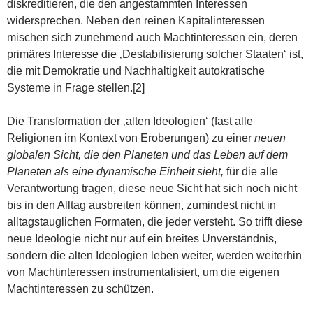
diskreditieren, die den angestammten Interessen
widersprechen. Neben den reinen Kapitalinteressen
mischen sich zunehmend auch Machtinteressen ein, deren
primäres Interesse die ‚Destabilisierung solcher Staaten‘ ist,
die mit Demokratie und Nachhaltigkeit autokratische
Systeme in Frage stellen.[2]
Die Transformation der ‚alten Ideologien‘ (fast alle
Religionen im Kontext von Eroberungen) zu einer
neuen
globalen Sicht, die den Planeten und das Leben auf dem
Planeten als eine dynamische Einheit sieht,
für die alle
Verantwortung tragen, diese neue Sicht hat sich noch nicht
bis in den Alltag ausbreiten können, zumindest nicht in
alltagstauglichen Formaten, die jeder versteht. So trifft diese
neue Ideologie nicht nur auf ein breites Unverständnis,
sondern die alten Ideologien leben weiter, werden weiterhin
von Machtinteressen instrumentalisiert, um die eigenen
Machtinteressen zu schützen.