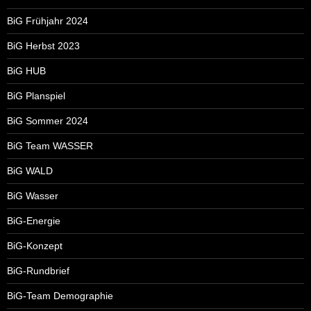
BiG Frühjahr 2024
BiG Herbst 2023
BiG HUB
BiG Planspiel
BiG Sommer 2024
BiG Team WASSER
BiG WALD
BiG Wasser
BiG-Energie
BiG-Konzept
BiG-Rundbrief
BiG-Team Demographie