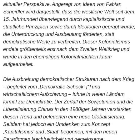
aktueller Perspektive. Angeregt von Ideen von Fabian
Scheidler wird dargestellt, dass die westliche Welt seit dem
15. Jahrhundert überwiegend durch kapitalistische und
staatliche Prinzipien sowie durch Ideologien geprägt wurde,
die Unterdrückung und Ausbeutung förderten, statt
demokratische Werte zu verbreiten. Dieser Kolonialismus
endete größtenteils erst nach dem Zweiten Weltkrieg und
wurde in den ehemaligen Kolonialmächten kaum
aufgearbeitet.
Die Ausbreitung demokratischer Strukturen nach dem Krieg
– begleitet vom „Demokratie-Schock“ [*] und
wirtschaftlichem Aufschwung – führte in vielen Ländern
formal zur Demokratie. Der Zerfall der Sowjetunion und die
Liberalisierung Chinas in den 1980iger Jahren verstärkten
diesen Trend und befeuerten eine neue Globalisierung.
Seitdem hat jedoch ein Umdenken zum Konzept
‚Kapitalismus‘ und ‚Staat‘ begonnen, mit den neuen
Paradigmen Nachhaltigkeit und gemeinsame