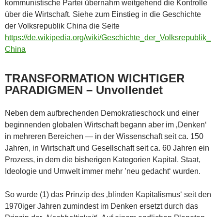
kommunistische Partei übernahm weitgehend die Kontrolle
über die Wirtschaft. Siehe zum Einstieg in die Geschichte
der Volksrepublik China die Seite
https://de.wikipedia.org/wiki/Geschichte_der_Volksrepublik_
China
TRANSFORMATION WICHTIGER
PARADIGMEN – Unvollendet
Neben dem aufbrechenden Demokratieschock und einer
beginnenden globalen Wirtschaft begann aber im ‚Denken‘
in mehreren Bereichen — in der Wissenschaft seit ca. 150
Jahren, in Wirtschaft und Gesellschaft seit ca. 60 Jahren ein
Prozess, in dem die bisherigen Kategorien Kapital, Staat,
Ideologie und Umwelt immer mehr ’neu gedacht‘ wurden.
So wurde (1) das Prinzip des ‚blinden Kapitalismus‘ seit den
1970iger Jahren zumindest im Denken ersetzt durch das