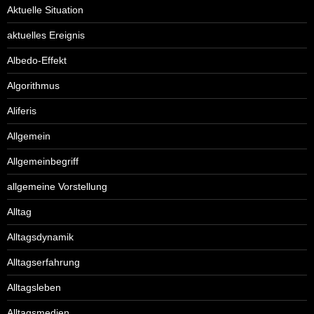
Aktuelle Situation
aktuelles Ereignis
Albedo-Effekt
Algorithmus
Aliferis
Allgemein
Allgemeinbegriff
allgemeine Vorstellung
Alltag
Alltagsdynamik
Alltagserfahrung
Alltagsleben
Alltagsmedien