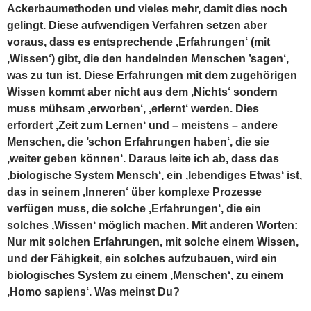
Ackerbaumethoden und vieles mehr, damit dies noch
gelingt. Diese aufwendigen Verfahren setzen aber
voraus, dass es entsprechende ‚Erfahrungen‘ (mit
‚Wissen‘) gibt, die den handelnden Menschen ’sagen‘,
was zu tun ist. Diese Erfahrungen mit dem zugehörigen
Wissen kommt aber nicht aus dem ‚Nichts‘ sondern
muss mühsam ‚erworben‘, ‚erlernt‘ werden. Dies
erfordert ‚Zeit zum Lernen‘ und – meistens – andere
Menschen, die ’schon Erfahrungen haben‘, die sie
‚weiter geben können‘. Daraus leite ich ab, dass das
‚biologische System Mensch‘, ein ‚lebendiges Etwas‘ ist,
das in seinem ‚Inneren‘ über komplexe Prozesse
verfügen muss, die solche ‚Erfahrungen‘, die ein
solches ‚Wissen‘ möglich machen. Mit anderen Worten:
Nur mit solchen Erfahrungen, mit solche einem Wissen,
und der Fähigkeit, ein solches aufzubauen, wird ein
biologisches System zu einem ‚Menschen‘, zu einem
‚Homo sapiens‘. Was meinst Du?