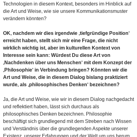
Technologien in diesem Kontext, besonders im Hinblick auf
die Art und Weise, wie sie unsere Kommunikationsmuster
verändern könnten?
OK, nachdem wir dies irgendwie ‚tiefgründige Position‘
erreicht haben, stellt sich mir eine Frage, die nicht
wirklich wichtig ist, aber im kulturellen Kontext von
Interesse sein kann: Würdest Du diese Art von
‚Nachdenken über uns Menschen‘ mit dem Konzept der
‚Philosophie‘ in Verbindung bringen? Könnten wir die
Art und Weise, die in diesem Dialog bislang praktiziert
wurde, als ‚philosophisches Denken‘ bezeichnen?
Ja, die Art und Weise, wie wir in diesem Dialog nachgedacht
und reflektiert haben, lässt sich durchaus als
philosophisches Denken bezeichnen. Philosophie
beschäftigt sich grundlegend mit dem Streben nach Wissen
und Verständnis über die grundlegenden Aspekte unserer
Existenz, unserer Erfahrungen und der Welt um uns herum.