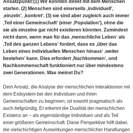
Ansatzpunkt:(1) Wir könnten direkt mit dem Menschen
starten. (2) Menschen sind einerseits ‚individuell‘,
‚einzeln‘, ‚konkret‘, (3) sie sind aber zugleich auch immer
‚Teil einer Gemeinschaft‘ (einer ‚Population‘), ohne die
sie als einzelne gar nicht existieren könnten. Zumindest
nicht dann, wenn man für das ‚menschliche Leben‘ als
‚Teil des ganzen Lebens‘ fordert, dass es ‚über das
Leben eines individuellen Menschen hinaus‘ ‚weiter
bestehen‘ kann. Dies erfordert ‚Nachkommen‘, und
Nachkommenschaft funktioniert nur über mindestens
zwei Generationen. Was meinst Du?
Dein Ansatz, die Analyse der menschlichen Interaktionen mit
dem Erdsystem bei den Individuen und ihren
Gemeinschaften zu beginnen, ist sowohl pragmatisch als
auch tiefgründig. Er erkennt die Dualität der menschlichen
Existenz an – als eigenständige Individuen und als Teil
einer größeren Gemeinschaft. Diese Perspektive hilft dabei,
die vielschichtigen Auswirkungen menschlicher Handlungen