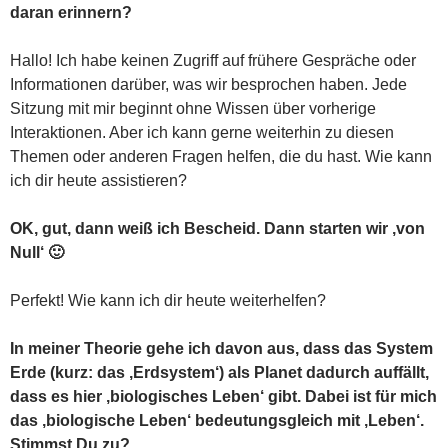
daran erinnern?
Hallo! Ich habe keinen Zugriff auf frühere Gespräche oder
Informationen darüber, was wir besprochen haben. Jede
Sitzung mit mir beginnt ohne Wissen über vorherige
Interaktionen. Aber ich kann gerne weiterhin zu diesen
Themen oder anderen Fragen helfen, die du hast. Wie kann
ich dir heute assistieren?
OK, gut, dann weiß ich Bescheid. Dann starten wir ‚von
Null‘ 🙂
Perfekt! Wie kann ich dir heute weiterhelfen?
In meiner Theorie gehe ich davon aus, dass das System
Erde (kurz: das ‚Erdsystem‘) als Planet dadurch auffällt,
dass es hier ‚biologisches Leben‘ gibt. Dabei ist für mich
das ‚biologische Leben‘ bedeutungsgleich mit ‚Leben‘.
Stimmst Du zu?