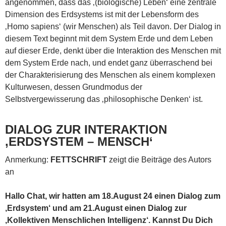
angenommen, dass das ‚(biologische) Leben‘ eine zentrale
Dimension des Erdsystems ist mit der Lebensform des
‚Homo sapiens‘ (wir Menschen) als Teil davon. Der Dialog in
diesem Text beginnt mit dem System Erde und dem Leben
auf dieser Erde, denkt über die Interaktion des Menschen mit
dem System Erde nach, und endet ganz überraschend bei
der Charakterisierung des Menschen als einem komplexen
Kulturwesen, dessen Grundmodus der
Selbstvergewisserung das ‚philosophische Denken‘ ist.
DIALOG ZUR INTERAKTION
‚ERDSYSTEM – MENSCH‘
Anmerkung:
FETTSCHRIFT
zeigt die Beiträge des Autors
an
Hallo Chat, wir hatten am 18.August 24 einen Dialog zum
‚Erdsystem‘ und am 21.August einen Dialog zur
‚Kollektiven Menschlichen Intelligenz‘. Kannst Du Dich