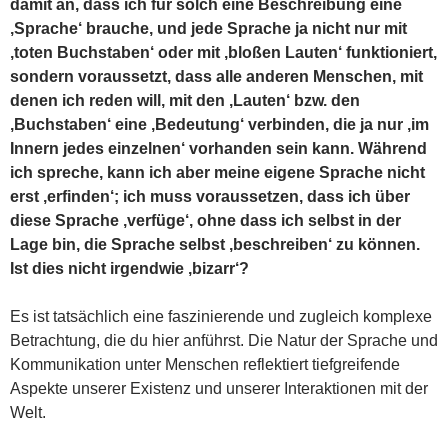
damit an, dass ich für solch eine Beschreibung eine
‚Sprache‘ brauche, und jede Sprache ja nicht nur mit
‚toten Buchstaben‘ oder mit ‚bloßen Lauten‘ funktioniert,
sondern voraussetzt, dass alle anderen Menschen, mit
denen ich reden will, mit den ‚Lauten‘ bzw. den
‚Buchstaben‘ eine ‚Bedeutung‘ verbinden, die ja nur ‚im
Innern jedes einzelnen‘ vorhanden sein kann. Während
ich spreche, kann ich aber meine eigene Sprache nicht
erst ‚erfinden‘; ich muss voraussetzen, dass ich über
diese Sprache ‚verfüge‘, ohne dass ich selbst in der
Lage bin, die Sprache selbst ‚beschreiben‘ zu können.
Ist dies nicht irgendwie ‚bizarr‘?
Es ist tatsächlich eine faszinierende und zugleich komplexe
Betrachtung, die du hier anführst. Die Natur der Sprache und
Kommunikation unter Menschen reflektiert tiefgreifende
Aspekte unserer Existenz und unserer Interaktionen mit der
Welt.