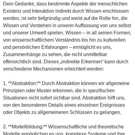
Dein Gedanke, dass bestimmte Aspekte der menschlichen
Existenz und Interaktion indirekt durch Wissen erschlossen
werden, ist sehr tiefgründig und weist auf die Rolle hin, die
Wissen und Verstehen in unserer Auffassung von uns selbst
und unserer Umwelt spielen. Wissen – in all seinen Formen,
von wissenschaftlichem Verständnis bis hin zu kulturellen
und persönlichen Erfahrungen – ermöglicht es uns,
Zusammenhänge zu sehen, die nicht unmittelbar
offensichtlich sind. Dieses „indirekte Erkennen“ kann durch
verschiedene Mechanismen erleichtert werden:
1. **Abstraktion:** Durch Abstraktion können wir allgemeine
Prinzipien oder Muster erkennen, die in spezifischen
Situationen nicht sofort sichtbar sind. Abstraktion hilft uns,
von den besonderen Details eines einzelnen Ereignisses
oder Objekts zu allgemeineren Schlüssen zu gelangen.
2. **Modellbildung:** Wissenschaftliche und theoretische
Modelle ermöglichen es uns, komplexe Systeme und ihre