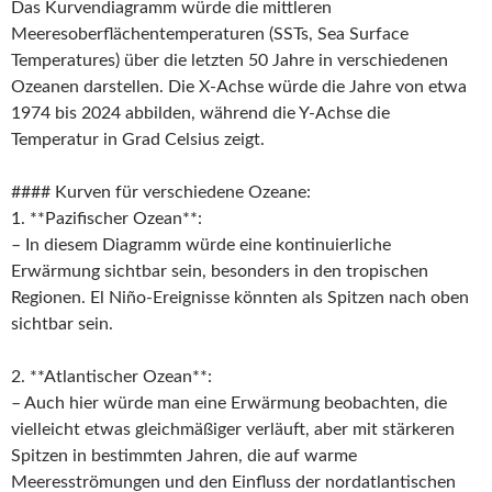
Das Kurvendiagramm würde die mittleren
Meeresoberflächentemperaturen (SSTs, Sea Surface
Temperatures) über die letzten 50 Jahre in verschiedenen
Ozeanen darstellen. Die X-Achse würde die Jahre von etwa
1974 bis 2024 abbilden, während die Y-Achse die
Temperatur in Grad Celsius zeigt.
#### Kurven für verschiedene Ozeane:
1. **Pazifischer Ozean**:
– In diesem Diagramm würde eine kontinuierliche
Erwärmung sichtbar sein, besonders in den tropischen
Regionen. El Niño-Ereignisse könnten als Spitzen nach oben
sichtbar sein.
2. **Atlantischer Ozean**:
– Auch hier würde man eine Erwärmung beobachten, die
vielleicht etwas gleichmäßiger verläuft, aber mit stärkeren
Spitzen in bestimmten Jahren, die auf warme
Meeresströmungen und den Einfluss der nordatlantischen