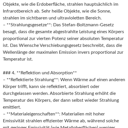
Objekte, wie die Erdoberfläche, strahlen hauptsächlich im
Infrarotbereich ab. Sehr heiße Objekte, wie die Sonne,
strahlen im sichtbaren und ultravioletten Bereich.
– **Strahlungsgesetze**: Das Stefan-Boltzmann-Gesetz
besagt, dass die gesamte abgestrahlte Leistung eines Körpers
proportional zur vierten Potenz seiner absoluten Temperatur
ist. Das Wiensche Verschiebungsgesetz beschreibt, dass die
Wellenlänge der maximalen Emission invers proportional zur
Temperatur ist.
### 4. **Reflektion und Absorption**
– **Reflektierte Strahlung**: Wenn Wärme auf einen anderen
Körper trifft, kann sie reflektiert, absorbiert oder
durchgelassen werden. Absorbierte Strahlung erhöht die
Temperatur des Körpers, der dann selbst wieder Strahlung
emittiert.
– **Materialeigenschaften**: Materialien mit hoher
Emissivität strahlen effizienter Wärme ab, während solche
mit geringer Emissivität (wie Metalloberflächen) weniger