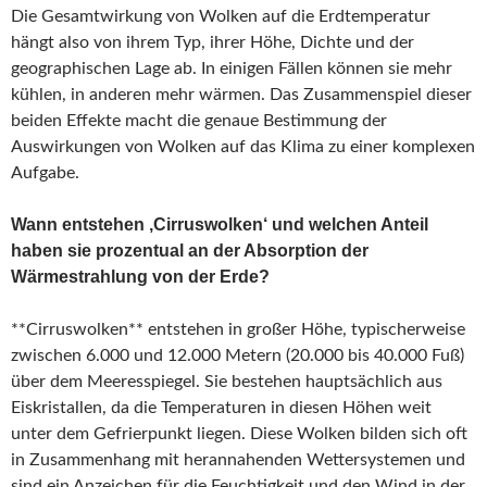
Die Gesamtwirkung von Wolken auf die Erdtemperatur
hängt also von ihrem Typ, ihrer Höhe, Dichte und der
geographischen Lage ab. In einigen Fällen können sie mehr
kühlen, in anderen mehr wärmen. Das Zusammenspiel dieser
beiden Effekte macht die genaue Bestimmung der
Auswirkungen von Wolken auf das Klima zu einer komplexen
Aufgabe.
Wann entstehen ‚Cirruswolken‘ und welchen Anteil
haben sie prozentual an der Absorption der
Wärmestrahlung von der Erde?
**Cirruswolken** entstehen in großer Höhe, typischerweise
zwischen 6.000 und 12.000 Metern (20.000 bis 40.000 Fuß)
über dem Meeresspiegel. Sie bestehen hauptsächlich aus
Eiskristallen, da die Temperaturen in diesen Höhen weit
unter dem Gefrierpunkt liegen. Diese Wolken bilden sich oft
in Zusammenhang mit herannahenden Wettersystemen und
sind ein Anzeichen für die Feuchtigkeit und den Wind in der