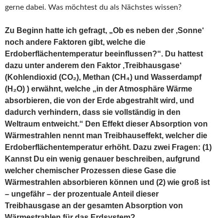
gerne dabei. Was möchtest du als Nächstes wissen?
Zu Beginn hatte ich gefragt, „Ob es neben der ‚Sonne‘
noch andere Faktoren gibt, welche die
Erdoberflächentemperatur beeinflussen?“. Du hattest
dazu unter anderem den Faktor ‚Treibhausgase‘
(Kohlendioxid (CO₂), Methan (CH₄) und Wasserdampf
(H₂O) ) erwähnt, welche „in der Atmosphäre Wärme
absorbieren, die von der Erde abgestrahlt wird, und
dadurch verhindern, dass sie vollständig in den
Weltraum entweicht.“ Den Effekt dieser Absorption von
Wärmestrahlen nennt man Treibhauseffekt, welcher die
Erdoberflächentemperatur erhöht. Dazu zwei Fragen: (1)
Kannst Du ein wenig genauer beschreiben, aufgrund
welcher chemischer Prozessen diese Gase die
Wärmestrahlen absorbieren können und (2) wie groß ist
– ungefähr – der prozentuale Anteil dieser
Treibhausgase an der gesamten Absorption von
Wärmestrahlen für das Erdsystem?