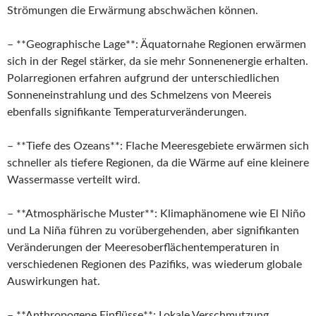
Strömungen die Erwärmung abschwächen können.
– **Geographische Lage**: Äquatornahe Regionen erwärmen
sich in der Regel stärker, da sie mehr Sonnenenergie erhalten.
Polarregionen erfahren aufgrund der unterschiedlichen
Sonneneinstrahlung und des Schmelzens von Meereis
ebenfalls signifikante Temperaturveränderungen.
– **Tiefe des Ozeans**: Flache Meeresgebiete erwärmen sich
schneller als tiefere Regionen, da die Wärme auf eine kleinere
Wassermasse verteilt wird.
– **Atmosphärische Muster**: Klimaphänomene wie El Niño
und La Niña führen zu vorübergehenden, aber signifikanten
Veränderungen der Meeresoberflächentemperaturen in
verschiedenen Regionen des Pazifiks, was wiederum globale
Auswirkungen hat.
– **Anthropogene Einflüsse**: Lokale Verschmutzung,