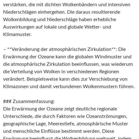
verstärken, die mit dichten Wolkenbändern und intensiven
Niederschlägen einhergehen. Die daraus resultierende
Wolkenbildung und Niederschläge haben erhebliche
Auswirkungen auf lokale und globale Wetter- und
Klimamuster.
– **Veränderung der atmosphärischen Zirkulation**: Die
Erwärmung der Ozeane kann die globalen Windmuster und
die atmosphärische Zirkulation beeinflussen, was wiederum
die Verteilung von Wolken in verschiedenen Regionen
verändert. Beispielsweise kann dies zur Verschiebung von
Klimazonen und damit verbundenen Wolkenmustern führen.
### Zusammenfassung:
Die Erwärmung der Ozeane zeigt deutliche regionale
Unterschiede, die durch Faktoren wie Ozeanströmungen,
geographische Lage, Meerestiefe, atmosphärische Muster
und menschliche Einflüsse bestimmt werden. Diese
Erwärmung beeinflusst die Wolkenbildung weltweit, indem