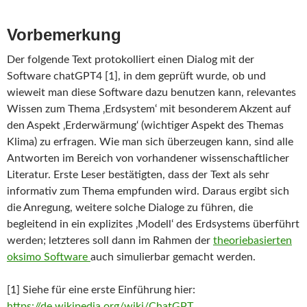
Vorbemerkung
Der folgende Text protokolliert einen Dialog mit der
Software chatGPT4 [1], in dem geprüft wurde, ob und
wieweit man diese Software dazu benutzen kann, relevantes
Wissen zum Thema ‚Erdsystem‘ mit besonderem Akzent auf
den Aspekt ‚Erderwärmung‘ (wichtiger Aspekt des Themas
Klima) zu erfragen. Wie man sich überzeugen kann, sind alle
Antworten im Bereich von vorhandener wissenschaftlicher
Literatur. Erste Leser bestätigten, dass der Text als sehr
informativ zum Thema empfunden wird. Daraus ergibt sich
die Anregung, weitere solche Dialoge zu führen, die
begleitend in ein explizites ‚Modell‘ des Erdsystems überführt
werden; letzteres soll dann im Rahmen der
theoriebasierten
oksimo Software
auch simulierbar gemacht werden.
[1] Siehe für eine erste Einführung hier:
https://de.wikipedia.org/wiki/ChatGPT