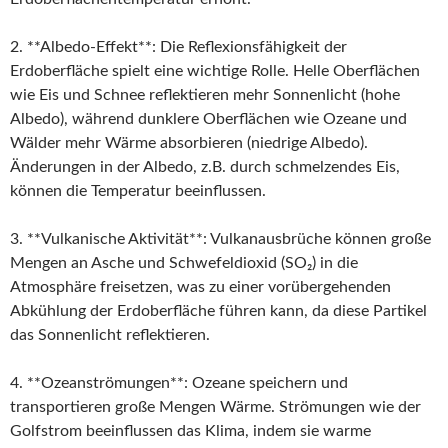
2. **Albedo-Effekt**: Die Reflexionsfähigkeit der
Erdoberfläche spielt eine wichtige Rolle. Helle Oberflächen
wie Eis und Schnee reflektieren mehr Sonnenlicht (hohe
Albedo), während dunklere Oberflächen wie Ozeane und
Wälder mehr Wärme absorbieren (niedrige Albedo).
Änderungen in der Albedo, z.B. durch schmelzendes Eis,
können die Temperatur beeinflussen.
3. **Vulkanische Aktivität**: Vulkanausbrüche können große
Mengen an Asche und Schwefeldioxid (SO₂) in die
Atmosphäre freisetzen, was zu einer vorübergehenden
Abkühlung der Erdoberfläche führen kann, da diese Partikel
das Sonnenlicht reflektieren.
4. **Ozeanströmungen**: Ozeane speichern und
transportieren große Mengen Wärme. Strömungen wie der
Golfstrom beeinflussen das Klima, indem sie warme