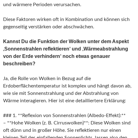
und wärmere Perioden verursachen.
Diese Faktoren wirken oft in Kombination und können sich
gegenseitig verstärken oder abschwächen.
Kannst Du die Funktion der Wolken unter dem Aspekt
‚Sonnenstrahlen reflektieren‘ und ‚Wärmeabstrahlung
von der Erde verhindern‘ noch etwas genauer
beschreiben?
Ja, die Rolle von Wolken in Bezug auf die
Erdoberflächentemperatur ist komplex und hängt davon ab,
wie sie mit Sonnenstrahlung und der Abstrahlung von
Wärme interagieren. Hier ist eine detailliertere Erklärung:
### 1. **Reflexion von Sonnenstrahlen (Albedo-Effekt):**
– **Hohe Wolken (z. B. Cirruswolken)**: Diese Wolken sind
oft dünn und in großer Höhe. Sie reflektieren nur einen
kleinen Teil des einfallenden Sonnenlichts, lassen also den