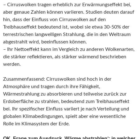
– Cirruswolken tragen erheblich zur Erwärmungseffekt bei,
aber genaue Zahlen können variieren. Studien deuten darauf
hin, dass der Einfluss von Cirruswolken auf den
Treibhauseffekt bedeutend ist, wobei sie etwa 30-50% der
terrestrischen langwelligen Strahlung, die in den Weltraum
abgestrahlt wird, beeinflussen können.
– Ihr Nettoeffekt kann im Vergleich zu anderen Wolkenarten,
die stärker reflektieren, als stärker wärmend beschrieben
werden.
Zusammenfassend: Cirruswolken sind hoch in der
Atmosphäre und tragen durch ihre Fähigkeit,
Wärmestrahlung zu absorbieren und teilweise zurück zur
Erdoberfläche zu strahlen, bedeutend zum Treibhauseffekt
bei. Ihr spezifischer Einfluss variiert je nach Verteilung und
globalen Klimabedingungen, spielt aber eine wesentliche
Rolle im Klimasystem der Erde.
OK. Frage zum Ausdruck ‚Wärme abstrahlen‘: in welcher