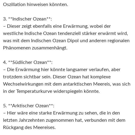
Oszillation hinweisen könnten.
3. **Indischer Ozean**:
– Dieser zeigt ebenfalls eine Erwärmung, wobei der
westliche Indische Ozean tendenziell stärker erwärmt wird,
was mit dem Indischen Ozean Dipol und anderen regionalen
Phänomenen zusammenhängt.
4. **Südlicher Ozean**:
– Die Erwärmung hier könnte langsamer verlaufen, aber
trotzdem sichtbar sein. Dieser Ozean hat komplexe
Wechselwirkungen mit dem antarktischen Meereis, was sich
in der Temperaturkurve widerspiegeln könnte.
5. **Arktischer Ozean**:
– Hier wäre eine starke Erwärmung zu sehen, die in den
letzten Jahrzehnten zugenommen hat, verbunden mit dem
Rückgang des Meereises.