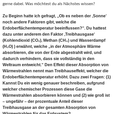
gerne dabei. Was möchtest du als Nächstes wissen?
Zu Beginn hatte ich gefragt, „Ob es neben der ‚Sonne‘
noch andere Faktoren gibt, welche die
Erdoberflächentemperatur beeinflussen?“. Du hattest
dazu unter anderem den Faktor ‚Treibhausgase‘
(Kohlendioxid (CO₂), Methan (CH₄) und Wasserdampf
(H₂O) ) erwähnt, welche „in der Atmosphäre Wärme
absorbieren, die von der Erde abgestrahlt wird, und
dadurch verhindern, dass sie vollständig in den
Weltraum entweicht.“ Den Effekt dieser Absorption von
Wärmestrahlen nennt man Treibhauseffekt, welcher die
Erdoberflächentemperatur erhöht. Dazu zwei Fragen: (1)
Kannst Du ein wenig genauer beschreiben, aufgrund
welcher chemischer Prozessen diese Gase die
Wärmestrahlen absorbieren können und (2) wie groß ist
– ungefähr – der prozentuale Anteil dieser
Treibhausgase an der gesamten Absorption von
Wärmestrahlen für das Erdsystem?