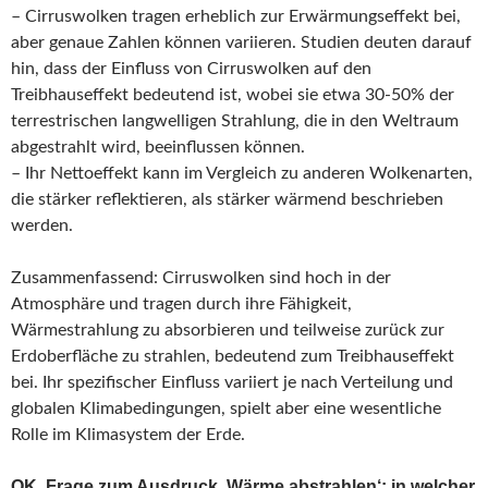
– Cirruswolken tragen erheblich zur Erwärmungseffekt bei,
aber genaue Zahlen können variieren. Studien deuten darauf
hin, dass der Einfluss von Cirruswolken auf den
Treibhauseffekt bedeutend ist, wobei sie etwa 30-50% der
terrestrischen langwelligen Strahlung, die in den Weltraum
abgestrahlt wird, beeinflussen können.
– Ihr Nettoeffekt kann im Vergleich zu anderen Wolkenarten,
die stärker reflektieren, als stärker wärmend beschrieben
werden.
Zusammenfassend: Cirruswolken sind hoch in der
Atmosphäre und tragen durch ihre Fähigkeit,
Wärmestrahlung zu absorbieren und teilweise zurück zur
Erdoberfläche zu strahlen, bedeutend zum Treibhauseffekt
bei. Ihr spezifischer Einfluss variiert je nach Verteilung und
globalen Klimabedingungen, spielt aber eine wesentliche
Rolle im Klimasystem der Erde.
OK. Frage zum Ausdruck ‚Wärme abstrahlen‘: in welcher