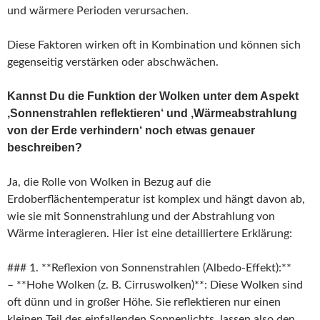
und wärmere Perioden verursachen.
Diese Faktoren wirken oft in Kombination und können sich
gegenseitig verstärken oder abschwächen.
Kannst Du die Funktion der Wolken unter dem Aspekt
‚Sonnenstrahlen reflektieren‘ und ‚Wärmeabstrahlung
von der Erde verhindern‘ noch etwas genauer
beschreiben?
Ja, die Rolle von Wolken in Bezug auf die
Erdoberflächentemperatur ist komplex und hängt davon ab,
wie sie mit Sonnenstrahlung und der Abstrahlung von
Wärme interagieren. Hier ist eine detailliertere Erklärung:
### 1. **Reflexion von Sonnenstrahlen (Albedo-Effekt):**
– **Hohe Wolken (z. B. Cirruswolken)**: Diese Wolken sind
oft dünn und in großer Höhe. Sie reflektieren nur einen
kleinen Teil des einfallenden Sonnenlichts, lassen also den