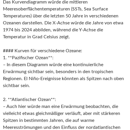
Das Kurvendiagramm würde die mittleren
Meeresoberflächentemperaturen (SSTs, Sea Surface
Temperatures) über die letzten 50 Jahre in verschiedenen
Ozeanen darstellen. Die X-Achse würde die Jahre von etwa
1974 bis 2024 abbilden, während die Y-Achse die
Temperatur in Grad Celsius zeigt.
#### Kurven für verschiedene Ozeane:
1. **Pazifischer Ozean**:
– In diesem Diagramm würde eine kontinuierliche
Erwärmung sichtbar sein, besonders in den tropischen
Regionen. El Niño-Ereignisse könnten als Spitzen nach oben
sichtbar sein.
2. **Atlantischer Ozean**:
– Auch hier würde man eine Erwärmung beobachten, die
vielleicht etwas gleichmäßiger verläuft, aber mit stärkeren
Spitzen in bestimmten Jahren, die auf warme
Meeresströmungen und den Einfluss der nordatlantischen