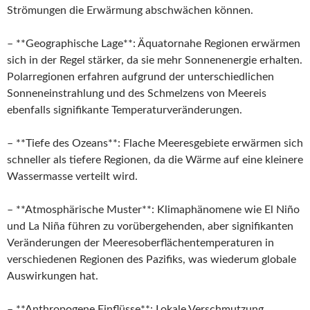
Strömungen die Erwärmung abschwächen können.
– **Geographische Lage**: Äquatornahe Regionen erwärmen
sich in der Regel stärker, da sie mehr Sonnenenergie erhalten.
Polarregionen erfahren aufgrund der unterschiedlichen
Sonneneinstrahlung und des Schmelzens von Meereis
ebenfalls signifikante Temperaturveränderungen.
– **Tiefe des Ozeans**: Flache Meeresgebiete erwärmen sich
schneller als tiefere Regionen, da die Wärme auf eine kleinere
Wassermasse verteilt wird.
– **Atmosphärische Muster**: Klimaphänomene wie El Niño
und La Niña führen zu vorübergehenden, aber signifikanten
Veränderungen der Meeresoberflächentemperaturen in
verschiedenen Regionen des Pazifiks, was wiederum globale
Auswirkungen hat.
– **Anthropogene Einflüsse**: Lokale Verschmutzung,