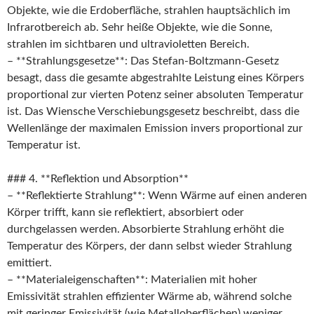
Objekte, wie die Erdoberfläche, strahlen hauptsächlich im
Infrarotbereich ab. Sehr heiße Objekte, wie die Sonne,
strahlen im sichtbaren und ultravioletten Bereich.
– **Strahlungsgesetze**: Das Stefan-Boltzmann-Gesetz
besagt, dass die gesamte abgestrahlte Leistung eines Körpers
proportional zur vierten Potenz seiner absoluten Temperatur
ist. Das Wiensche Verschiebungsgesetz beschreibt, dass die
Wellenlänge der maximalen Emission invers proportional zur
Temperatur ist.
### 4. **Reflektion und Absorption**
– **Reflektierte Strahlung**: Wenn Wärme auf einen anderen
Körper trifft, kann sie reflektiert, absorbiert oder
durchgelassen werden. Absorbierte Strahlung erhöht die
Temperatur des Körpers, der dann selbst wieder Strahlung
emittiert.
– **Materialeigenschaften**: Materialien mit hoher
Emissivität strahlen effizienter Wärme ab, während solche
mit geringer Emissivität (wie Metalloberflächen) weniger