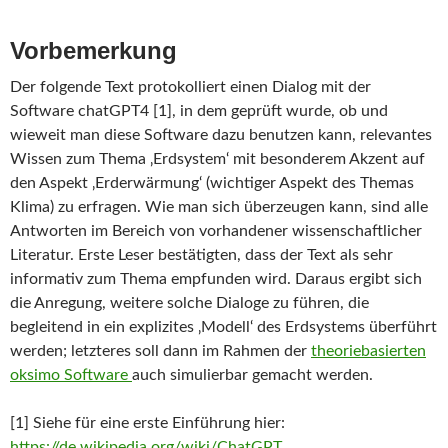
Vorbemerkung
Der folgende Text protokolliert einen Dialog mit der
Software chatGPT4 [1], in dem geprüft wurde, ob und
wieweit man diese Software dazu benutzen kann, relevantes
Wissen zum Thema ‚Erdsystem‘ mit besonderem Akzent auf
den Aspekt ‚Erderwärmung‘ (wichtiger Aspekt des Themas
Klima) zu erfragen. Wie man sich überzeugen kann, sind alle
Antworten im Bereich von vorhandener wissenschaftlicher
Literatur. Erste Leser bestätigten, dass der Text als sehr
informativ zum Thema empfunden wird. Daraus ergibt sich
die Anregung, weitere solche Dialoge zu führen, die
begleitend in ein explizites ‚Modell‘ des Erdsystems überführt
werden; letzteres soll dann im Rahmen der
theoriebasierten
oksimo Software
auch simulierbar gemacht werden.
[1] Siehe für eine erste Einführung hier:
https://de.wikipedia.org/wiki/ChatGPT