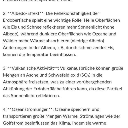
2. **Albedo-Effekt**: Die Reflexionsfähigkeit der
Erdoberfläche spielt eine wichtige Rolle. Helle Oberflächen
wie Eis und Schnee reflektieren mehr Sonnenlicht (hohe
Albedo), während dunklere Oberflächen wie Ozeane und
Wälder mehr Wärme absorbieren (niedrige Albedo).
Änderungen in der Albedo, z.B. durch schmelzendes Eis,
können die Temperatur beeinflussen.
3. **Vulkanische Aktivität**: Vulkanausbrüche können große
Mengen an Asche und Schwefeldioxid (SO₂) in die
Atmosphäre freisetzen, was zu einer vorübergehenden
Abkühlung der Erdoberfläche führen kann, da diese Partikel
das Sonnenlicht reflektieren.
4. **Ozeanströmungen**: Ozeane speichern und
transportieren große Mengen Wärme. Strömungen wie der
Golfstrom beeinflussen das Klima, indem sie warme