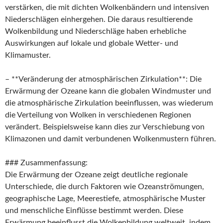
verstärken, die mit dichten Wolkenbändern und intensiven
Niederschlägen einhergehen. Die daraus resultierende
Wolkenbildung und Niederschläge haben erhebliche
Auswirkungen auf lokale und globale Wetter- und
Klimamuster.
– **Veränderung der atmosphärischen Zirkulation**: Die
Erwärmung der Ozeane kann die globalen Windmuster und
die atmosphärische Zirkulation beeinflussen, was wiederum
die Verteilung von Wolken in verschiedenen Regionen
verändert. Beispielsweise kann dies zur Verschiebung von
Klimazonen und damit verbundenen Wolkenmustern führen.
### Zusammenfassung:
Die Erwärmung der Ozeane zeigt deutliche regionale
Unterschiede, die durch Faktoren wie Ozeanströmungen,
geographische Lage, Meerestiefe, atmosphärische Muster
und menschliche Einflüsse bestimmt werden. Diese
Erwärmung beeinflusst die Wolkenbildung weltweit, indem