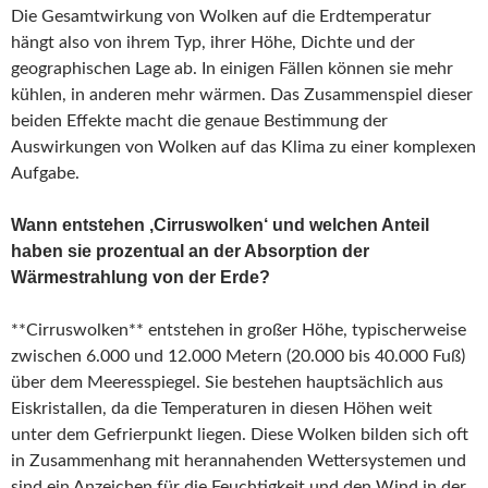
Die Gesamtwirkung von Wolken auf die Erdtemperatur
hängt also von ihrem Typ, ihrer Höhe, Dichte und der
geographischen Lage ab. In einigen Fällen können sie mehr
kühlen, in anderen mehr wärmen. Das Zusammenspiel dieser
beiden Effekte macht die genaue Bestimmung der
Auswirkungen von Wolken auf das Klima zu einer komplexen
Aufgabe.
Wann entstehen ‚Cirruswolken‘ und welchen Anteil
haben sie prozentual an der Absorption der
Wärmestrahlung von der Erde?
**Cirruswolken** entstehen in großer Höhe, typischerweise
zwischen 6.000 und 12.000 Metern (20.000 bis 40.000 Fuß)
über dem Meeresspiegel. Sie bestehen hauptsächlich aus
Eiskristallen, da die Temperaturen in diesen Höhen weit
unter dem Gefrierpunkt liegen. Diese Wolken bilden sich oft
in Zusammenhang mit herannahenden Wettersystemen und
sind ein Anzeichen für die Feuchtigkeit und den Wind in der